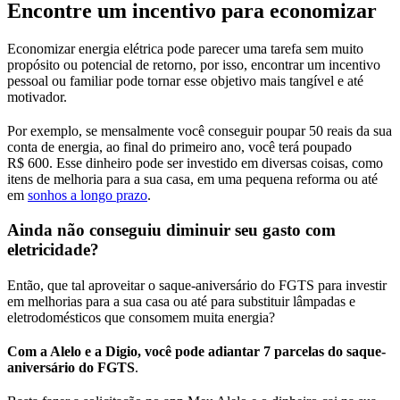
Encontre um incentivo para economizar
Economizar energia elétrica pode parecer uma tarefa sem muito
propósito ou potencial de retorno, por isso, encontrar um incentivo
pessoal ou familiar pode tornar esse objetivo mais tangível e até
motivador.
Por exemplo, se mensalmente você conseguir poupar 50 reais da sua
conta de energia, ao final do primeiro ano, você terá poupado
R$ 600. Esse dinheiro pode ser investido em diversas coisas, como
itens de melhoria para a sua casa, em uma pequena reforma ou até
em
sonhos a longo prazo
.
Ainda não conseguiu diminuir seu gasto com
eletricidade?
Então, que tal aproveitar o saque-aniversário do FGTS para investir
em melhorias para a sua casa ou até para substituir lâmpadas e
eletrodomésticos que consomem muita energia?
Com a Alelo e a Digio, você pode adiantar 7 parcelas do saque-
aniversário do FGTS
.