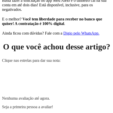
Basta fazer a solicitação no app Meu Alelo e o dinheiro cai na sua
conta em até dois dias! Está disponível, inclusive, para os
negativados.
E o melhor?
Você tem liberdade para receber no banco que
quiser! A contratação é 100% digital
.
Ainda ficou com dúvidas? Fale com a
Digio pelo WhatsApp.
O que você achou desse artigo?
Clique nas estrelas para dar sua nota:
Nenhuma avaliação até agora.
Seja a primeira pessoa a avaliar!