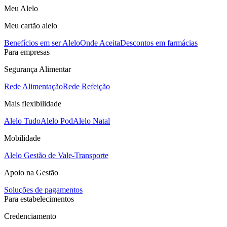
Meu Alelo
Meu cartão alelo
Benefícios em ser Alelo
Onde Aceita
Descontos em farmácias
Para empresas
Segurança Alimentar
Rede Alimentação
Rede Refeição
Mais flexibilidade
Alelo Tudo
Alelo Pod
Alelo Natal
Mobilidade
Alelo Gestão de Vale-Transporte
Apoio na Gestão
Soluções de pagamentos
Para estabelecimentos
Credenciamento