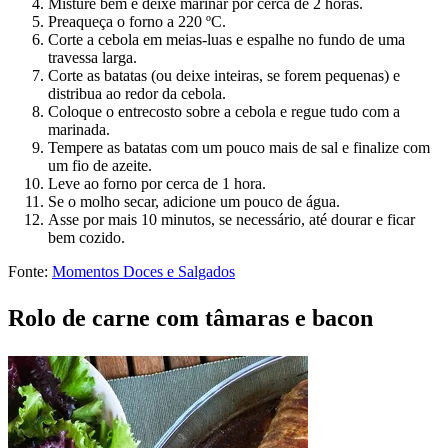
Misture bem e deixe marinar por cerca de 2 horas.
Preaqueça o forno a 220 ºC.
Corte a cebola em meias-luas e espalhe no fundo de uma
travessa larga.
Corte as batatas (ou deixe inteiras, se forem pequenas) e
distribua ao redor da cebola.
Coloque o entrecosto sobre a cebola e regue tudo com a
marinada.
Tempere as batatas com um pouco mais de sal e finalize com
um fio de azeite.
Leve ao forno por cerca de 1 hora.
Se o molho secar, adicione um pouco de água.
Asse por mais 10 minutos, se necessário, até dourar e ficar
bem cozido.
Fonte:
Momentos Doces e Salgados
Rolo de carne com tâmaras e bacon