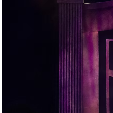
Passo 1/2
Institucional
Canal de Ética
Código Corporativo de Conduta Ética