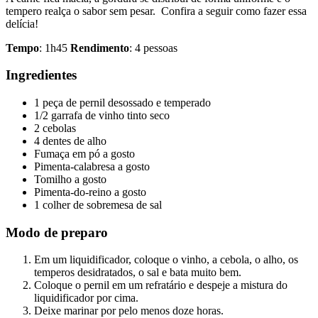
tempero realça o sabor sem pesar. Confira a seguir como fazer essa
delícia!
Tempo
: 1h45
Rendimento
: 4 pessoas
Ingredientes
1 peça de pernil desossado e temperado
1/2 garrafa de vinho tinto seco
2 cebolas
4 dentes de alho
Fumaça em pó a gosto
Pimenta-calabresa a gosto
Tomilho a gosto
Pimenta-do-reino a gosto
1 colher de sobremesa de sal
Modo de preparo
Em um liquidificador, coloque o vinho, a cebola, o alho, os
temperos desidratados, o sal e bata muito bem.
Coloque o pernil em um refratário e despeje a mistura do
liquidificador por cima.
Deixe marinar por pelo menos doze horas.