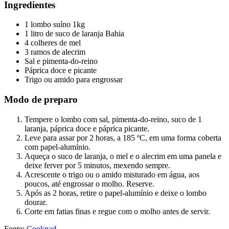
Ingredientes
1 lombo suíno 1kg
1 litro de suco de laranja Bahia
4 colheres de mel
3 ramos de alecrim
Sal e pimenta-do-reino
Páprica doce e picante
Trigo ou amido para engrossar
Modo de preparo
Tempere o lombo com sal, pimenta-do-reino, suco de 1
laranja, páprica doce e páprica picante.
Leve para assar por 2 horas, a 185 ºC, em uma forma coberta
com papel-alumínio.
Aqueça o suco de laranja, o mel e o alecrim em uma panela e
deixe ferver por 5 minutos, mexendo sempre.
Acrescente o trigo ou o amido misturado em água, aos
poucos, até engrossar o molho. Reserve.
Após as 2 horas, retire o papel-alumínio e deixe o lombo
dourar.
Corte em fatias finas e regue com o molho antes de servir.
Fonte:
Cookpad