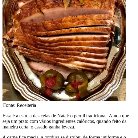
Fonte: Receiteria
Essa é a estrela das ceias de Natal: o pernil tradicional. Ainda que
seja um prato com vários ingredientes calóricos, quando feito da
maneira certa, o assado ganha leveza.
A carne fica macia, a gordura se distribui de forma uniforme e o