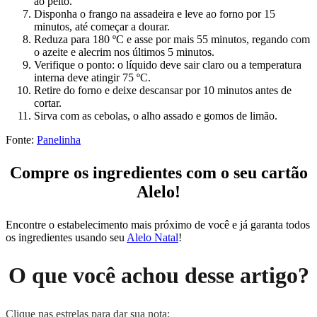
ao peito.
Disponha o frango na assadeira e leve ao forno por 15
minutos, até começar a dourar.
Reduza para 180 ºC e asse por mais 55 minutos, regando com
o azeite e alecrim nos últimos 5 minutos.
Verifique o ponto: o líquido deve sair claro ou a temperatura
interna deve atingir 75 ºC.
Retire do forno e deixe descansar por 10 minutos antes de
cortar.
Sirva com as cebolas, o alho assado e gomos de limão.
Fonte:
Panelinha
Compre os ingredientes com o seu cartão
Alelo!
Encontre o estabelecimento mais próximo de você e já garanta todos
os ingredientes usando seu
Alelo Natal
!
O que você achou desse artigo?
Clique nas estrelas para dar sua nota: