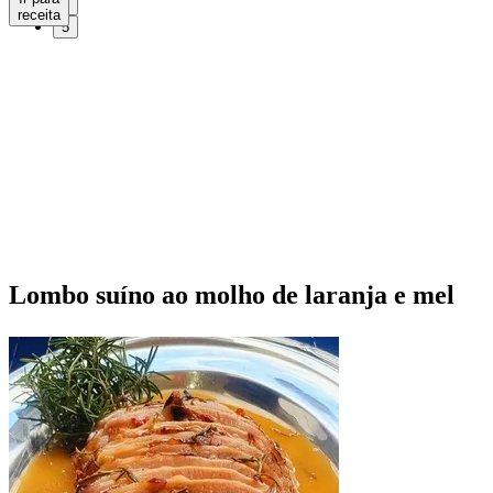
4
receita
5
Lombo suíno ao molho de laranja e mel