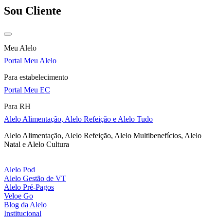
Sou Cliente
Meu Alelo
Portal Meu Alelo
Para estabelecimento
Portal Meu EC
Para RH
Alelo Alimentação, Alelo Refeição e Alelo Tudo
Alelo Alimentação, Alelo Refeição, Alelo Multibenefícios, Alelo
Natal e Alelo Cultura
Alelo Pod
Alelo Gestão de VT
Alelo Pré-Pagos
Veloe Go
Blog da Alelo
Institucional