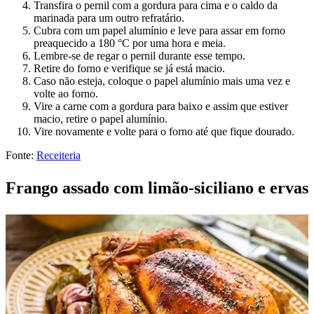
Transfira o pernil com a gordura para cima e o caldo da
marinada para um outro refratário.
Cubra com um papel alumínio e leve para assar em forno
preaquecido a 180 °C por uma hora e meia.
Lembre-se de regar o pernil durante esse tempo.
Retire do forno e verifique se já está macio.
Caso não esteja, coloque o papel alumínio mais uma vez e
volte ao forno.
Vire a carne com a gordura para baixo e assim que estiver
macio, retire o papel alumínio.
Vire novamente e volte para o forno até que fique dourado.
Fonte:
Receiteria
Frango assado com limão-siciliano e ervas