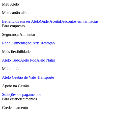
Meu Alelo
Meu cartão alelo
Benefícios em ser Alelo
Onde Aceita
Descontos em farmácias
Para empresas
Segurança Alimentar
Rede Alimentação
Rede Refeição
Mais flexibilidade
Alelo Tudo
Alelo Pod
Alelo Natal
Mobilidade
Alelo Gestão de Vale-Transporte
Apoio na Gestão
Soluções de pagamentos
Para estabelecimentos
Credenciamento