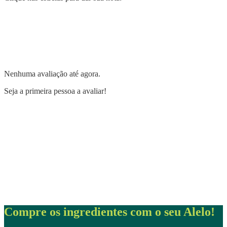
Nenhuma avaliação até agora.
Seja a primeira pessoa a avaliar!
Compre os ingredientes com o seu Alelo!