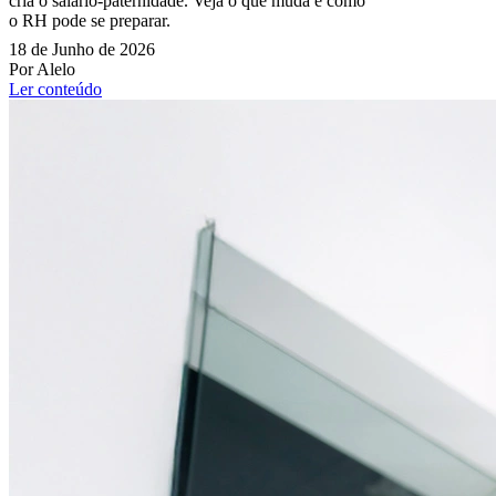
cria o salário-paternidade. Veja o que muda e como
o RH pode se preparar.
18 de Junho de 2026
Por Alelo
Ler conteúdo