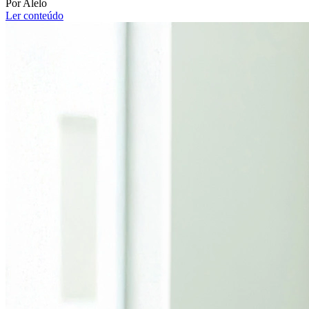
Por Alelo
Ler conteúdo