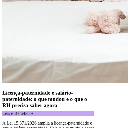
Licença-paternidade e salário-
paternidade: o que mudou e o que o
RH precisa saber agora
Leis e Benefícios
A Lei 15.371/2026 amplia a licença-paternidade e