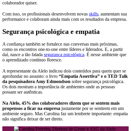
colaborador quiser.
Com isso, os profissionais desenvolvem novas
skills
, aumentam sua
performance e colaboram ainda mais com os resultados da empresa.
Segurança psicológica e empatia
A confiança também se fortalece nas conversas mais próximas,
como os encontros one-to-one entre líderes e liderados. E, a partir
daí, nasce a tão falada
segurança psicológica
. É nesse ambiente que
o aprendizado contínuo floresce.
A representante da Alelo indicou dois conteúdos para quem quer se
aprofundar no assunto: o livro
“Empatia Assertiva” e o TED Talk
da pesquisadora Amy Edmondson
sobre segurança psicológica.
Os dois mostram a importância de ambientes onde as pessoas
possam ser autênticas.
Na Alelo, 45% dos colaboradores dizem que se sentem mais
propensos a ficar na empresa
justamente por se sentirem em um
ambiente seguro. Mas Carolina faz um lembrete importante: empatia
não significa deixar de ser direto.