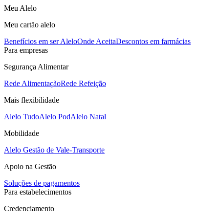
Meu Alelo
Meu cartão alelo
Benefícios em ser Alelo
Onde Aceita
Descontos em farmácias
Para empresas
Segurança Alimentar
Rede Alimentação
Rede Refeição
Mais flexibilidade
Alelo Tudo
Alelo Pod
Alelo Natal
Mobilidade
Alelo Gestão de Vale-Transporte
Apoio na Gestão
Soluções de pagamentos
Para estabelecimentos
Credenciamento