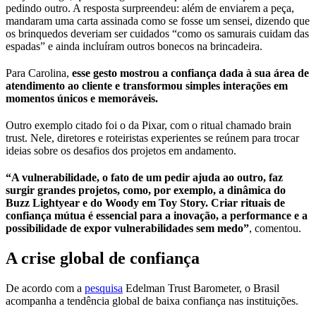
pedindo outro. A resposta surpreendeu: além de enviarem a peça,
mandaram uma carta assinada como se fosse um sensei, dizendo que
os brinquedos deveriam ser cuidados “como os samurais cuidam das
espadas” e ainda incluíram outros bonecos na brincadeira.
Para Carolina,
esse gesto mostrou a confiança dada à sua área de
atendimento ao cliente e transformou simples interações em
momentos únicos e memoráveis.
Outro exemplo citado foi o da Pixar, com o ritual chamado brain
trust. Nele, diretores e roteiristas experientes se reúnem para trocar
ideias sobre os desafios dos projetos em andamento.
“A vulnerabilidade, o fato de um pedir ajuda ao outro, faz
surgir grandes projetos, como, por exemplo, a dinâmica do
Buzz Lightyear e do Woody em Toy Story. Criar rituais de
confiança mútua é essencial para a inovação, a performance e a
possibilidade de expor vulnerabilidades sem medo”
, comentou.
A crise global de confiança
De acordo com a
pesquisa
Edelman Trust Barometer, o Brasil
acompanha a tendência global de baixa confiança nas instituições.