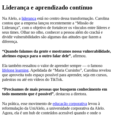
Liderança e aprendizado contínuo
Na Alelo, a
liderança
está no centro dessa transformação. Carolina
contou que a empresa lançou recentemente a “Missão de
Liderança”, com o objetivo de fortalecer os vínculos entre líderes e
seus times. Olhar no olho, conhecer a pessoa além do crachá e
dividir vulnerabilidades são algumas das atitudes que fazem a
diferença.
“Quando falamos da gente e mostramos nossa vulnerabilidade,
abrimos espaço para o outro falar dele”
, afirmou.
Ela também ressaltou o valor de aprender sempre — o famoso
lifelong learning
. Apelidada de “Maria Cursinho”, Carolina revelou
que aproveita todo espaço possível para aprender, seja em cursos,
palestras ou até em vídeos do TikTok.
“Precisamos de mais pessoas que busquem conhecimento em
todo momento que é possível”
, destacou a diretora.
Na prática, esse movimento de
educação corporativa
levou à
reformulação da UniAlelo, a universidade corporativa da Alelo.
Agora, ela é um hub de conteúdos acessível quando e onde o