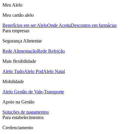
Meu Alelo
Meu cartão alelo
Benefícios em ser Alelo
Onde Aceita
Descontos em farmácias
Para empresas
Segurança Alimentar
Rede Alimentação
Rede Refeição
Mais flexibilidade
Alelo Tudo
Alelo Pod
Alelo Natal
Mobilidade
Alelo Gestão de Vale-Transporte
Apoio na Gestão
Soluções de pagamentos
Para estabelecimentos
Credenciamento