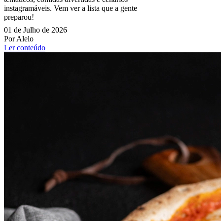
instagramáveis. Vem ver a lista que a gente
preparou!
01 de Julho de 2026
Por Alelo
Ler conteúdo