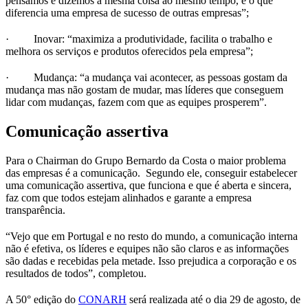
pensamos e dizemos a mesma coisa ao mesmo tempo, é o que
diferencia uma empresa de sucesso de outras empresas”;
· Inovar: “maximiza a produtividade, facilita o trabalho e
melhora os serviços e produtos oferecidos pela empresa”;
· Mudança: “a mudança vai acontecer, as pessoas gostam da
mudança mas não gostam de mudar, mas líderes que conseguem
lidar com mudanças, fazem com que as equipes prosperem”.
Comunicação assertiva
Para o Chairman do Grupo Bernardo da Costa o maior problema
das empresas é a comunicação. Segundo ele, conseguir estabelecer
uma comunicação assertiva, que funciona e que é aberta e sincera,
faz com que todos estejam alinhados e garante a empresa
transparência.
“Vejo que em Portugal e no resto do mundo, a comunicação interna
não é efetiva, os líderes e equipes não são claros e as informações
são dadas e recebidas pela metade. Isso prejudica a corporação e os
resultados de todos”, completou.
A 50° edição do
CONARH
será realizada até o dia 29 de agosto, de