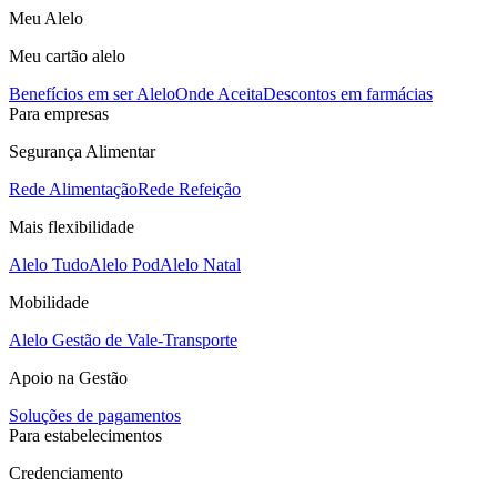
Meu Alelo
Meu cartão alelo
Benefícios em ser Alelo
Onde Aceita
Descontos em farmácias
Para empresas
Segurança Alimentar
Rede Alimentação
Rede Refeição
Mais flexibilidade
Alelo Tudo
Alelo Pod
Alelo Natal
Mobilidade
Alelo Gestão de Vale-Transporte
Apoio na Gestão
Soluções de pagamentos
Para estabelecimentos
Credenciamento