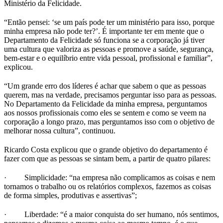
Ministério da Felicidade.
“Então pensei: ‘se um país pode ter um ministério para isso, porque
minha empresa não pode ter?’. É importante ter em mente que o
Departamento da Felicidade só funciona se a corporação já tiver
uma cultura que valoriza as pessoas e promove a saúde, segurança,
bem-estar e o equilíbrio entre vida pessoal, profissional e familiar”,
explicou.
“Um grande erro dos líderes é achar que sabem o que as pessoas
querem, mas na verdade, precisamos perguntar isso para as pessoas.
No Departamento da Felicidade da minha empresa, perguntamos
aos nossos profissionais como eles se sentem e como se veem na
corporação a longo prazo, mas perguntamos isso com o objetivo de
melhorar nossa cultura”, continuou.
Ricardo Costa explicou que o grande objetivo do departamento é
fazer com que as pessoas se sintam bem, a partir de quatro pilares:
· Simplicidade: “na empresa não complicamos as coisas e nem
tornamos o trabalho ou os relatórios complexos, fazemos as coisas
de forma simples, produtivas e assertivas”;
· Liberdade: “é a maior conquista do ser humano, nós sentimos,