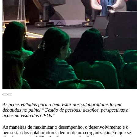
As ações voltadas para o bem-estar dos colaboradores foram
debatidas no painel “Gestão de pessoas: desafios, perspectivas e
ações na visão dos CEOs”
As maneiras de maximizar o desempenho, o desenvolvimento e o
bem-estar dos colaboradores dentro de uma organização é o que se