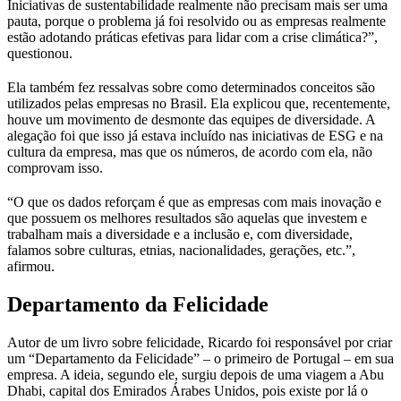
Iniciativas de sustentabilidade realmente não precisam mais ser uma
pauta, porque o problema já foi resolvido ou as empresas realmente
estão adotando práticas efetivas para lidar com a crise climática?”,
questionou.
Ela também fez ressalvas sobre como determinados conceitos são
utilizados pelas empresas no Brasil. Ela explicou que, recentemente,
houve um movimento de desmonte das equipes de diversidade. A
alegação foi que isso já estava incluído nas iniciativas de ESG e na
cultura da empresa, mas que os números, de acordo com ela, não
comprovam isso.
“O que os dados reforçam é que as empresas com mais inovação e
que possuem os melhores resultados são aquelas que investem e
trabalham mais a diversidade e a inclusão e, com diversidade,
falamos sobre culturas, etnias, nacionalidades, gerações, etc.”,
afirmou.
Departamento da Felicidade
Autor de um livro sobre felicidade, Ricardo foi responsável por criar
um “Departamento da Felicidade” – o primeiro de Portugal – em sua
empresa. A ideia, segundo ele, surgiu depois de uma viagem a Abu
Dhabi, capital dos Emirados Árabes Unidos, pois existe por lá o