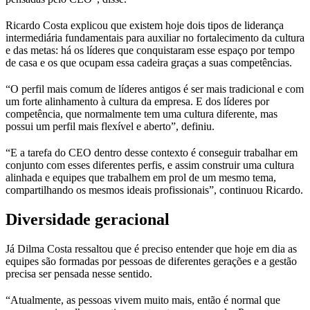
Ricardo Costa explicou que existem hoje dois tipos de liderança
intermediária fundamentais para auxiliar no fortalecimento da cultura
e das metas: há os líderes que conquistaram esse espaço por tempo
de casa e os que ocupam essa cadeira graças a suas competências.
“O perfil mais comum de líderes antigos é ser mais tradicional e com
um forte alinhamento à cultura da empresa. E dos líderes por
competência, que normalmente tem uma cultura diferente, mas
possui um perfil mais flexível e aberto”, definiu.
“E a tarefa do CEO dentro desse contexto é conseguir trabalhar em
conjunto com esses diferentes perfis, e assim construir uma cultura
alinhada e equipes que trabalhem em prol de um mesmo tema,
compartilhando os mesmos ideais profissionais”, continuou Ricardo.
Diversidade geracional
Já Dilma Costa ressaltou que é preciso entender que hoje em dia as
equipes são formadas por pessoas de diferentes gerações e a gestão
precisa ser pensada nesse sentido.
“Atualmente, as pessoas vivem muito mais, então é normal que