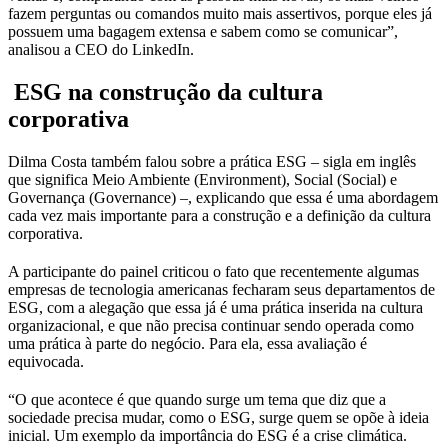
fazem perguntas ou comandos muito mais assertivos, porque eles já
possuem uma bagagem extensa e sabem como se comunicar”,
analisou a CEO do LinkedIn.
ESG na construção da cultura
corporativa
Dilma Costa também falou sobre a prática ESG – sigla em inglês
que significa Meio Ambiente (Environment), Social (Social) e
Governança (Governance) –, explicando que essa é uma abordagem
cada vez mais importante para a construção e a definição da cultura
corporativa.
A participante do painel criticou o fato que recentemente algumas
empresas de tecnologia americanas fecharam seus departamentos de
ESG, com a alegação que essa já é uma prática inserida na cultura
organizacional, e que não precisa continuar sendo operada como
uma prática à parte do negócio. Para ela, essa avaliação é
equivocada.
“O que acontece é que quando surge um tema que diz que a
sociedade precisa mudar, como o ESG, surge quem se opõe à ideia
inicial. Um exemplo da importância do ESG é a crise climática.