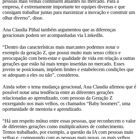
pessoas mais velhas continuem atuantes no mercado. Para a
empresa, é extremamente importante ter equipes diversas e que
consigam trabalhar juntas para maximizar a inovação e construir um
olhar diverso”, disse.
Ana Claudia Plihal também argumentou que as diferenças
geracionais podem ser acompanhadas via LinkedIn.
“Dentro das características mais marcantes podemos notar o
exemplo da geração Z, que possui muito mais senso crítico e
preocupação com bem-estar e qualidade de vida em relação a outras
gerações que estão há mais tempo inseridas no mercado. Esses
jovens se posicionam, impõem limites e estabelecem condições que
se adequam a eles ou não”, considerou.
Ainda sobre o tema mudança geracional, Ana Claudia afirmou que é
possível notar uma tendência entre as diferentes gerações
relacionadas ao aprendizado, com pessoas da Geração Z
enxergando nos mais velhos, os chamados “Baby boomers”, uma
oportunidade de mentoria e aprendizado.
“Há um respeito mútuo entre essas pessoas, que reconhecem o valor
de diferentes gerações como multiplicadores de conhecimento.
Temos trabalhado, por exemplo, a questão da IA com pessoas mais
velhas e, comparando com as pessoas mais novas, os mais velhos