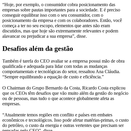
“Hoje, por exemplo, o consumidor cobra posicionamento das
empresas sobre pautas importantes para a sociedade. E é preciso
conseguir equilibrar isso com o seu consumidor, com o
posicionamento da empresa e com os colaboradores. Então, você
começa a ter no seu escopo, elementos que antes não eram
discutidos, mas que hoje são extremamente relevantes e podem
alavancar ou prejudicar a sua empresa”, disse.
Desafios além da gestão
Também é tarefa do CEO avaliar se a empresa possui mão de obra
qualificada e adequada para lidar com todas as mudanças
comportamentais e tecnológicas do setor, ressaltou Ana Cláudia.
“Sempre equilibrando a equação de custo e eficiência.”
O Chairman do Grupo Bernardo da Costa, Ricardo Costa explicou
que os CEOs têm desafios que vão muito além da gestão do negócio
ou de pessoas, mas tudo o que acontece globalmente afeta as
empresas.
“Atualmente temos regiões em conflito e países em embates
econômicos e tecnológicos. Isso pode afetar matérias-primas, o custo
do petróleo, o custo da energia e outras vertentes que precisam ser
pensadas pelo CEO”, disse.