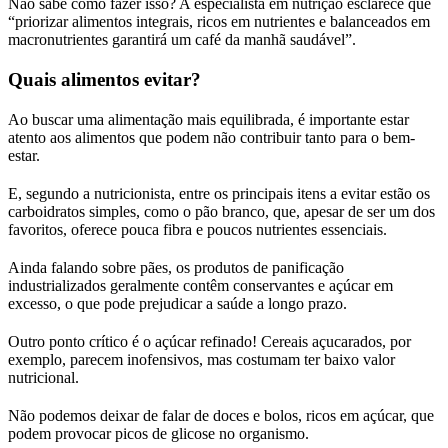
Não sabe como fazer isso? A especialista em nutrição esclarece que
“priorizar alimentos integrais, ricos em nutrientes e balanceados em
macronutrientes garantirá um café da manhã saudável”.
Quais alimentos evitar?
Ao buscar uma alimentação mais equilibrada, é importante estar
atento aos alimentos que podem não contribuir tanto para o bem-
estar.
E, segundo a nutricionista, entre os principais itens a evitar estão os
carboidratos simples, como o pão branco, que, apesar de ser um dos
favoritos, oferece pouca fibra e poucos nutrientes essenciais.
Ainda falando sobre pães, os produtos de panificação
industrializados geralmente contêm conservantes e açúcar em
excesso, o que pode prejudicar a saúde a longo prazo.
Outro ponto crítico é o açúcar refinado! Cereais açucarados, por
exemplo, parecem inofensivos, mas costumam ter baixo valor
nutricional.
Não podemos deixar de falar de doces e bolos, ricos em açúcar, que
podem provocar picos de glicose no organismo.