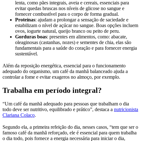
lenta, como pães integrais, aveia e cereais, essenciais para
evitar quedas bruscas nos níveis de glicose no sangue e
fornecer combustível para o corpo de forma gradual.
Proteínas
: ajudam a prolongar a sensação de saciedade e
estabilizam o nível de açúcar no sangue. Boas opções incluem
ovos, iogurte natural, queijo branco ou peito de peru.
Gorduras boas
: presentes em alimentos, como: abacate,
oleaginosas (castanhas, nozes) e sementes de chia, elas são
fundamentais para a saúde do coração e para fornecer energia
sustentável.
Além da reposição energética, essencial para o funcionamento
adequado do organismo, um café da manhã balanceado ajuda a
controlar a fome e evitar exageros no almoço, por exemplo.
Trabalha em período integral?
“Um café da manhã adequado para pessoas que trabalham o dia
todo deve ser nutritivo, equilibrado e prático”, destaca a
nutricionista
Clariana Colaço
.
Segundo ela, a primeira refeição do dia, nesses casos, “tem que ser o
famoso café da manhã reforçado, ele é essencial para quem trabalha
o dia todo, pois fornece a energia necessária para iniciar o dia,