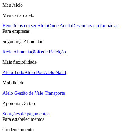
Meu Alelo
Meu cartão alelo
Benefícios em ser Alelo
Onde Aceita
Descontos em farmácias
Para empresas
Segurança Alimentar
Rede Alimentação
Rede Refeição
Mais flexibilidade
Alelo Tudo
Alelo Pod
Alelo Natal
Mobilidade
Alelo Gestão de Vale-Transporte
Apoio na Gestão
Soluções de pagamentos
Para estabelecimentos
Credenciamento