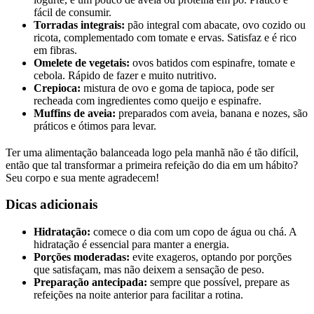
fácil de consumir.
Torradas integrais:
pão integral com abacate, ovo cozido ou
ricota, complementado com tomate e ervas. Satisfaz e é rico
em fibras.
Omelete de vegetais:
ovos batidos com espinafre, tomate e
cebola. Rápido de fazer e muito nutritivo.
Crepioca:
mistura de ovo e goma de tapioca, pode ser
recheada com ingredientes como queijo e espinafre.
Muffins de aveia:
preparados com aveia, banana e nozes, são
práticos e ótimos para levar.
Ter uma alimentação balanceada logo pela manhã não é tão difícil,
então que tal transformar a primeira refeição do dia em um hábito?
Seu corpo e sua mente agradecem!
Dicas adicionais
Hidratação:
comece o dia com um copo de água ou chá. A
hidratação é essencial para manter a energia.
Porções moderadas:
evite exageros, optando por porções
que satisfaçam, mas não deixem a sensação de peso.
Preparação antecipada:
sempre que possível, prepare as
refeições na noite anterior para facilitar a rotina.