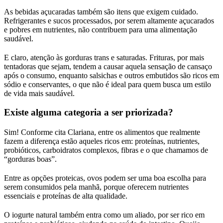
As bebidas açucaradas também são itens que exigem cuidado.
Refrigerantes e sucos processados, por serem altamente açucarados
e pobres em nutrientes, não contribuem para uma alimentação
saudável.
E claro, atenção às gorduras trans e saturadas. Frituras, por mais
tentadoras que sejam, tendem a causar aquela sensação de cansaço
após o consumo, enquanto salsichas e outros embutidos são ricos em
sódio e conservantes, o que não é ideal para quem busca um estilo
de vida mais saudável.
Existe alguma categoria a ser priorizada?
Sim! Conforme cita Clariana, entre os alimentos que realmente
fazem a diferença estão aqueles ricos em: proteínas, nutrientes,
probióticos, carboidratos complexos, fibras e o que chamamos de
“gorduras boas”.
Entre as opções proteicas, ovos podem ser uma boa escolha para
serem consumidos pela manhã, porque oferecem nutrientes
essenciais e proteínas de alta qualidade.
O iogurte natural também entra como um aliado, por ser rico em