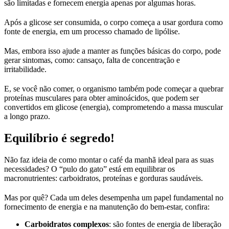
são limitadas e fornecem energia apenas por algumas horas.
Após a glicose ser consumida, o corpo começa a usar gordura como
fonte de energia, em um processo chamado de lipólise.
Mas, embora isso ajude a manter as funções básicas do corpo, pode
gerar sintomas, como: cansaço, falta de concentração e
irritabilidade.
E, se você não comer, o organismo também pode começar a quebrar
proteínas musculares para obter aminoácidos, que podem ser
convertidos em glicose (energia), comprometendo a massa muscular
a longo prazo.
Equilíbrio é segredo!
Não faz ideia de como montar o café da manhã ideal para as suas
necessidades? O “pulo do gato” está em equilibrar os
macronutrientes: carboidratos, proteínas e gorduras saudáveis.
Mas por quê? Cada um deles desempenha um papel fundamental no
fornecimento de energia e na manutenção do bem-estar, confira:
Carboidratos complexos
: são fontes de energia de liberação