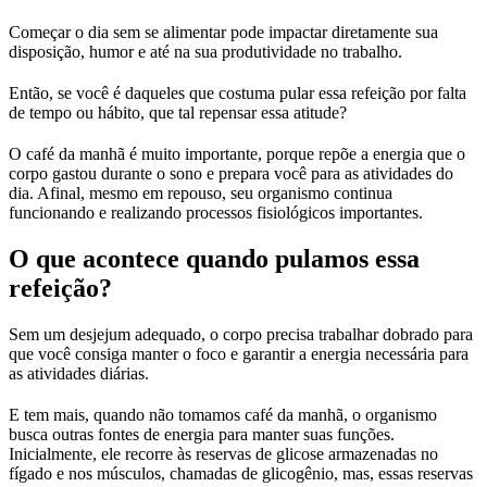
Começar o dia sem se alimentar pode impactar diretamente sua
disposição, humor e até na sua produtividade no trabalho.
Então, se você é daqueles que costuma pular essa refeição por falta
de tempo ou hábito, que tal repensar essa atitude?
O café da manhã é muito importante, porque repõe a energia que o
corpo gastou durante o sono e prepara você para as atividades do
dia. Afinal, mesmo em repouso, seu organismo continua
funcionando e realizando processos fisiológicos importantes.
O que acontece quando pulamos essa
refeição?
Sem um desjejum adequado, o corpo precisa trabalhar dobrado para
que você consiga manter o foco e garantir a energia necessária para
as atividades diárias.
E tem mais, quando não tomamos café da manhã, o organismo
busca outras fontes de energia para manter suas funções.
Inicialmente, ele recorre às reservas de glicose armazenadas no
fígado e nos músculos, chamadas de glicogênio, mas, essas reservas