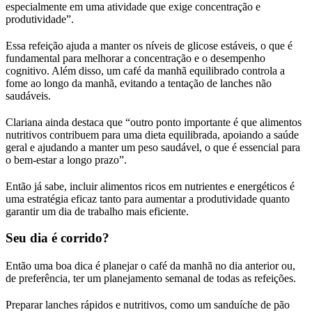
especialmente em uma atividade que exige concentração e
produtividade”.
Essa refeição ajuda a manter os níveis de glicose estáveis, o que é
fundamental para melhorar a concentração e o desempenho
cognitivo. Além disso, um café da manhã equilibrado controla a
fome ao longo da manhã, evitando a tentação de lanches não
saudáveis.
Clariana ainda destaca que “outro ponto importante é que alimentos
nutritivos contribuem para uma dieta equilibrada, apoiando a saúde
geral e ajudando a manter um peso saudável, o que é essencial para
o bem-estar a longo prazo”.
Então já sabe, incluir alimentos ricos em nutrientes e energéticos é
uma estratégia eficaz tanto para aumentar a produtividade quanto
garantir um dia de trabalho mais eficiente.
Seu dia é corrido?
Então uma boa dica é planejar o café da manhã no dia anterior ou,
de preferência, ter um planejamento semanal de todas as refeições.
Preparar lanches rápidos e nutritivos, como um sanduíche de pão