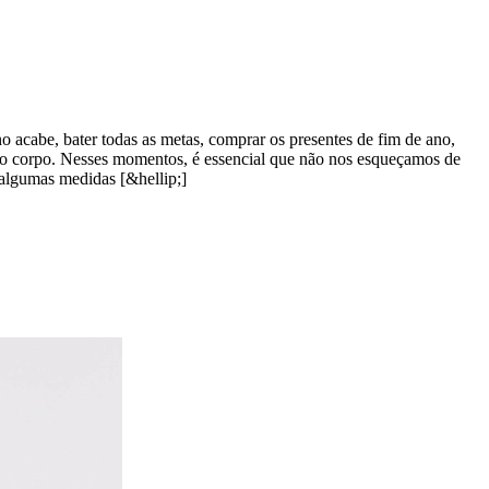
o acabe, bater todas as metas, comprar os presentes de fim de ano,
 pelo corpo. Nesses momentos, é essencial que não nos esqueçamos de
 algumas medidas [&hellip;]