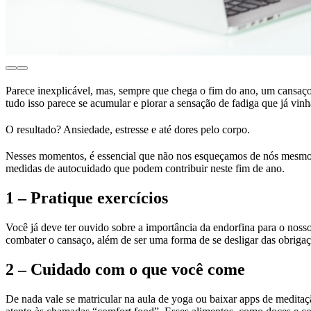
Parece inexplicável, mas, sempre que chega o fim do ano, um cansaço m
tudo isso parece se acumular e piorar a sensação de fadiga que já vinh
O resultado? Ansiedade, estresse e até dores pelo corpo.
Nesses momentos, é essencial que não nos esqueçamos de nós mesmos 
medidas de autocuidado que podem contribuir neste fim de ano.
1 – Pratique exercícios
Você já deve ter ouvido sobre a importância da endorfina para o noss
combater o cansaço, além de ser uma forma de se desligar das obrigaç
2 – Cuidado com o que você come
De nada vale se matricular na aula de yoga ou baixar apps de meditaç