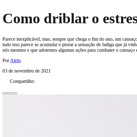
Como driblar o estres
Parece inexplicável, mas, sempre que chega o fim do ano, um cansaço m
tudo isso parece se acumular e piorar a sensação de fadiga que já vi
nós mesmos e que adotemos algumas ações para combater o cansaço e i
Por
Alelo
03 de novembro de 2021
Compartilhe: