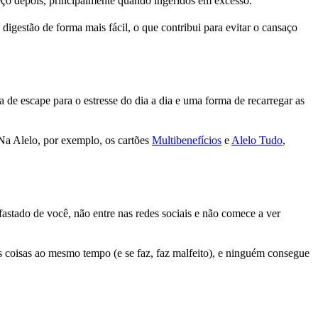
eço depois, principalmente quando ingeridos em excesso.
digestão de forma mais fácil, o que contribui para evitar o cansaço
 de escape para o estresse do dia a dia e uma forma de recarregar as
 Na Alelo, por exemplo, os cartões
Multibenefícios
e
Alelo Tudo
,
fastado de você, não entre nas redes sociais e não comece a ver
 coisas ao mesmo tempo (e se faz, faz malfeito), e ninguém consegue