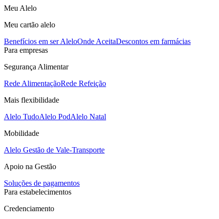
Meu Alelo
Meu cartão alelo
Benefícios em ser Alelo
Onde Aceita
Descontos em farmácias
Para empresas
Segurança Alimentar
Rede Alimentação
Rede Refeição
Mais flexibilidade
Alelo Tudo
Alelo Pod
Alelo Natal
Mobilidade
Alelo Gestão de Vale-Transporte
Apoio na Gestão
Soluções de pagamentos
Para estabelecimentos
Credenciamento