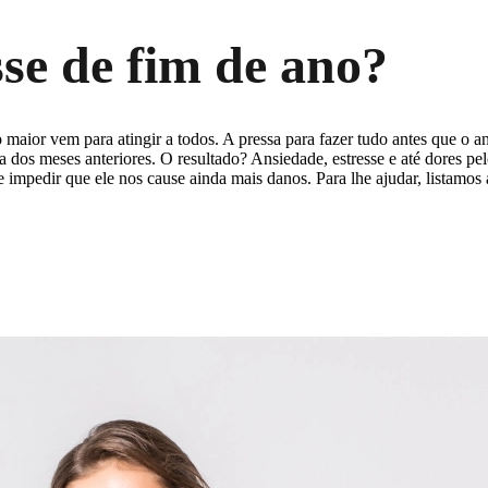
se de fim de ano?
aior vem para atingir a todos. A pressa para fazer tudo antes que o an
nha dos meses anteriores. O resultado? Ansiedade, estresse e até dores
mpedir que ele nos cause ainda mais danos. Para lhe ajudar, listamos