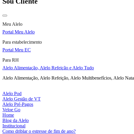
Sou Cliente
Meu Alelo
Portal Meu Alelo
Para estabelecimento
Portal Meu EC
Para RH
Alelo Alimentação, Alelo Refeição e Alelo Tudo
Alelo Alimentação, Alelo Refeição, Alelo Multibenefícios, Alelo Nata
Alelo Pod
Alelo Gestão de VT
Alelo Pré-Pagos
Veloe Go
Home
Blog da Alelo
Institucional
Como driblar o estresse de fim de ano?