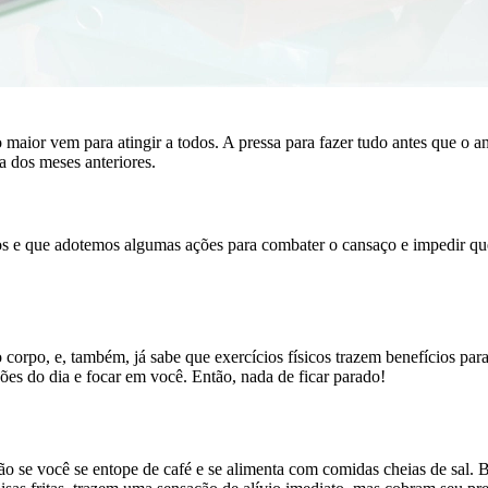
aior vem para atingir a todos. A pressa para fazer tudo antes que o an
a dos meses anteriores.
e que adotemos algumas ações para combater o cansaço e impedir que e
o corpo, e, também, já sabe que exercícios físicos trazem benefícios pa
ões do dia e focar em você. Então, nada de ficar parado!
ão se você se entope de café e se alimenta com comidas cheias de sal. 