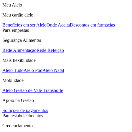
Meu Alelo
Meu cartão alelo
Benefícios em ser Alelo
Onde Aceita
Descontos em farmácias
Para empresas
Segurança Alimentar
Rede Alimentação
Rede Refeição
Mais flexibilidade
Alelo Tudo
Alelo Pod
Alelo Natal
Mobilidade
Alelo Gestão de Vale-Transporte
Apoio na Gestão
Soluções de pagamentos
Para estabelecimentos
Credenciamento