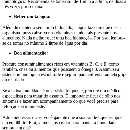
imunológico. Recomenda-se tomar sol de 15min a 30min, de duas a
três vezes por semana.
Beber muita água:
Além de manter o seu corpo hidratado, a água faz com que o seu
organismo possa absorver as vitaminas e minerais presente nos
alimentos. Nada melhor que: uma boa hidratação. Por isso, lembre-
se de tomar no mínimo 2 litros de água por dia!
Boa alimentação:
Procure consumir alimentos ricos em vitaminas B, C, e E, como
também, chás ou alimentos que possuem o ômega 3. Assim, seu
sistema imunológico estará forte e seguro para enfrentar aquela gripe
ou resfriado!
Se a baixa imunidade é uma visita frequente, procure um médico
especialista para tratar do assunto. É importante ficar de olho nos
sintomas e fazer um acompanhamento do que você precisa para
reforçar sua imunidade.
Adotando essas dicas, você garante que a sua saúde fique sempre
em equilíbrio. E aí, vamos nos cuidar para manter a imunidade
sempre em dia?