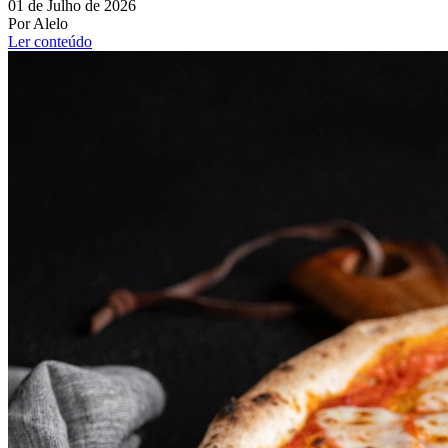
01 de Julho de 2026
Por Alelo
Ler conteúdo