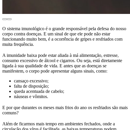
O sistema imunológico é o grande responsável pela defesa do nosso
corpo contra doenças. E um sinal de que ele pode não estar
funcionando muito bem, é a ocorrência de gripes e resfriados com
muita frequência.
A imunidade baixa pode estar aliada à má alimentação, estresse,
consumo excessivo de álcool e cigarros. Ou seja, está diretamente
ligada à sua qualidade de vida. E antes que as doenças se
manifestem, o corpo pode apresentar alguns sinais, como:
cansaço excessivo;
falta de disposição;
queda acentuada de cabelo;
náuseas e vômitos.
E por que durantes os meses mais frios do ano os resfriados são mais
comuns?
Além de ficarmos mais tempo em ambientes fechados, onde a
circulação dos vírus é facilitada, as baixas temperaturas podem