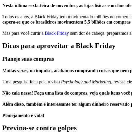
Nesta última sexta-feira de novembro, as lojas físicas e on-line o
Todos os anos, a Black Friday tem movimentado milhões no comércio 
espera-se que os brasileiros movimentem 5,5 bilhões em compras
Mas
para você curtir a
Black Friday
sem dor de cabeça
, preparamos a
Dicas para aproveitar a Black Friday
Planeje suas compras
M
uitas vezes, no impulso, acabamos comprando coisas que nem 
Uma pesquisa feita pela revista
Psychology and Marketing
, revista c
Não caia nessa! Faça uma lista de compras, veja quais itens você 
Além disso, também é interessante ter algum dinheiro reservado p
Planejamento é vida!
Previna-se contra golpes