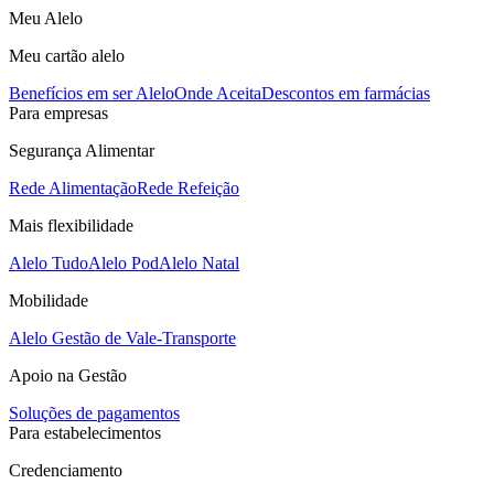
Meu Alelo
Meu cartão alelo
Benefícios em ser Alelo
Onde Aceita
Descontos em farmácias
Para empresas
Segurança Alimentar
Rede Alimentação
Rede Refeição
Mais flexibilidade
Alelo Tudo
Alelo Pod
Alelo Natal
Mobilidade
Alelo Gestão de Vale-Transporte
Apoio na Gestão
Soluções de pagamentos
Para estabelecimentos
Credenciamento