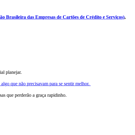
ão Brasileira das Empresas de Cartões de Crédito e Serviços)
,
ial planejar.
algo que não precisavam para se sentir melhor.
sas que perderão a graça rapidinho.