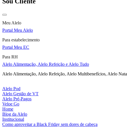
Sou Cliente
Meu Alelo
Portal Meu Alelo
Para estabelecimento
Portal Meu EC
Para RH
Alelo Alimentação, Alelo Refeição e Alelo Tudo
Alelo Alimentação, Alelo Refeição, Alelo Multibenefícios, Alelo Nata
Alelo Pod
Alelo Gestão de VT
Alelo Pré-Pagos
Veloe Go
Home
Blog da Alelo
Institucional
Como aproveitar a Black Friday sem dores de cabeça