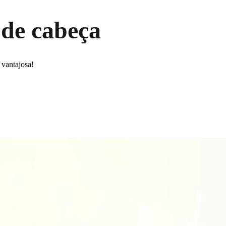
 de cabeça
 vantajosa!