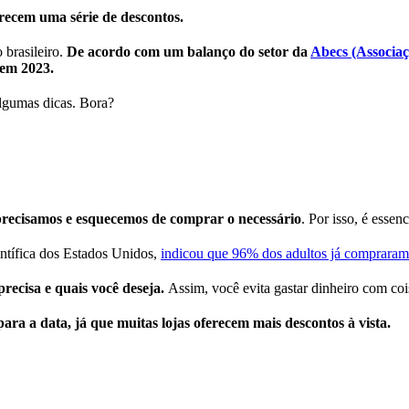
ferecem uma série de descontos.
brasileiro.
De acordo com um balanço do setor da
Abecs (Associaç
 em 2023.
lgumas dicas. Bora?
precisamos e esquecemos de comprar o necessário
. Por isso, é essenc
ientífica dos Estados Unidos,
indicou que 96% dos adultos já compraram 
precisa e quais você deseja.
Assim, você evita gastar dinheiro com coi
ara a data, já que muitas lojas oferecem mais descontos à vista.