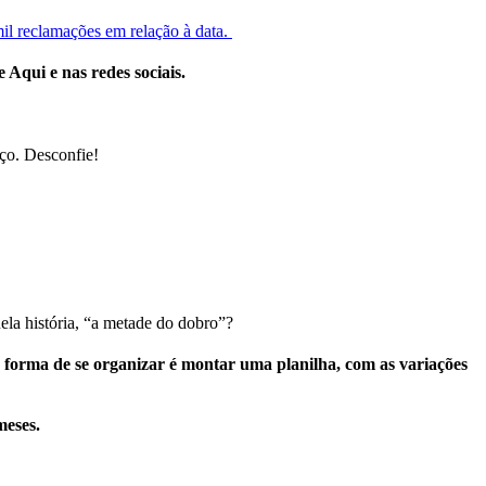
il reclamações em relação à data.
e Aqui e nas redes sociais.
eço. Desconfie!
ela história, “a metade do dobro”?
 forma de se organizar é montar uma planilha, com as variações
meses.