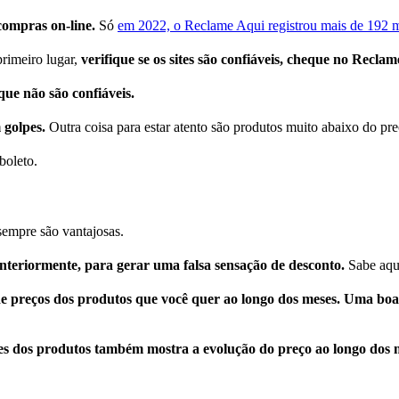
compras on-line.
Só
em 2022, o Reclame Aqui registrou mais de 192 m
rimeiro lugar,
verifique se os sites são confiáveis, cheque no Reclam
 que não são confiáveis.
 golpes.
Outra coisa para estar atento são produtos muito abaixo do pr
boleto.
sempre são vantajosas.
 anteriormente, para gerar uma falsa sensação de desconto.
Sabe aqu
e preços dos produtos que você quer ao longo dos meses. Uma boa
ões dos produtos também mostra a evolução do preço ao longo dos 