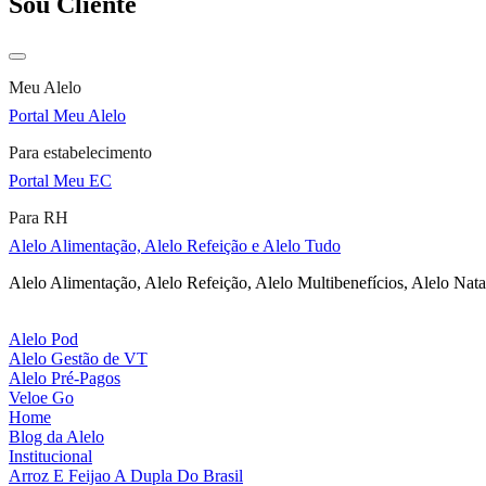
Sou Cliente
Meu Alelo
Portal Meu Alelo
Para estabelecimento
Portal Meu EC
Para RH
Alelo Alimentação, Alelo Refeição e Alelo Tudo
Alelo Alimentação, Alelo Refeição, Alelo Multibenefícios, Alelo Nata
Alelo Pod
Alelo Gestão de VT
Alelo Pré-Pagos
Veloe Go
Home
Blog da Alelo
Institucional
Arroz E Feijao A Dupla Do Brasil