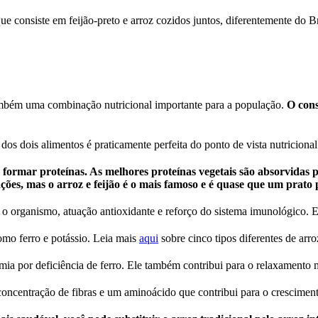
e consiste em feijão-preto e arroz cozidos juntos, diferentemente do B
ambém uma combinação nutricional importante para a população.
O cons
 dos dois alimentos é praticamente perfeita do ponto de vista nutriciona
a formar proteínas. As melhores proteínas vegetais são absorvidas
ões, mas o arroz e feijão é o mais famoso e é quase que um prato p
a o organismo, atuação antioxidante e reforço do sistema imunológico. 
omo ferro e potássio. Leia mais
aqui
sobre cinco tipos diferentes de arr
emia por deficiência de ferro. Ele também contribui para o relaxamento 
oncentração de fibras e um aminoácido que contribui para o cresciment