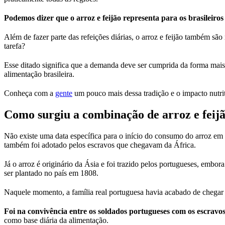
Podemos dizer que o arroz e feijão representa para os brasileir
Além de fazer parte das refeições diárias, o arroz e feijão também s
tarefa?
Esse ditado significa que a demanda deve ser cumprida da forma mais
alimentação brasileira.
Conheça com a
gente
um pouco mais dessa tradição e o impacto nutrit
Como surgiu a combinação de arroz e feij
Não existe uma data específica para o início do consumo do arroz em
também foi adotado pelos escravos que chegavam da África.
Já o arroz é originário da Ásia e foi trazido pelos portugueses, embo
ser plantado no país em 1808.
Naquele momento, a família real portuguesa havia acabado de chegar 
Foi na convivência entre os soldados portugueses com os escravo
como base diária da alimentação.