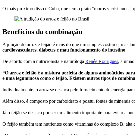
O mais próximo disso é Cuba, que tem o prato “moros y cristianos”, qu
Benefícios da combinação
A junção do arroz e feijão é mais do que um simples costume, mas t
cardiovasculares, diabetes e mau funcionamento do intestino.
De acordo com a nutricionista e naturóloga
Renée Rodrigues
, a união
“O arroz e feijão é a mistura perfeita de alguns aminoácidos par
e uma leguminosa como o feijão. Existem outros tipos de combinaç
Individualmente, o arroz se destaca pelo fornecimento de energia par
Além disso, é composto por carboidrato e possui fontes de minerais c
Já o feijão se destaca por ser um alimento importante para evitar a an
O feijão também tem nutrientes como vitaminas do complexo B, alta c