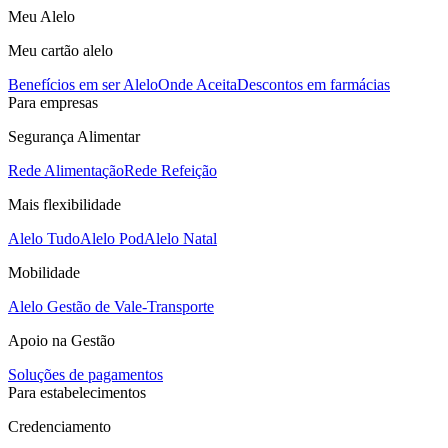
Meu Alelo
Meu cartão alelo
Benefícios em ser Alelo
Onde Aceita
Descontos em farmácias
Para empresas
Segurança Alimentar
Rede Alimentação
Rede Refeição
Mais flexibilidade
Alelo Tudo
Alelo Pod
Alelo Natal
Mobilidade
Alelo Gestão de Vale-Transporte
Apoio na Gestão
Soluções de pagamentos
Para estabelecimentos
Credenciamento