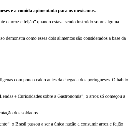
poneses e a comida apimentada para os mexicanos.
te o arroz e feijão” quando estava sendo instruído sobre alguma
sso demonstra como esses dois alimentos são considerados a base da
ndígenas com pouco caldo antes da chegada dos portugueses. O hábito
as, Lendas e Curiosidades sobre a Gastronomia”, o arroz só começou a
entação dos soldados.
to”, o Brasil passou a ser a única nação a consumir arroz e feijão