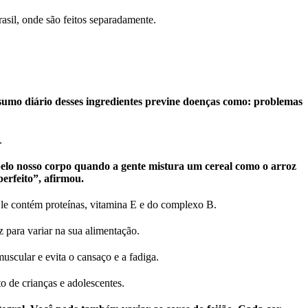
rasil, onde são feitos separadamente.
umo diário desses ingredientes previne doenças como: problemas
l.
 pelo nosso corpo quando a gente mistura um cereal como o arroz
erfeito”, afirmou.
Ele contém proteínas, vitamina E e do complexo B.
oz para variar na sua alimentação.
muscular e evita o cansaço e a fadiga.
o de crianças e adolescentes.