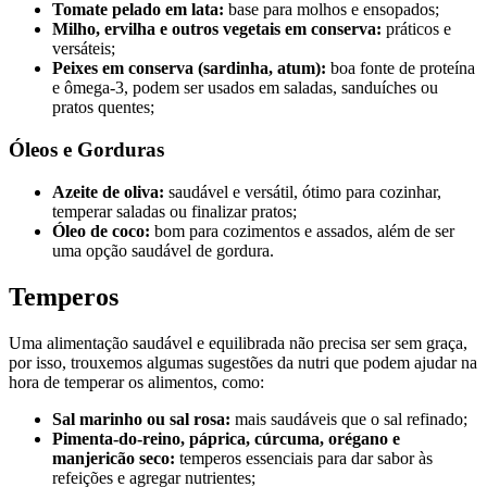
Tomate pelado em lata:
base para molhos e ensopados;
Milho, ervilha e outros vegetais em conserva:
práticos e
versáteis;
Peixes em conserva (sardinha, atum):
boa fonte de proteína
e ômega-3, podem ser usados em saladas, sanduíches ou
pratos quentes;
Óleos e Gorduras
Azeite de oliva:
saudável e versátil, ótimo para cozinhar,
temperar saladas ou finalizar pratos;
Óleo de coco:
bom para cozimentos e assados, além de ser
uma opção saudável de gordura.
Temperos
Uma alimentação saudável e equilibrada não precisa ser sem graça,
por isso, trouxemos algumas sugestões da nutri que podem ajudar na
hora de temperar os alimentos, como:
Sal marinho ou sal rosa:
mais saudáveis que o sal refinado;
Pimenta-do-reino, páprica, cúrcuma, orégano e
manjericão seco:
temperos essenciais para dar sabor às
refeições e agregar nutrientes;