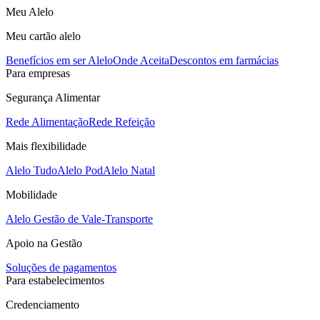
Meu Alelo
Meu cartão alelo
Benefícios em ser Alelo
Onde Aceita
Descontos em farmácias
Para empresas
Segurança Alimentar
Rede Alimentação
Rede Refeição
Mais flexibilidade
Alelo Tudo
Alelo Pod
Alelo Natal
Mobilidade
Alelo Gestão de Vale-Transporte
Apoio na Gestão
Soluções de pagamentos
Para estabelecimentos
Credenciamento