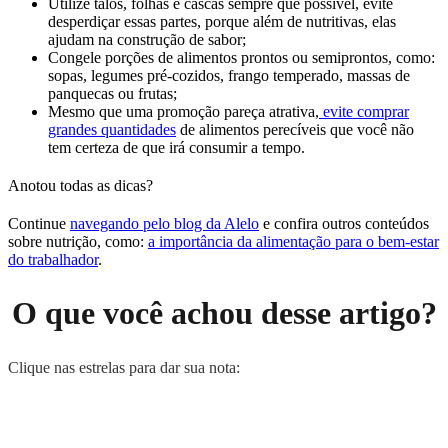
Utilize talos, folhas e cascas sempre que possível, evite
desperdiçar essas partes, porque além de nutritivas, elas
ajudam na construção de sabor;
Congele porções de alimentos prontos ou semiprontos, como:
sopas, legumes pré-cozidos, frango temperado, massas de
panquecas ou frutas;
Mesmo que uma promoção pareça atrativa,
evite comprar
grandes quantidades
de alimentos perecíveis que você não
tem certeza de que irá consumir a tempo.
Anotou todas as dicas?
Continue
navegando pelo blog da Alelo
e confira outros conteúdos
sobre nutrição, como:
a importância da alimentação para o bem-estar
do trabalhador
.
O que você achou desse artigo?
Clique nas estrelas para dar sua nota: