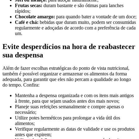
Frutas secas:
duram bastante e são ótimas para lanches
rápidos;
Chocolate amargo:
para quando bater a vontade de um doce;
Café e chá:
bebidas que duram muito, podem ser consumidas
regularmente e adoçadas de acordo com a preferência de cada
um.
Evite desperdícios na hora de reabastecer
sua despensa
Além de fazer escolhas estratégicas do ponto de vista nutricional,
também é possível organizar e armazenar os alimentos da forma
adequada, para garantir que eles não percam a qualidade ao longo
do tempo. Confira:
Mantenha a despensa organizada e com os itens mais antigos
à frente, para que sejam usados antes dos mais novos;
Planeje suas refeições semanalmente e compre apenas o
necessário;
Utilize potes herméticos para prolongar a vida útil dos
alimentos;
Verifique regularmente as datas de validade e use os produtos
antes que expirem;