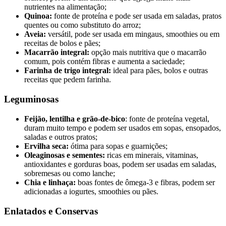
nutrientes na alimentação;
Quinoa:
fonte de proteína e pode ser usada em saladas, pratos
quentes ou como substituto do arroz;
Aveia:
versátil, pode ser usada em mingaus, smoothies ou em
receitas de bolos e pães;
Macarrão integral:
opção mais nutritiva que o macarrão
comum, pois contém fibras e aumenta a saciedade;
Farinha de trigo integral:
ideal para pães, bolos e outras
receitas que pedem farinha.
Leguminosas
Feijão, lentilha e grão-de-bico
: fonte de proteína vegetal,
duram muito tempo e podem ser usados em sopas, ensopados,
saladas e outros pratos;
Ervilha seca:
ótima para sopas e guarnições;
Oleaginosas e sementes:
ricas em minerais, vitaminas,
antioxidantes e gorduras boas, podem ser usadas em saladas,
sobremesas ou como lanche;
Chia e linhaça:
boas fontes de ômega-3 e fibras, podem ser
adicionadas a iogurtes, smoothies ou pães.
Enlatados e Conservas