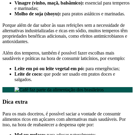
Vinagre (vinho, maçã, balsâmico):
essencial para temperos
e marinadas;
Molho de soja (shoyu):
para pratos asiáticos e marinadas.
Porque além de dar sabor às suas refeições sem a necessidade de
alternativas industrializadas e ricas em sódio, muitos temperos têm
propriedades benéficas adicionais, como efeitos antimicrobianos e
antioxidantes.
Além dos temperos, também é possível fazer escolhas mais
saudáveis e práticas na hora de consumir laticínios, por exemplo:
Leite em pó ou leite vegetal em pó:
para emergências;
Leite de coco:
que pode ser usado em pratos doces e
salgados.
Dica extra
Para os mais doceiros, é possível saciar a vontade de consumir
alimentos ricos em açúcares com alternativas mais saudáveis. Por
isso, na hora de reabastecer a despensa opte por:
Mel ou melaço:
para adoçar naturalmente;