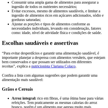
Consumir uma ampla gama de alimentos para assegurar a
ingestão de todos os nutrientes necessários;
Evitar excessos, mesmo de alimentos saudáveis, e limitar a
ingestão de alimentos ricos em açúcares adicionados, sódio e
gorduras saturadas;
Ajustar as porções e tipos de alimentos conforme as
necessidades individuais, levando em consideração, fatores
como: idade, nível de atividade física e condições de saúde.
Escolhas saudáveis e assertivas
“Para evitar desperdícios e garantir uma alimentação saudável, é
importante planejar a despensa com alimentos versáteis, que estejam
bem conservados e que possam ser utilizados em diferentes
receitas”, explica a
nutricionista Clariana Colaço
.
Confira a lista com algumas sugestões que podem garantir uma
alimentação mais saudável:
Grãos e Cereais
Arroz integral:
rico em fibras, é uma ótima base para várias
refeições. Tem praticamente as mesmas calorias do arroz
branco, porém é um alimento que agrega muito mais