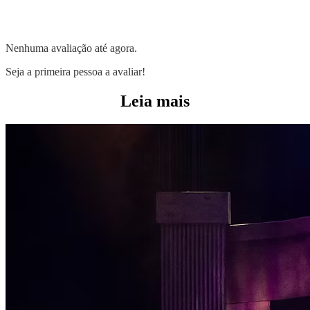
Nenhuma avaliação até agora.
Seja a primeira pessoa a avaliar!
Leia mais