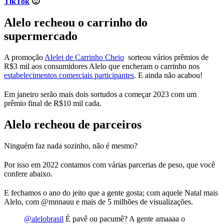
TikTok
🙂
Alelo recheou o carrinho do
supermercado
A promoção
Alelei de Carrinho Cheio
sorteou vários prêmios de
R$3 mil aos consumidores Alelo que encheram o carrinho nos
estabelecimentos comerciais participantes
. E ainda não acabou!
Em janeiro serão mais dois sortudos a começar 2023 com um
prêmio final de R$10 mil cada.
Alelo recheou de parceiros
Ninguém faz nada sozinho, não é mesmo?
Por isso em 2022 contamos com várias parcerias de peso, que você
confere abaixo.
E fechamos o ano do jeito que a gente gosta; com aquele Natal mais
Alelo, com @mnnauu e mais de 5 milhões de visualizações.
@alelobrasil
É pavê ou pacumê? A gente amaaaa o