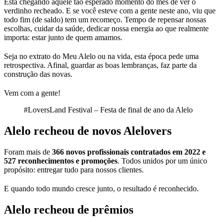
Está chegando aquele tão esperado momento do mês de ver o
verdinho recheado. E se você esteve com a gente neste ano, viu que
todo fim (de saldo) tem um recomeço. Tempo de repensar nossas
escolhas, cuidar da saúde, dedicar nossa energia ao que realmente
importa: estar junto de quem amamos.
Seja no extrato do Meu Alelo ou na vida, esta época pede uma
retrospectiva. Afinal, guardar as boas lembranças, faz parte da
construção das novas.
Vem com a gente!
#LoversLand Festival – Festa de final de ano da Alelo
Alelo recheou de novos Alelovers
Foram mais de
366 novos profissionais contratados em 2022 e
527 reconhecimentos e promoções
. Todos unidos por um único
propósito: entregar tudo para nossos clientes.
E quando todo mundo cresce junto, o resultado é reconhecido.
Alelo recheou de prêmios