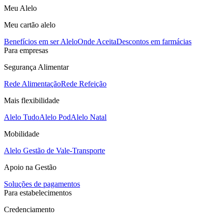
Meu Alelo
Meu cartão alelo
Benefícios em ser Alelo
Onde Aceita
Descontos em farmácias
Para empresas
Segurança Alimentar
Rede Alimentação
Rede Refeição
Mais flexibilidade
Alelo Tudo
Alelo Pod
Alelo Natal
Mobilidade
Alelo Gestão de Vale-Transporte
Apoio na Gestão
Soluções de pagamentos
Para estabelecimentos
Credenciamento