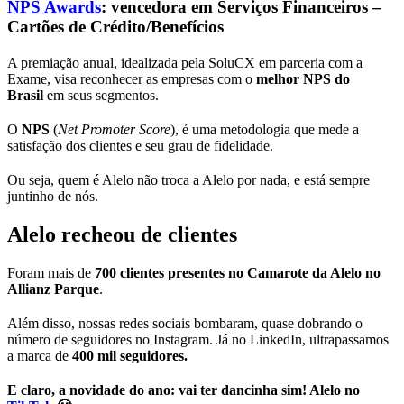
NPS Awards
: vencedora em Serviços Financeiros –
Cartões de Crédito/Benefícios
A premiação anual, idealizada pela SoluCX em parceria com a
Exame, visa reconhecer as empresas com o
melhor NPS do
Brasil
em seus segmentos.
O
NPS
(
Net Promoter Score
), é uma metodologia que mede a
satisfação dos clientes e seu grau de fidelidade.
Ou seja, quem é Alelo não troca a Alelo por nada, e está sempre
juntinho de nós.
Alelo recheou de clientes
Foram mais de
700 clientes presentes no Camarote da Alelo no
Allianz Parque
.
Além disso, nossas redes sociais bombaram, quase dobrando o
número de seguidores no Instagram. Já no LinkedIn, ultrapassamos
a marca de
400 mil seguidores.
E claro, a novidade do ano: vai ter dancinha sim! Alelo no