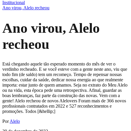
Institucional
Ano virou, Alelo recheou
Ano virou, Alelo
recheou
Está chegando aquele tão esperado momento do mês de ver o
verdinho recheado. E se você esteve com a gente neste ano, viu que
todo fim (de saldo) tem um recomeço. Tempo de repensar nossas
escolhas, cuidar da saúde, dedicar nossa energia ao que realmente
importa: estar junto de quem amamos. Seja no extrato do Meu Alelo
ou na vida, esta época pede uma retrospectiva. Afinal, guardar as
boas lembranças, faz parte da construção das novas. Vem com a
gente! Alelo recheou de novos Alelovers Foram mais de 366 novos
profissionais contratados em 2022 e 527 reconhecimentos e
promoções. Todos [&hellip;]
Por
Alelo