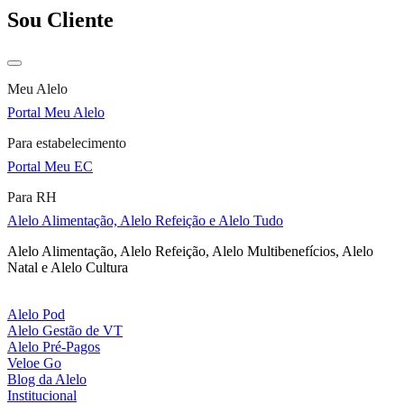
Sou Cliente
Meu Alelo
Portal Meu Alelo
Para estabelecimento
Portal Meu EC
Para RH
Alelo Alimentação, Alelo Refeição e Alelo Tudo
Alelo Alimentação, Alelo Refeição, Alelo Multibenefícios, Alelo
Natal e Alelo Cultura
Alelo Pod
Alelo Gestão de VT
Alelo Pré-Pagos
Veloe Go
Blog da Alelo
Institucional