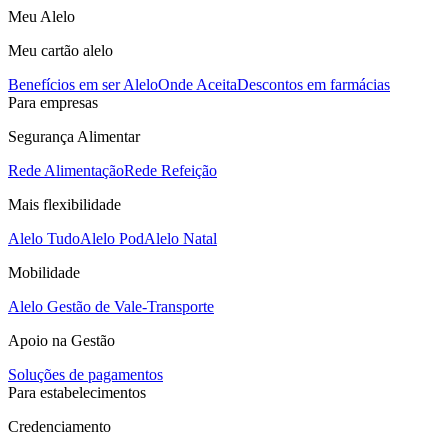
Meu Alelo
Meu cartão alelo
Benefícios em ser Alelo
Onde Aceita
Descontos em farmácias
Para empresas
Segurança Alimentar
Rede Alimentação
Rede Refeição
Mais flexibilidade
Alelo Tudo
Alelo Pod
Alelo Natal
Mobilidade
Alelo Gestão de Vale-Transporte
Apoio na Gestão
Soluções de pagamentos
Para estabelecimentos
Credenciamento