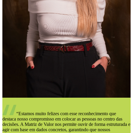
“Estamos muito felizes com esse reconhecimento que
destaca nosso compromisso em colocar as pessoas no centro das
decisões. A Matriz de Valor nos permite ouvir de forma estruturada e
agir com base em dados concretos, garantindo que nossos