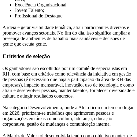
Excelência Organizacional;
Jovem Talento;
Profissional de Destaque.
A ideia é gerar visibilidade temática, atrair participantes diversos e
promover avanços setoriais. No fim do dia, isso significa ampliar a
presença de ambientes de trabalho mais saudáveis e decisões de
gente que escuta gente.
Critérios de seleção
Os ganhadores são escolhidos por um comitê de especialistas em
RH, com base em critérios como relevância da iniciativa em gestão
de pessoas (é necessário que haja a participação da área de RH das
empresas), impacto mensurável, inovação, uso de tecnologia e como
atrair e desenvolver pessoas, manter talentos, fortalecer diversidade e
cultura e atingir resultados concretos.
Na categoria Desenvolvimento, onde a Alelo ficou em terceiro lugar
em 2026, priorizam-se trabalhos que aprimorem pessoas e
organizações em áreas como cultura, liderança, educação
corporativa, gestão de mudanças e comunicação interna.
A Matriz de Valor foi desenvolvida tendo como objetivo manter, de