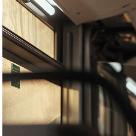
Passo 1/2
Institucional
Canal de Ética
Código Corporativo de Conduta Ética
Compromisso com o Meio Ambiente
Educação Financeira