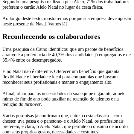
Segundo uma pesquisa realizada pela Alelo, 71% dos trabalhadores
preferem o cartão Alelo Natal no lugar da cesta física.
Ao longo deste texto, mostraremos porque sua empresa deve apostar
neste presente de Natal. Vamos lá?
Reconhecendo os colaboradores
Uma pesquisa da Catho identificou que um pacote de benefícios
atrativo é a preferência de 40,3% dos candidatos já empregados e de
35,4% entre os desempregados.
E no Natal não é diferente. Oferecer um benefício que garanta
flexibilidade e liberdade é ideal para companhias que buscam
reconhecer seus profissionais e manter o engajamento alto.
Afinal, olhar para as necessidades da sua equipe e garantir aquele
mimo de fim de ano pode auxiliar na retenção de talentos e na
redução do
turnover
.
Várias pesquisas já confirmam que, entre a cesta clássica – com
chester, uva passa e o panetone- e o Alelo Natal, os profissionais
preferem, é claro, o Alelo Natal, que permite o consumo de acordo
com seus próprios gostos, necessidades e costumes!