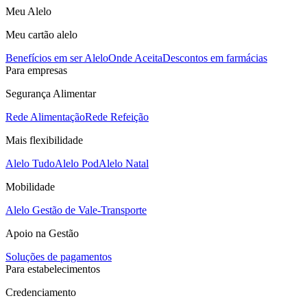
Meu Alelo
Meu cartão alelo
Benefícios em ser Alelo
Onde Aceita
Descontos em farmácias
Para empresas
Segurança Alimentar
Rede Alimentação
Rede Refeição
Mais flexibilidade
Alelo Tudo
Alelo Pod
Alelo Natal
Mobilidade
Alelo Gestão de Vale-Transporte
Apoio na Gestão
Soluções de pagamentos
Para estabelecimentos
Credenciamento