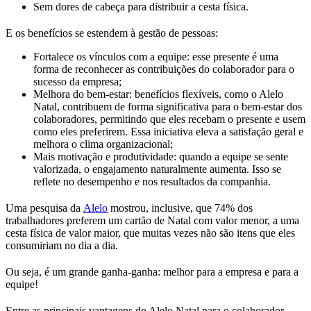
Sem dores de cabeça para distribuir a cesta física.
E os benefícios se estendem à gestão de pessoas:
Fortalece os vínculos com a equipe: esse presente é uma
forma de reconhecer as contribuições do colaborador para o
sucesso da empresa;
Melhora do bem-estar: benefícios flexíveis, como o Alelo
Natal, contribuem de forma significativa para o bem-estar dos
colaboradores, permitindo que eles recebam o presente e usem
como eles preferirem. Essa iniciativa eleva a satisfação geral e
melhora o clima organizacional;
Mais motivação e produtividade: quando a equipe se sente
valorizada, o engajamento naturalmente aumenta. Isso se
reflete no desempenho e nos resultados da companhia.
Uma pesquisa da
Alelo
mostrou, inclusive, que 74% dos
trabalhadores preferem um cartão de Natal com valor menor, a uma
cesta física de valor maior, que muitas vezes não são itens que eles
consumiriam no dia a dia.
Ou seja, é um grande ganha-ganha: melhor para a empresa e para a
equipe!
Entre as principais vantagens do Alelo Natal para o colaborador,