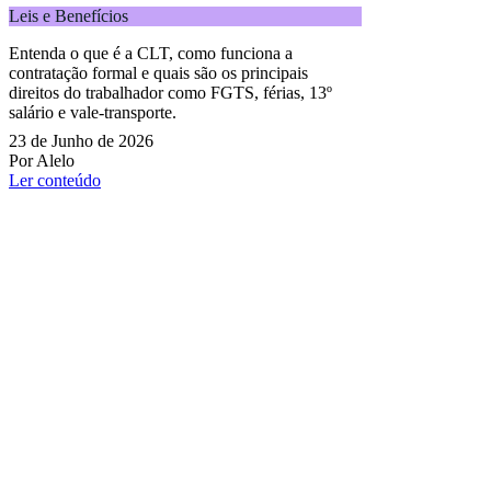
Leis e Benefícios
Entenda o que é a CLT, como funciona a
contratação formal e quais são os principais
direitos do trabalhador como FGTS, férias, 13º
salário e vale-transporte.
23 de Junho de 2026
Por Alelo
Ler conteúdo