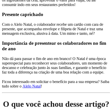
os ingredientes da ceia, aproveitar o valor para viajar, ou até
consumir indo em seus restaurantes preferidos!
Presente caprichado
Com o Alelo Natal, o colaborador recebe um cartão com cara de
presente, que acompanha envelope e filipeta de Natal e traz uma
mensagem exclusiva, alusiva à data. Um mimo e tanto, né?
Importância de presentear os colaboradores no fim
de ano
Não dá para passar o fim de ano em branco! O Natal é uma época
superespecial para reconhecer seus colaboradores, um momento de
descanso e celebração junto às suas famílias, e garantir o benefício
faz toda a diferença na criação de uma boa relação com a equipe.
Ficou interessado em solicitar o benefício para a sua empresa? Saiba
tudo sobre o
Alelo Natal
!
O que você achou desse artigo?