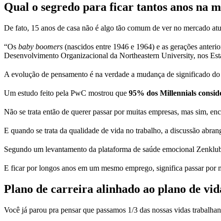
Qual o segredo para ficar tantos anos na
De fato, 15 anos de casa não é algo tão comum de ver no mercado at
“Os
baby boomers
(nascidos entre 1946 e 1964) e as gerações anteri
Desenvolvimento Organizacional da Northeastern University, nos Est
A evolução de pensamento é na verdade a mudança de significado do t
Um estudo feito pela PwC mostrou que
95% dos Millennials conside
Não se trata então de querer passar por muitas empresas, mas sim, enc
E quando se trata da qualidade de vida no trabalho, a discussão abra
Segundo um levantamento da plataforma de saúde emocional Zenklu
E ficar por longos anos em um mesmo emprego, significa passar por m
Plano de carreira alinhado ao plano de vid
Você já parou pra pensar que passamos 1/3 das nossas vidas trabalha