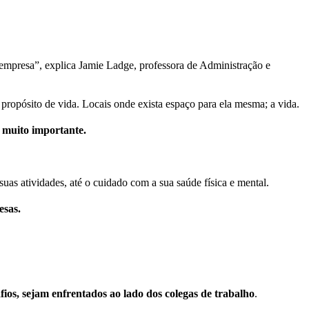
 empresa”, explica Jamie Ladge, professora de Administração e
ropósito de vida. Locais onde exista espaço para ela mesma; a vida.
o muito importante.
as atividades, até o cuidado com a sua saúde física e mental.
esas.
fios, sejam enfrentados ao lado dos colegas de trabalho
.