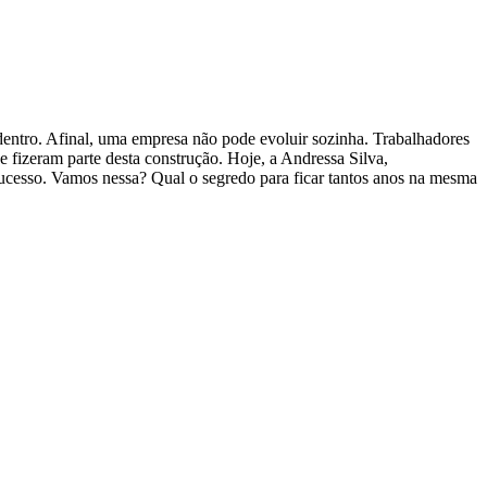
 dentro. Afinal, uma empresa não pode evoluir sozinha. Trabalhadores
e fizeram parte desta construção. Hoje, a Andressa Silva,
 sucesso. Vamos nessa? Qual o segredo para ficar tantos anos na mesma