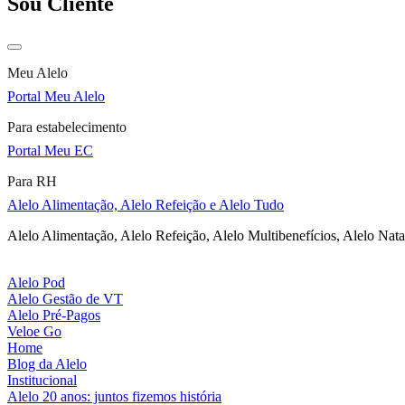
Sou Cliente
Meu Alelo
Portal Meu Alelo
Para estabelecimento
Portal Meu EC
Para RH
Alelo Alimentação, Alelo Refeição e Alelo Tudo
Alelo Alimentação, Alelo Refeição, Alelo Multibenefícios, Alelo Nata
Alelo Pod
Alelo Gestão de VT
Alelo Pré-Pagos
Veloe Go
Home
Blog da Alelo
Institucional
Alelo 20 anos: juntos fizemos história