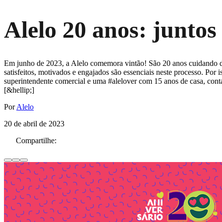
Alelo 20 anos: juntos
Em junho de 2023, a Alelo comemora vintão! São 20 anos cuidando de p
satisfeitos, motivados e engajados são essenciais neste processo. Por
superintendente comercial e uma #alelover com 15 anos de casa, conta
[&hellip;]
Por
Alelo
20 de abril de 2023
Compartilhe: