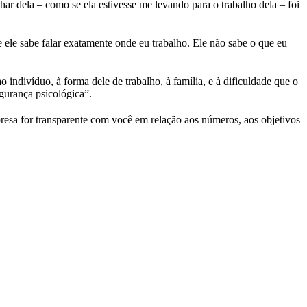
lhar dela – como se ela estivesse me levando para o trabalho dela – foi
ele sabe falar exatamente onde eu trabalho. Ele não sabe o que eu
ao indivíduo, à forma dele de trabalho, à família, e à dificuldade que o
egurança psicológica”.
resa for transparente com você em relação aos números, aos objetivos