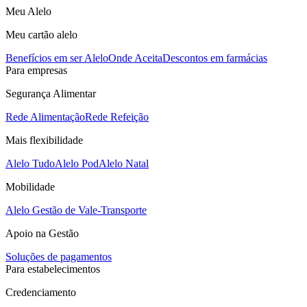
Meu Alelo
Meu cartão alelo
Benefícios em ser Alelo
Onde Aceita
Descontos em farmácias
Para empresas
Segurança Alimentar
Rede Alimentação
Rede Refeição
Mais flexibilidade
Alelo Tudo
Alelo Pod
Alelo Natal
Mobilidade
Alelo Gestão de Vale-Transporte
Apoio na Gestão
Soluções de pagamentos
Para estabelecimentos
Credenciamento