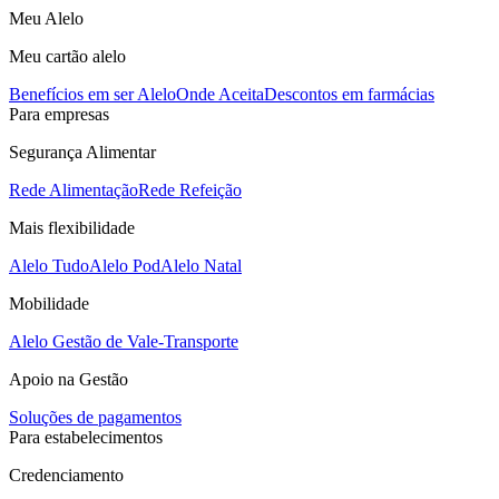
Meu Alelo
Meu cartão alelo
Benefícios em ser Alelo
Onde Aceita
Descontos em farmácias
Para empresas
Segurança Alimentar
Rede Alimentação
Rede Refeição
Mais flexibilidade
Alelo Tudo
Alelo Pod
Alelo Natal
Mobilidade
Alelo Gestão de Vale-Transporte
Apoio na Gestão
Soluções de pagamentos
Para estabelecimentos
Credenciamento