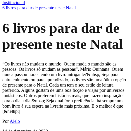
Institucional
6 livros para dar de presente neste Natal
6 livros para dar de
presente neste Natal
“Os livros não mudam o mundo. Quem muda o mundo são as
pessoas. Os livros só mudam as pessoas”, Mário Quintana. Quem
nunca passou horas lendo um livro intrigante?&nbsp; Seja para
entretenimento ou para aprendizado, os livros são uma ótima opção
de presente para o Natal. Cada um tem o seu estilo de leitura
preferido. Alguns gostam de uma boa ficção e viajar por universos
fantásticos. Outros preferem histórias reais, que trazem inspiração
para o dia a dia.&nbsp; Seja qual for a preferência, há sempre um
bom livro à sua espera na livraria mais próxima. E o melhor é que
[&hellip;]
Por
Alelo