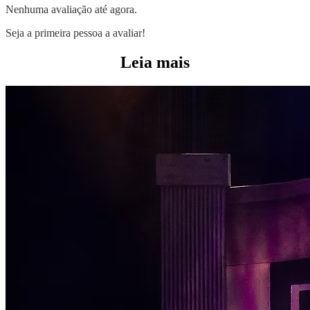
Nenhuma avaliação até agora.
Seja a primeira pessoa a avaliar!
Leia mais