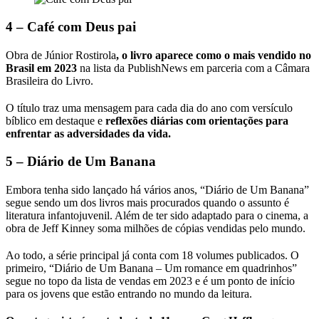
4 – Café com Deus pai
Obra de Júnior Rostirola
, o livro aparece como o mais vendido no
Brasil em 2023
na lista da PublishNews em parceria com a Câmara
Brasileira do Livro.
O título traz uma mensagem para cada dia do ano com versículo
bíblico em destaque e
reflexões diárias com orientações para
enfrentar as adversidades da vida.
5 – Diário de Um Banana
Embora tenha sido lançado há vários anos, “Diário de Um Banana”
segue sendo um dos livros mais procurados quando o assunto é
literatura infantojuvenil. Além de ter sido adaptado para o cinema, a
obra de Jeff Kinney soma milhões de cópias vendidas pelo mundo.
Ao todo, a série principal já conta com 18 volumes publicados. O
primeiro, “Diário de Um Banana – Um romance em quadrinhos”
segue no topo da lista de vendas em 2023 e é um ponto de início
para os jovens que estão entrando no mundo da leitura.