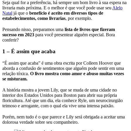
Seja qual for a preferência, há sempre um bom livro à sua espera na
livraria mais próxima. E o melhor é que você pode usar seu
Alelo
Natal
já que o
benefício é aceito em diversos tipos de
estabelecimentos, como livrarias
, por exemplo.
Pensando nisso, preparamos uma
lista de livros que fizeram
sucesso em 2023
para você presentear alguém especial. Bora
conferir?
1 – É assim que acaba
“É assim que acaba” é uma obra escrita por Colleen Hoover que
aborda a confusão de sentimentos que alguém pode sentir em uma
relação tóxica.
O livro mostra como amor e abuso muitas vezes
se misturam.
A história mostra a jovem Lily, que se muda de uma cidade no
interior dos Estados Unidos para Boston para abrir sua própria
floricultura. Até que um dia, ela conhece Ryle, um neurocirurgião
teimoso e arrogante, com o qual ela vive uma intensa paixão.
Porém, nem tudo é o que parece e Lily será obrigada a aceitar uma
dolorosa verdade sobre seu companheiro.