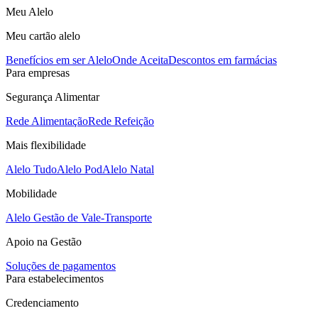
Meu Alelo
Meu cartão alelo
Benefícios em ser Alelo
Onde Aceita
Descontos em farmácias
Para empresas
Segurança Alimentar
Rede Alimentação
Rede Refeição
Mais flexibilidade
Alelo Tudo
Alelo Pod
Alelo Natal
Mobilidade
Alelo Gestão de Vale-Transporte
Apoio na Gestão
Soluções de pagamentos
Para estabelecimentos
Credenciamento