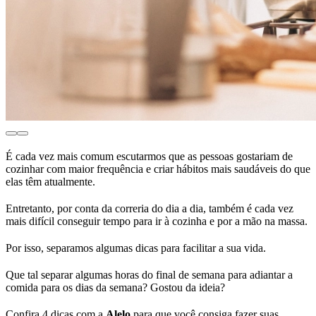
É cada vez mais comum escutarmos que as pessoas gostariam de
cozinhar com maior frequência e criar hábitos mais saudáveis do que
elas têm atualmente.
Entretanto, por conta da correria do dia a dia, também é cada vez
mais difícil conseguir tempo para ir à cozinha e por a mão na massa.
Por isso, separamos algumas dicas para facilitar a sua vida.
Que tal separar algumas horas do final de semana para adiantar a
comida para os dias da semana? Gostou da ideia?
Confira 4 dicas com a
Alelo
para que você consiga fazer suas