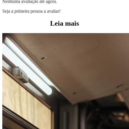
Nenhuma avaliação até agora.
Seja a primeira pessoa a avaliar!
Leia mais