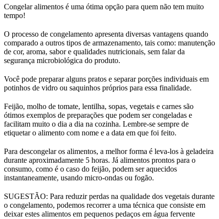
Congelar alimentos é uma ótima opção para quem não tem muito
tempo!
O processo de congelamento apresenta diversas vantagens quando
comparado a outros tipos de armazenamento, tais como: manutenção
de cor, aroma, sabor e qualidades nutricionais, sem falar da
segurança microbiológica do produto.
Você pode preparar alguns pratos e separar porções individuais em
potinhos de vidro ou saquinhos próprios para essa finalidade.
Feijão, molho de tomate, lentilha, sopas, vegetais e carnes são
ótimos exemplos de preparações que podem ser congeladas e
facilitam muito o dia a dia na cozinha. Lembre-se sempre de
etiquetar o alimento com nome e a data em que foi feito.
Para descongelar os alimentos, a melhor forma é leva-los à geladeira
durante aproximadamente 5 horas. Já alimentos prontos para o
consumo, como é o caso do feijão, podem ser aquecidos
instantaneamente, usando micro-ondas ou fogão.
SUGESTÃO: Para reduzir perdas na qualidade dos vegetais durante
o congelamento, podemos recorrer a uma técnica que consiste em
deixar estes alimentos em pequenos pedaços em água fervente