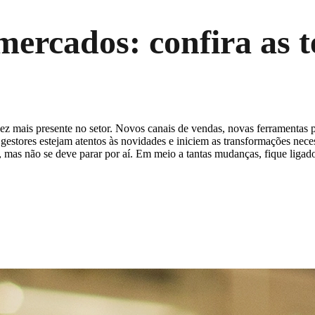
mercados: confira as t
z mais presente no setor. Novos canais de vendas, novas ferramentas pa
gestores estejam atentos às novidades e iniciem as transformações nece
mas não se deve parar por aí. Em meio a tantas mudanças, fique ligado 