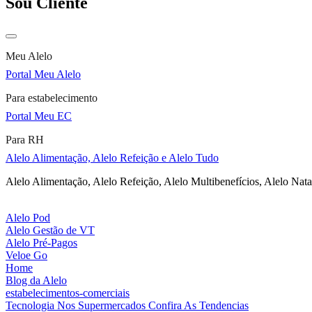
Sou Cliente
Meu Alelo
Portal Meu Alelo
Para estabelecimento
Portal Meu EC
Para RH
Alelo Alimentação, Alelo Refeição e Alelo Tudo
Alelo Alimentação, Alelo Refeição, Alelo Multibenefícios, Alelo Nata
Alelo Pod
Alelo Gestão de VT
Alelo Pré-Pagos
Veloe Go
Home
Blog da Alelo
estabelecimentos-comerciais
Tecnologia Nos Supermercados Confira As Tendencias