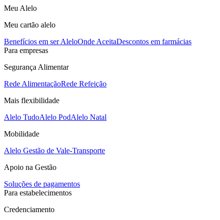
Meu Alelo
Meu cartão alelo
Benefícios em ser Alelo
Onde Aceita
Descontos em farmácias
Para empresas
Segurança Alimentar
Rede Alimentação
Rede Refeição
Mais flexibilidade
Alelo Tudo
Alelo Pod
Alelo Natal
Mobilidade
Alelo Gestão de Vale-Transporte
Apoio na Gestão
Soluções de pagamentos
Para estabelecimentos
Credenciamento