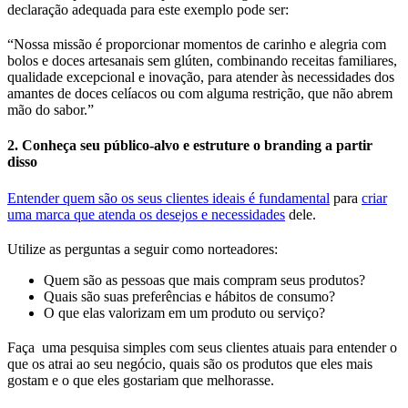
declaração adequada para este exemplo pode ser:
“Nossa missão é proporcionar momentos de carinho e alegria com
bolos e doces artesanais sem glúten, combinando receitas familiares,
qualidade excepcional e inovação, para atender às necessidades dos
amantes de doces celíacos ou com alguma restrição, que não abrem
mão do sabor.”
2. Conheça seu público-alvo e estruture o branding a partir
disso
Entender quem são os seus clientes ideais é fundamental
para
criar
uma marca que atenda os desejos e necessidades
dele.
Utilize as perguntas a seguir como norteadores:
Quem são as pessoas que mais compram seus produtos?
Quais são suas preferências e hábitos de consumo?
O que elas valorizam em um produto ou serviço?
Faça
uma pesquisa simples com seus clientes atuais para entender o
que os atrai ao seu negócio, quais são os produtos que eles mais
gostam e o que eles gostariam que melhorasse.