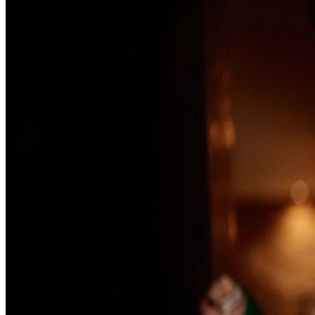
Passo 1/2
Institucional