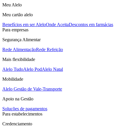
Meu Alelo
Meu cartão alelo
Benefícios em ser Alelo
Onde Aceita
Descontos em farmácias
Para empresas
Segurança Alimentar
Rede Alimentação
Rede Refeição
Mais flexibilidade
Alelo Tudo
Alelo Pod
Alelo Natal
Mobilidade
Alelo Gestão de Vale-Transporte
Apoio na Gestão
Soluções de pagamentos
Para estabelecimentos
Credenciamento