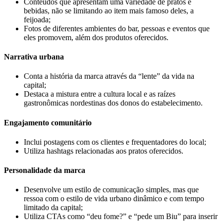
Conteúdos que apresentam uma variedade de pratos e
bebidas, não se limitando ao item mais famoso deles, a
feijoada;
Fotos de diferentes ambientes do bar, pessoas e eventos que
eles promovem, além dos produtos oferecidos.
Narrativa urbana
Conta a história da marca através da “lente” da vida na
capital;
Destaca a mistura entre a cultura local e as raízes
gastronômicas nordestinas dos donos do estabelecimento.
Engajamento comunitário
Inclui postagens com os clientes e frequentadores do local;
Utiliza hashtags relacionadas aos pratos oferecidos.
Personalidade da marca
Desenvolve um estilo de comunicação simples, mas que
ressoa com o estilo de vida urbano dinâmico e com tempo
limitado da capital;
Utiliza CTAs como “deu fome?” e “pede um Biu” para inserir