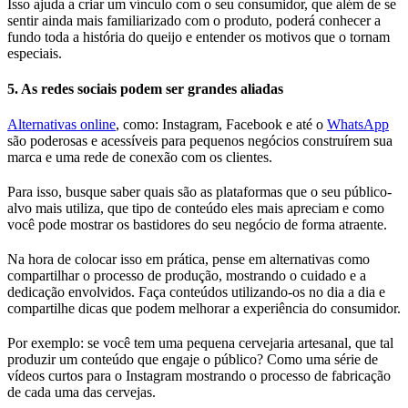
Isso ajuda a criar um vínculo com o seu consumidor, que além de se
sentir ainda mais familiarizado com o produto, poderá conhecer a
fundo toda a história do queijo e entender os motivos que o tornam
especiais.
5. As redes sociais podem ser grandes aliadas
Alternativas online
, como: Instagram, Facebook e até o
WhatsApp
são poderosas e acessíveis para pequenos negócios construírem sua
marca e uma rede de conexão com os clientes.
Para isso, busque saber quais são as plataformas que o seu público-
alvo mais utiliza, que tipo de conteúdo eles mais apreciam e como
você pode mostrar os bastidores do seu negócio de forma atraente.
Na hora de colocar isso em prática, pense em alternativas como
compartilhar o processo de produção, mostrando o cuidado e a
dedicação envolvidos. Faça conteúdos utilizando-os no dia a dia e
compartilhe dicas que podem melhorar a experiência do consumidor.
Por exemplo: se você tem uma pequena cervejaria artesanal, que tal
produzir um conteúdo que engaje o público? Como uma série de
vídeos curtos para o Instagram mostrando o processo de fabricação
de cada uma das cervejas.