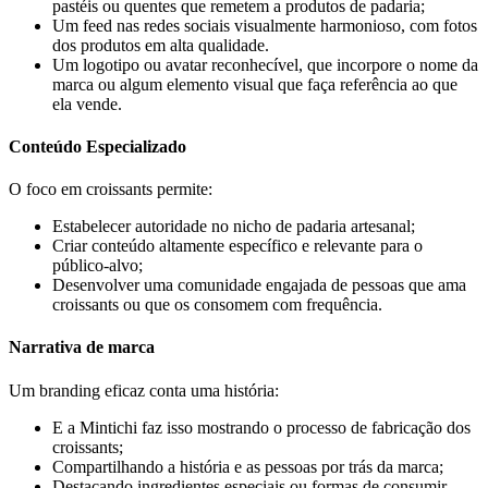
pastéis ou quentes que remetem a produtos de padaria;
Um feed nas redes sociais visualmente harmonioso, com fotos
dos produtos em alta qualidade.
Um logotipo ou avatar reconhecível, que incorpore o nome da
marca ou algum elemento visual que faça referência ao que
ela vende.
Conteúdo Especializado
O foco em croissants permite:
Estabelecer autoridade no nicho de padaria artesanal;
Criar conteúdo altamente específico e relevante para o
público-alvo;
Desenvolver uma comunidade engajada de pessoas que ama
croissants ou que os consomem com frequência.
Narrativa de marca
Um branding eficaz conta uma história:
E a Mintichi faz isso mostrando o processo de fabricação dos
croissants;
Compartilhando a história e as pessoas por trás da marca;
Destacando ingredientes especiais ou formas de consumir