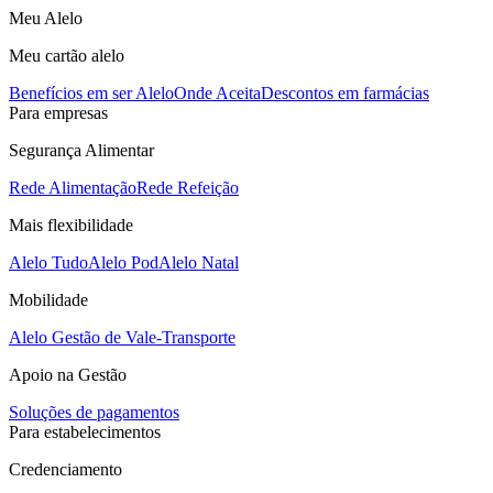
Meu Alelo
Meu cartão alelo
Benefícios em ser Alelo
Onde Aceita
Descontos em farmácias
Para empresas
Segurança Alimentar
Rede Alimentação
Rede Refeição
Mais flexibilidade
Alelo Tudo
Alelo Pod
Alelo Natal
Mobilidade
Alelo Gestão de Vale-Transporte
Apoio na Gestão
Soluções de pagamentos
Para estabelecimentos
Credenciamento