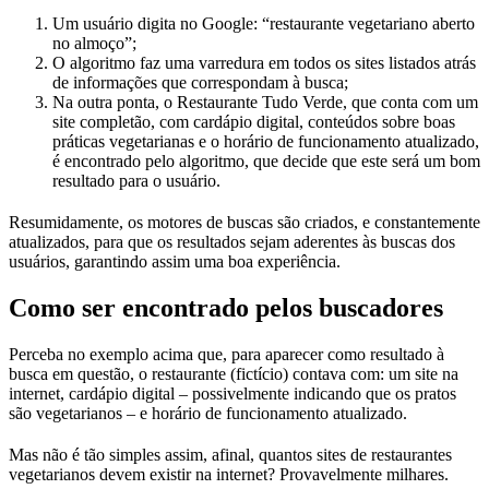
Um usuário digita no Google: “restaurante vegetariano aberto
no almoço”;
O algoritmo faz uma varredura em todos os sites listados atrás
de informações que correspondam à busca;
Na outra ponta, o Restaurante Tudo Verde, que conta com um
site completão, com cardápio digital, conteúdos sobre boas
práticas vegetarianas e o horário de funcionamento atualizado,
é encontrado pelo algoritmo, que decide que este será um bom
resultado para o usuário.
Resumidamente, os motores de buscas são criados, e constantemente
atualizados, para que os resultados sejam aderentes às buscas dos
usuários, garantindo assim uma boa experiência.
Como ser encontrado pelos buscadores
Perceba no exemplo acima que, para aparecer como resultado à
busca em questão, o restaurante (fictício) contava com: um site na
internet, cardápio digital – possivelmente indicando que os pratos
são vegetarianos – e horário de funcionamento atualizado.
Mas não é tão simples assim, afinal, quantos sites de restaurantes
vegetarianos devem existir na internet? Provavelmente milhares.