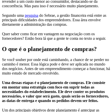
revender a um custo menor ao consumidor, destacando-se da
concorrência. Mas para isso é necessário muito planejamento.
Segundo uma
pesquisa
do Sebrae, a gestão financeira está entre as
principais dificuldades dos empreendedores. Essa área envolve
diretamente a administração das compras.
Quer saber como ficar em vantagem na negociação com os
fornecedores? Então bora lá que a gente te conta no texto a seguir.
O que é o planejamento de compras?
Se você souber por onde está caminhando, a chance de se perder no
caminho é menor. Essa lógica pode e deve ser aplicada no mundo
dos negócios. Antes de um empreendimento começar a funcionar, há
muito estudo de mercado envolvido.
Uma dessas etapas é o planejamento de compras. Ele consiste
em montar uma estratégia com foco em suprir todas as
necessidades do estabelecimento. Ele deve conter os produtos
necessários, o valor que será gasto, quais serão os fornecedores,
as datas de entrega e quando os pedidos devem ser feitos.
Um dos principais objetivos deste planejamento é antecipar as