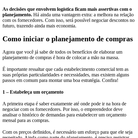
As decisões que envolvem logística ficam mais assertivas com o
planejamento.
Há ainda uma vantagem extra: a melhora na relação
com os fornecedores. Com isso, será possível negociar descontos no
futuro, trazendo ainda mais economia.
Como iniciar o planejamento de compras
Agora que você já sabe de todos os benefícios de elaborar um
planejamento de compras é hora de colocar a mão na massa.
É importante ressaltar que cada estabelecimento comercial tem as
suas próprias particularidades e necessidades, mas existem alguns
passos em comum para montar uma boa estratégia. Confira!
1 – Estabeleça um orçamento
A primeira etapa é saber exatamente até onde pode ir na hora de
negociar com os fornecedores. Por isso, o empreendedor deve
analisar o histórico de demandas para estabelecer um orçamento
mensal para as compras.
Com os preços definidos, é necessário um esforço para que ele seja
respeitado. Ainda como parte do planejamento, é preciso registrar