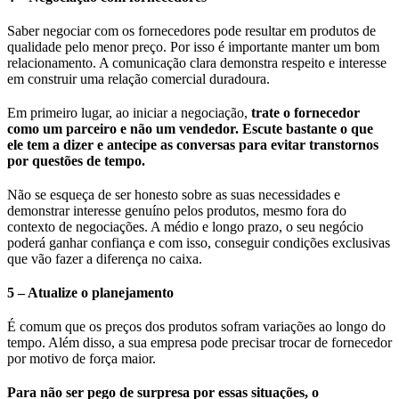
Saber negociar com os fornecedores pode resultar em produtos de
qualidade pelo menor preço. Por isso é importante manter um bom
relacionamento. A comunicação clara demonstra respeito e interesse
em construir uma relação comercial duradoura.
Em primeiro lugar, ao iniciar a negociação,
trate o fornecedor
como um parceiro e não um vendedor. Escute bastante o que
ele tem a dizer e antecipe as conversas para evitar transtornos
por questões de tempo.
Não se esqueça de ser honesto sobre as suas necessidades e
demonstrar interesse genuíno pelos produtos, mesmo fora do
contexto de negociações. A médio e longo prazo, o seu negócio
poderá ganhar confiança e com isso, conseguir condições exclusivas
que vão fazer a diferença no caixa.
5 – Atualize o planejamento
É comum que os preços dos produtos sofram variações ao longo do
tempo. Além disso, a sua empresa pode precisar trocar de fornecedor
por motivo de força maior.
Para não ser pego de surpresa por essas situações, o