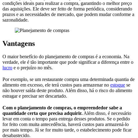
condições ideais para realizar a compra, garantindo o melhor preço
das aquisições. Ele deve ser feito de forma periódica, considerando
prazos e as necessidades de mercado, que podem mudar conforme a
sazonalidade.
Vantagens
O maior benefício do planejamento de compras é a economia. Na
verdade, ele é tão importante que pode significar a diferença entre o
lucro
e o prejuízo no mês.
Por exemplo, se um restaurante compra uma determinada quantia de
alimento em excesso, ele terá custos para armazenar no
estoque
se
não houver saída deste produto. Além disso, há o risco do alimento
estragar e precisar ser descartado.
Com o planejamento de compras, o empreendedor sabe a
quantidade certa que precisa adquirir.
Além disso, é necessário
levar em conta o tempo para entrega desses produtos. Se o pedido
for feito com muita antecedência, haverá custos para armazená-lo
por mais tempo. Já se for muito tarde, o estabelecimento pode ficar
desabastecido.