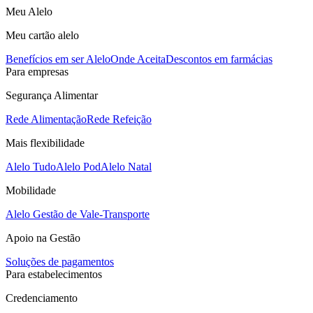
Meu Alelo
Meu cartão alelo
Benefícios em ser Alelo
Onde Aceita
Descontos em farmácias
Para empresas
Segurança Alimentar
Rede Alimentação
Rede Refeição
Mais flexibilidade
Alelo Tudo
Alelo Pod
Alelo Natal
Mobilidade
Alelo Gestão de Vale-Transporte
Apoio na Gestão
Soluções de pagamentos
Para estabelecimentos
Credenciamento