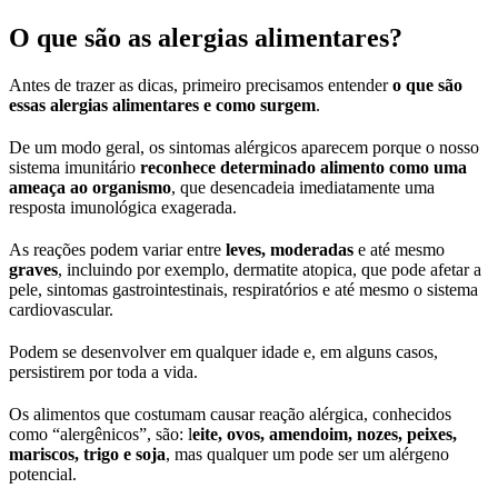
O que são as alergias alimentares?
Antes de trazer as dicas, primeiro precisamos entender
o que são
essas alergias alimentares e
como surgem
.
De um modo geral, os sintomas alérgicos aparecem porque o nosso
sistema imunitário
reconhece determinado alimento como uma
ameaça ao organismo
, que desencadeia imediatamente uma
resposta imunológica exagerada.
As reações podem variar entre
leves, moderadas
e até mesmo
graves
, incluindo por exemplo, dermatite atopica, que pode afetar a
pele, sintomas gastrointestinais, respiratórios e até mesmo o sistema
cardiovascular.
Podem se desenvolver em qualquer idade e, em alguns casos,
persistirem por toda a vida.
Os alimentos que costumam causar reação alérgica, conhecidos
como “alergênicos”, são: l
eite, ovos, amendoim, nozes, peixes,
mariscos, trigo e soja
, mas qualquer um pode ser um alérgeno
potencial.