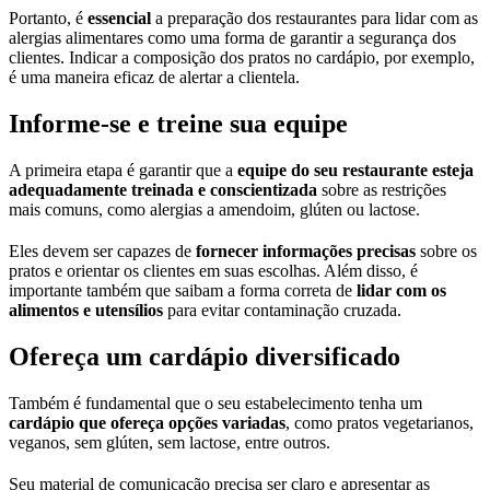
Portanto, é
essencial
a preparação dos restaurantes para lidar com as
alergias alimentares como uma forma de garantir a segurança dos
clientes. Indicar a composição dos pratos no cardápio, por exemplo,
é uma maneira eficaz de alertar a clientela.
Informe-se e treine sua equipe
A primeira etapa é garantir
que a
equipe do seu restaurante esteja
adequadamente treinada e conscientizada
sobre as restrições
mais comuns, como alergias a amendoim, glúten ou lactose.
Eles devem ser capazes de
fornecer informações precisas
sobre os
pratos e orientar os clientes em suas escolhas. Além disso, é
importante também que saibam a forma correta de
lidar com os
alimentos e utensílios
para evitar contaminação cruzada.
Ofereça um cardápio diversificado
Também é fundamental que o seu estabelecimento tenha um
cardápio que ofereça opções variadas
, como pratos vegetarianos,
veganos, sem glúten, sem lactose, entre outros.
Seu material de comunicação precisa ser claro e apresentar as