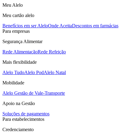
Meu Alelo
Meu cartão alelo
Benefícios em ser Alelo
Onde Aceita
Descontos em farmácias
Para empresas
Segurança Alimentar
Rede Alimentação
Rede Refeição
Mais flexibilidade
Alelo Tudo
Alelo Pod
Alelo Natal
Mobilidade
Alelo Gestão de Vale-Transporte
Apoio na Gestão
Soluções de pagamentos
Para estabelecimentos
Credenciamento