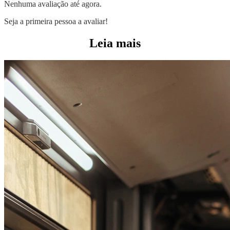
Nenhuma avaliação até agora.
Seja a primeira pessoa a avaliar!
Leia mais