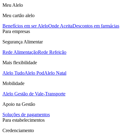
Meu Alelo
Meu cartão alelo
Benefícios em ser Alelo
Onde Aceita
Descontos em farmácias
Para empresas
Segurança Alimentar
Rede Alimentação
Rede Refeição
Mais flexibilidade
Alelo Tudo
Alelo Pod
Alelo Natal
Mobilidade
Alelo Gestão de Vale-Transporte
Apoio na Gestão
Soluções de pagamentos
Para estabelecimentos
Credenciamento