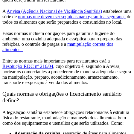
A
Anvisa (Agência Nacional de Vigilância Sanitária)
estabelece uma
série de
normas que devem ser seguidas para garantir a segurança
de
todos os alimentos que serão preparados e consumidos no local.
Essas normas incluem obrigações para garantir a higiene do
ambiente, uma cozinha adequada e asséptica para o preparo das
refeições, o controle de pragas e a
manipulação correta dos
alimentos.
Entre as normas mais importantes para restaurantes está a
Resolução-RDC nº 216/04
, cujo objetivo é, segundo a Anvisa,
nortear os comerciantes a procederem de maneira adequada e segura
na manipulação, preparo, acondicionamento, armazenamento,
transporte e exposição à venda dos alimentos.
Quais normas e obrigações o licenciamento sanitário
define?
A legislação sanitária estabelece obrigações relacionadas à estrutura
física do restaurante, manipulação e manuseio dos alimentos, bem
como dos equipamentos e utensílios que serão utilizados. Como:
Adequação da cozinha
: separação de áreas para alimentos