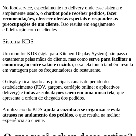
No foodservice, especialmente no delivery onde esse sistema é
amplamente usado, o
chatbot pode receber pedidos, fazer
recomendações, oferecer ofertas especiais e responder às
preocupações de um cliente
. Isso resulta em engajamento
e fidelização com os clientes.
Sistema KDS
Um monitor KDS (sigla para Kitchen Display System) não passa
exatamente pelas mãos do cliente, mas como
serve para facilitar a
comunicação entre salão e cozinha
, essa tela touch também resulta
em vantagem para os frequentadores do restaurante.
O display fica ligado aos principais canais de pedido do
estabelecimento (PDV, garçom, cardápio online; e aplicativos
delivery) e
todas as solicitações caem em uma única tela
, que
apresenta a ordem de chegada dos pedidos.
A utilização do KDS
ajuda a cozinha a se organizar e evita
atrasos no andamento dos pedidos
, o que resulta na melhor
experiência ao cliente.