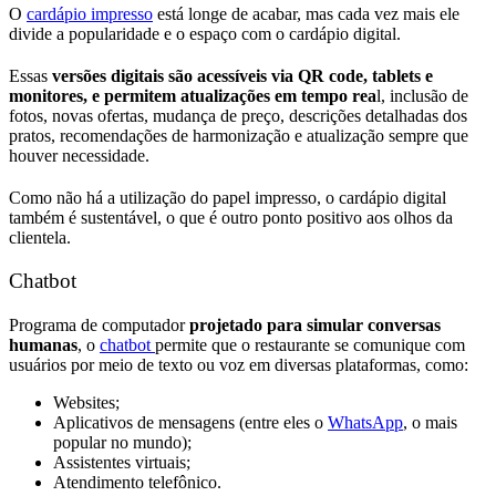
O
cardápio impresso
está longe de acabar, mas cada vez mais ele
divide a popularidade e o espaço com o cardápio digital.
Essas
versões digitais são
acessíveis via QR code, tablets e
monitores, e permitem atualizações em tempo rea
l, inclusão de
fotos, novas ofertas, mudança de preço, descrições detalhadas dos
pratos, recomendações de harmonização e atualização sempre que
houver necessidade.
Como não há a utilização do papel impresso, o cardápio digital
também é sustentável, o que é outro ponto positivo aos olhos da
clientela.
Chatbot
Programa de computador
projetado para simular conversas
humanas
, o
chatbot
permite que o restaurante se comunique com
usuários por meio de texto ou voz em diversas plataformas, como:
Websites;
Aplicativos de mensagens (entre eles o
WhatsApp
, o mais
popular no mundo);
Assistentes virtuais;
Atendimento telefônico.