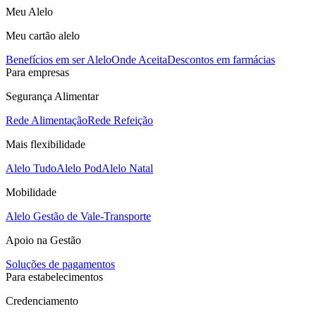
Meu Alelo
Meu cartão alelo
Benefícios em ser Alelo
Onde Aceita
Descontos em farmácias
Para empresas
Segurança Alimentar
Rede Alimentação
Rede Refeição
Mais flexibilidade
Alelo Tudo
Alelo Pod
Alelo Natal
Mobilidade
Alelo Gestão de Vale-Transporte
Apoio na Gestão
Soluções de pagamentos
Para estabelecimentos
Credenciamento