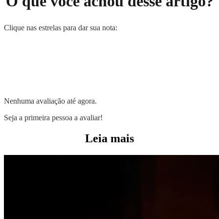
O que você achou desse artigo?
Clique nas estrelas para dar sua nota:
Nenhuma avaliação até agora.
Seja a primeira pessoa a avaliar!
Leia mais