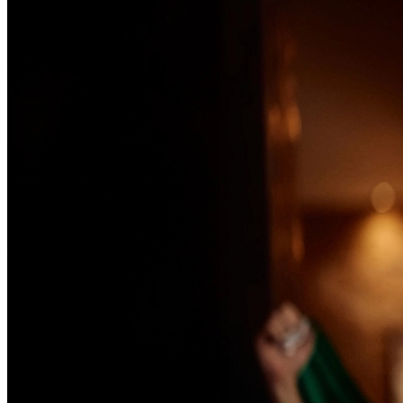
Passo 1/2
Institucional
Canal de Ética
Código Corporativo de Conduta Ética
Compromisso com o Meio Ambiente
Educação Financeira