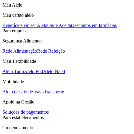
Meu Alelo
Meu cartão alelo
Benefícios em ser Alelo
Onde Aceita
Descontos em farmácias
Para empresas
Segurança Alimentar
Rede Alimentação
Rede Refeição
Mais flexibilidade
Alelo Tudo
Alelo Pod
Alelo Natal
Mobilidade
Alelo Gestão de Vale-Transporte
Apoio na Gestão
Soluções de pagamentos
Para estabelecimentos
Credenciamento