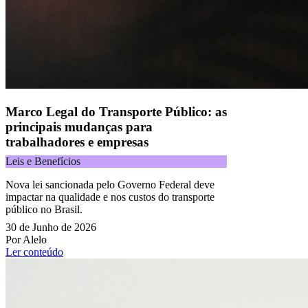
Todos os direitos reservados.
Copyright 2025 Alelo.
Acompanhe nossas redes sociais:
Marco Legal do Transporte Público: as
principais mudanças para
trabalhadores e empresas
Leis e Benefícios
Nova lei sancionada pelo Governo Federal deve
impactar na qualidade e nos custos do transporte
público no Brasil.
30 de Junho de 2026
Por Alelo
Ler conteúdo