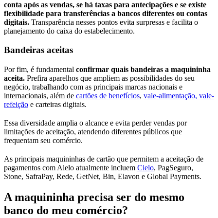
conta após as vendas, se há taxas para antecipações e se existe
flexibilidade para transferências a bancos diferentes ou contas
digitais.
Transparência nesses pontos evita surpresas e facilita o
planejamento do caixa do estabelecimento.
Bandeiras aceitas
Por fim, é fundamental
confirmar quais bandeiras a maquininha
aceita.
Prefira aparelhos que ampliem as possibilidades do seu
negócio, trabalhando com as principais marcas nacionais e
internacionais, além de
cartões de benefícios
,
vale-alimentação, vale-
refeição
e carteiras digitais.
Essa diversidade amplia o alcance e evita perder vendas por
limitações de aceitação, atendendo diferentes públicos que
frequentam seu comércio.
As principais maquininhas de cartão que permitem a aceitação de
pagamentos com Alelo atualmente incluem
Cielo
, PagSeguro,
Stone, SafraPay, Rede, GetNet, Bin, Elavon e Global Payments.
A maquininha precisa ser do mesmo
banco do meu comércio?