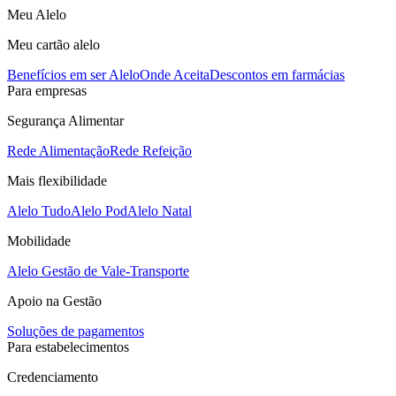
Meu Alelo
Meu cartão alelo
Benefícios em ser Alelo
Onde Aceita
Descontos em farmácias
Para empresas
Segurança Alimentar
Rede Alimentação
Rede Refeição
Mais flexibilidade
Alelo Tudo
Alelo Pod
Alelo Natal
Mobilidade
Alelo Gestão de Vale-Transporte
Apoio na Gestão
Soluções de pagamentos
Para estabelecimentos
Credenciamento