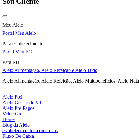
Sou Cliente
Meu Alelo
Portal Meu Alelo
Para estabelecimento
Portal Meu EC
Para RH
Alelo Alimentação, Alelo Refeição e Alelo Tudo
Alelo Alimentação, Alelo Refeição, Alelo Multibenefícios, Alelo Nata
Alelo Pod
Alelo Gestão de VT
Alelo Pré-Pagos
Veloe Go
Home
Blog da Alelo
estabelecimentos-comerciais
Fluxo De Caixa