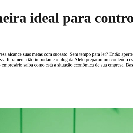
eira ideal para contro
esa alcance suas metas com sucesso. Sem tempo para ler? Então aperte o
essa ferramenta tão importante o blog da Alelo preparou um conteúdo e
 o empresário saiba como está a situação econômica de sua empresa. Bas