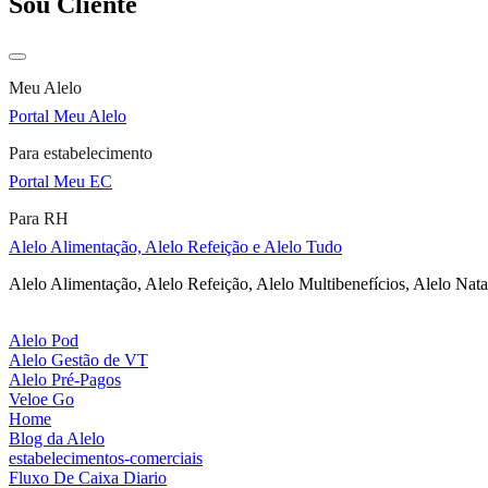
Sou Cliente
Meu Alelo
Portal Meu Alelo
Para estabelecimento
Portal Meu EC
Para RH
Alelo Alimentação, Alelo Refeição e Alelo Tudo
Alelo Alimentação, Alelo Refeição, Alelo Multibenefícios, Alelo Nata
Alelo Pod
Alelo Gestão de VT
Alelo Pré-Pagos
Veloe Go
Home
Blog da Alelo
estabelecimentos-comerciais
Fluxo De Caixa Diario