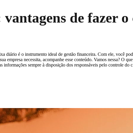
: vantagens de fazer o 
xa diário é o instrumento ideal de gestão financeira. Com ele, você po
 a sua empresa necessita, acompanhe esse conteúdo. Vamos nessa? O que é
as informações sempre à disposição dos responsáveis pelo controle do ca