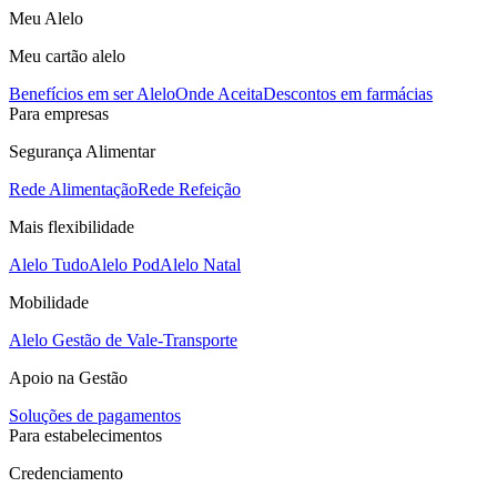
Meu Alelo
Meu cartão alelo
Benefícios em ser Alelo
Onde Aceita
Descontos em farmácias
Para empresas
Segurança Alimentar
Rede Alimentação
Rede Refeição
Mais flexibilidade
Alelo Tudo
Alelo Pod
Alelo Natal
Mobilidade
Alelo Gestão de Vale-Transporte
Apoio na Gestão
Soluções de pagamentos
Para estabelecimentos
Credenciamento