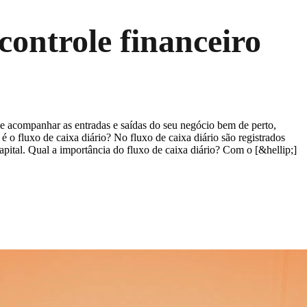
controle financeiro
de acompanhar as entradas e saídas do seu negócio bem de perto,
 o fluxo de caixa diário? No fluxo de caixa diário são registrados
pital. Qual a importância do fluxo de caixa diário? Com o [&hellip;]