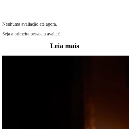
Nenhuma avaliação até agora.
Seja a primeira pessoa a avaliar!
Leia mais