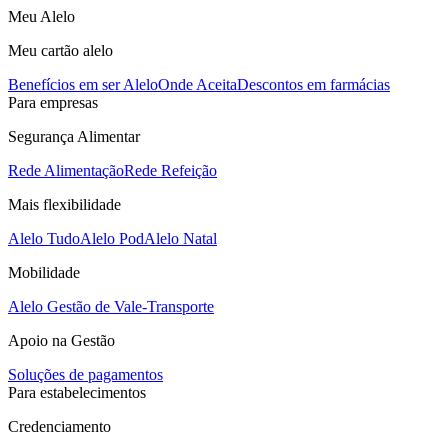
Meu Alelo
Meu cartão alelo
Benefícios em ser Alelo
Onde Aceita
Descontos em farmácias
Para empresas
Segurança Alimentar
Rede Alimentação
Rede Refeição
Mais flexibilidade
Alelo Tudo
Alelo Pod
Alelo Natal
Mobilidade
Alelo Gestão de Vale-Transporte
Apoio na Gestão
Soluções de pagamentos
Para estabelecimentos
Credenciamento