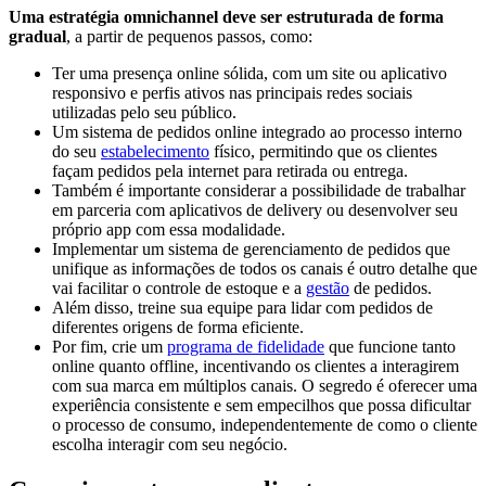
Uma estratégia omnichannel deve ser estruturada de forma
gradual
, a partir de pequenos passos, como:
Ter uma presença online sólida, com um site ou aplicativo
responsivo e perfis ativos nas principais redes sociais
utilizadas pelo seu público.
Um sistema de pedidos online integrado ao processo interno
do seu
estabelecimento
físico, permitindo que os clientes
façam pedidos pela internet para retirada ou entrega.
Também é importante considerar a possibilidade de trabalhar
em parceria com aplicativos de delivery ou desenvolver seu
próprio app com essa modalidade.
Implementar um sistema de gerenciamento de pedidos que
unifique as informações de todos os canais é outro detalhe que
vai facilitar o controle de estoque e a
gestão
de pedidos.
Além disso, treine sua equipe para lidar com pedidos de
diferentes origens de forma eficiente.
Por fim, crie um
programa de fidelidade
que funcione tanto
online quanto offline, incentivando os clientes a interagirem
com sua marca em múltiplos canais. O segredo é oferecer uma
experiência consistente e sem empecilhos que possa dificultar
o processo de consumo, independentemente de como o cliente
escolha interagir com seu negócio.