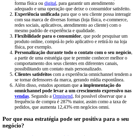
forma física ou
digital
, para garantir um atendimento
adequado e uma operação que deixe o consumidor satisfeito.
Experiência unificada
para que o seu cliente possa interagir
com sua marca de diversas formas (loja física, e-commerce,
redes sociais, aplicativos, atendimento ao cliente) com o
mesmo padrão de experiência e qualidade.
Flexibilidade para o consumidor
, que pode pesquisar um
produto online, comprá-lo pelo aplicativo e retirá-lo na loja
física, por exemplo.
Personalização durante todo o contato com o seu negócio
,
a partir de uma estratégia que te permite conhecer melhor o
comportamento dos seus clientes em diferentes canais,
possibilitando um contato mais personalizado.
Clientes satisfeitos
com a experiência omnichannel tendem a
se tornar defensores da marca, gerando mídia espontânea.
Além disso, estudos apontam que
a implementação do
omnichannel pode levar a um crescimento expressivo nas
vendas
. Segundo a
Omnisend
, foi possível observar que a
frequência de compra é 287% maior, assim como a taxa de
pedidos, que aumenta 12,43% em negócios omni.
Por que essa estratégia pode ser positiva para o seu
negócio?