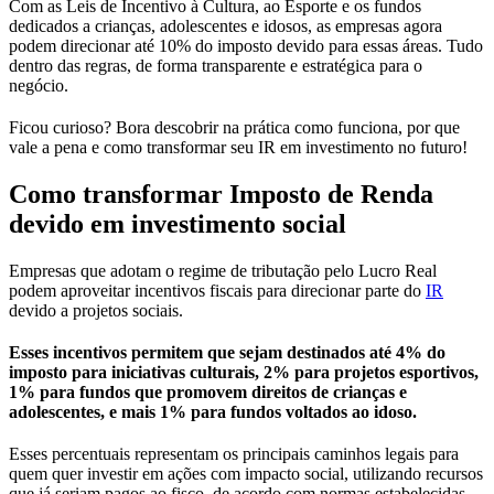
Com as Leis de Incentivo à Cultura, ao Esporte e os fundos
dedicados a crianças, adolescentes e idosos, as empresas agora
podem direcionar até 10% do imposto devido para essas áreas. Tudo
dentro das regras, de forma transparente e estratégica para o
negócio.
Ficou curioso? Bora descobrir na prática como funciona, por que
vale a pena e como transformar seu IR em investimento no futuro!
Como transformar Imposto de Renda
devido em investimento social
Empresas que adotam o regime de tributação pelo Lucro Real
podem aproveitar incentivos fiscais para direcionar parte do
IR
devido a projetos sociais.
Esses incentivos permitem que sejam destinados até 4% do
imposto para iniciativas culturais, 2% para projetos esportivos,
1% para fundos que promovem direitos de crianças e
adolescentes, e mais 1% para fundos voltados ao idoso.
Esses percentuais representam os principais caminhos legais para
quem quer investir em ações com impacto social, utilizando recursos
que já seriam pagos ao fisco, de acordo com normas estabelecidas