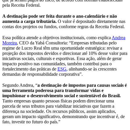
pela Receita Federal.
A destinação pode ser feita durante o ano-calendário e não
aumenta a carga tributária.
O valor é depositado diretamente nas
contas dos projetos ou fundos, conforme regras da Receita Federal.
Essa política atende a objetivos institucionais, como explica
Andrea
Moreira
, CEO da Yabá Consultoria: “Empresas tributadas pelo
regime de Lucro Real têm uma oportunidade estratégica: revisar a
projeção dos impostos devidos e direcionar até 10% desse valor para
iniciativas sociais, culturais e esportivas. Essa ação, além de gerar
impacto positivo nas comunidades, também contribui para o
fortalecimento das práticas de
ESG
, alinhando-se às crescentes
demandas de responsabilidade corporativa”.
Segundo Andrea, “
a destinação de impostos para causas sociais é
uma ferramenta poderosa para transformar vidas e
impulsionar o desenvolvimento social e sustentável do Brasil.
Tanto empresas quanto pessoas físicas podem direcionar uma
parcela de seus tributos para viabilizar iniciativas que fazem a
diferença na sociedade. Os recursos públicos, assim aplicados,
geram um impacto significativo, demonstrando que incentivar é, de
fato, investir no futuro do país.”