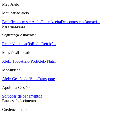
Meu Alelo
Meu cartão alelo
Benefícios em ser Alelo
Onde Aceita
Descontos em farmácias
Para empresas
Segurança Alimentar
Rede Alimentação
Rede Refeição
Mais flexibilidade
Alelo Tudo
Alelo Pod
Alelo Natal
Mobilidade
Alelo Gestão de Vale-Transporte
Apoio na Gestão
Soluções de pagamentos
Para estabelecimentos
Credenciamento