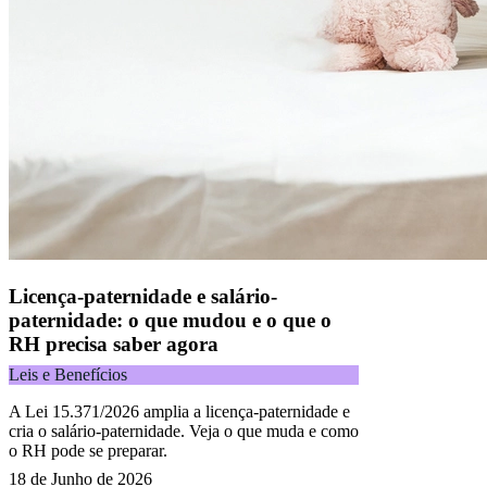
Licença-paternidade e salário-
paternidade: o que mudou e o que o
RH precisa saber agora
Leis e Benefícios
A Lei 15.371/2026 amplia a licença-paternidade e
cria o salário-paternidade. Veja o que muda e como
o RH pode se preparar.
18 de Junho de 2026