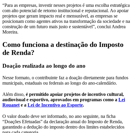
“Para as empresas, investir nesses projetos é uma escolha estratégica
com alto potencial de retorno institucional e reputacional. Ao apoiar
projetos que geram impacto real e mensurável, as empresas se
posicionam como agentes ativos na transformação da sociedade e na
construção de um futuro mais justo e sustentável”, conclui Andrea
Moreira.
Como funciona a destinação do Imposto
de Renda?
Doação realizada ao longo do ano
Nesse formato, o contribuinte faz a doação diretamente para fundos
municipais, estaduais ou federais ao longo do ano-calendário.
Além disso,
é permitido apoiar projetos de incentivo cultural,
audiovisual e esportivo, aprovados em programas como a
Lei
Rouanet
e a
Lei de Incentivo ao Esporte
.
O valor doado deve ser informado, no ano seguinte, na ficha
“Doações Efetuadas” da declaração anual do Imposto de Renda,
garantindo a dedução do imposto dentro dos limites estabelecidos
para cada categoria.