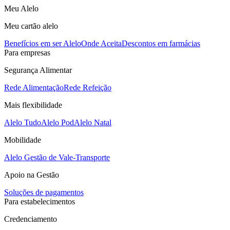
Meu Alelo
Meu cartão alelo
Benefícios em ser Alelo
Onde Aceita
Descontos em farmácias
Para empresas
Segurança Alimentar
Rede Alimentação
Rede Refeição
Mais flexibilidade
Alelo Tudo
Alelo Pod
Alelo Natal
Mobilidade
Alelo Gestão de Vale-Transporte
Apoio na Gestão
Soluções de pagamentos
Para estabelecimentos
Credenciamento