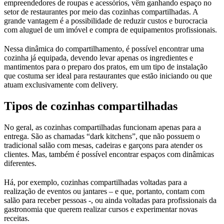
empreendedores de roupas e acessórios, vêm ganhando espaço no
setor de restaurantes por meio das cozinhas compartilhadas. A
grande vantagem é a possibilidade de reduzir custos e burocracia
com aluguel de um imóvel e compra de equipamentos profissionais.
Nessa dinâmica do compartilhamento, é possível encontrar uma
cozinha já equipada, devendo levar apenas os ingredientes e
mantimentos para o preparo dos pratos, em um tipo de instalação
que costuma ser ideal para restaurantes que estão iniciando ou que
atuam exclusivamente com delivery.
Tipos de cozinhas compartilhadas
No geral, as cozinhas compartilhadas funcionam apenas para a
entrega. São as chamadas “dark kitchens”, que não possuem o
tradicional salão com mesas, cadeiras e garçons para atender os
clientes. Mas, também é possível encontrar espaços com dinâmicas
diferentes.
Há, por exemplo, cozinhas compartilhadas voltadas para a
realização de eventos ou jantares – e que, portanto, contam com
salão para receber pessoas -, ou ainda voltadas para profissionais da
gastronomia que querem realizar cursos e experimentar novas
receitas.