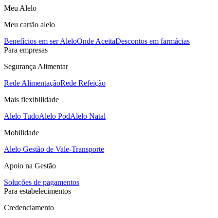
Meu Alelo
Meu cartão alelo
Benefícios em ser Alelo
Onde Aceita
Descontos em farmácias
Para empresas
Segurança Alimentar
Rede Alimentação
Rede Refeição
Mais flexibilidade
Alelo Tudo
Alelo Pod
Alelo Natal
Mobilidade
Alelo Gestão de Vale-Transporte
Apoio na Gestão
Soluções de pagamentos
Para estabelecimentos
Credenciamento