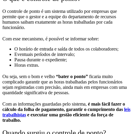
O controle de ponto é um sistema utilizado por empresas que
permite que o gestor e a equipe do departamento de recursos
humanos saibam exatamente as horas trabalhadas por cada
funcionário.
Com esse mecanismo, é possível se informar sobre:
O horário de entrada e saída de todos os colaboradores;
Eventuais períodos de intervalo;
Pausa durante o expediente;
Horas extras.
Ou seja, sem o bom e velho
“bater o ponto”
ficaria muito
complicado garantir que as horas trabalhadas pelos funcionários
sejam registradas com precisão, ainda mais em empresas com uma
quantidade significativa de pessoas.
Com as informações guardadas pelo sistema,
é mais fácil fazer o
cálculo da folha de pagamento, garantir o cumprimento das
leis
trabalhistas
e executar uma gestão eficiente da força de
trabalho.
Quando surgiu o controle de ponto?