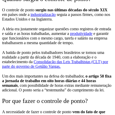
O controle de ponto
surgiu nas últimas décadas do século XIX
em países onde a
industrialização
seguia a passos firmes, como nos
Estados Unidos e na Inglaterra.
A ideia era justamente organizar questões como registros de entrada
e saída e as horas trabalhadas, aumentar a
produtividade
e garantir
que funcionários com o mesmo cargo, tarefa e salário na empresa
trabalhassem a mesma quantidade de tempo.
A batida de ponto pelos trabalhadores brasileiros se tornou uma
realidade a partir da década de 1940, com a elaboração e o
estabelecimento da
Consolidação das Leis Trabalhistas (CLT) por
parte do governo de Getúlio Vargas.
Um dos mais importantes na defesa do trabalhador,
o artigo 58 fixa
a
jornada de trabalho em oito horas diárias e 44 horas
semanais
, com possibilidade de horas extras mediante remuneração
adicional. O ponto seria a “testemunha” do cumprimento da lei.
Por que fazer o controle de ponto?
A necessidade de fazer o controle de ponto
vem do fato de que