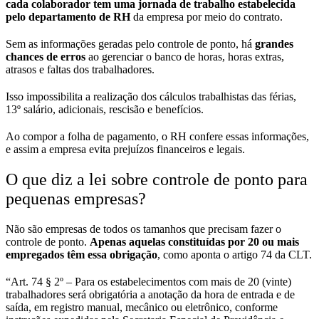
cada colaborador tem uma jornada de trabalho estabelecida
pelo departamento de RH
da empresa por meio do contrato.
Sem as informações geradas pelo controle de ponto, há
grandes
chances de erros
ao gerenciar o banco de horas, horas extras,
atrasos e faltas dos trabalhadores.
Isso impossibilita a realização dos cálculos trabalhistas das férias,
13º salário, adicionais, rescisão e benefícios.
Ao compor a folha de pagamento, o RH confere essas informações,
e assim a empresa evita prejuízos financeiros e legais.
O que diz a lei sobre controle de ponto para
pequenas empresas?
Não são empresas de todos os tamanhos que precisam fazer o
controle de ponto.
Apenas aquelas constituídas por 20 ou mais
empregados têm essa obrigação
, como aponta o artigo 74 da CLT.
“Art. 74 § 2º – Para os estabelecimentos com mais de 20 (vinte)
trabalhadores será obrigatória a anotação da hora de entrada e de
saída, em registro manual, mecânico ou eletrônico, conforme