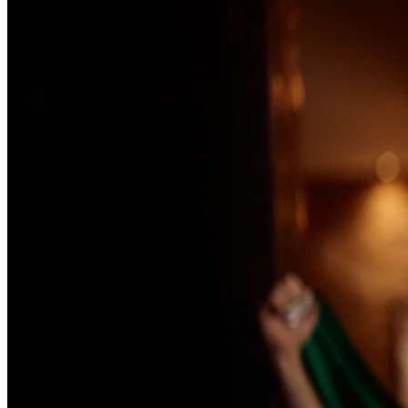
Passo 1/2
Institucional
Canal de Ética
Código Corporativo de Conduta Ética
Compromisso com o Meio Ambiente
Educação Financeira