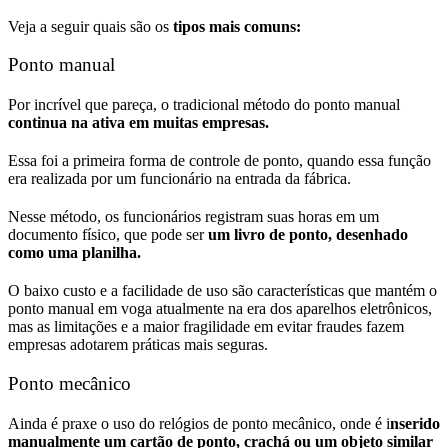
Veja a seguir quais são os
tipos mais comuns:
Ponto manua
l
Por incrível que pareça, o tradicional método do ponto manual
continua na ativa em muitas empresas.
Essa foi a primeira forma de controle de ponto, quando essa função
era realizada por um funcionário na entrada da fábrica.
Nesse método, os funcionários registram suas horas em um
documento físico, que pode ser
um livro de ponto, desenhado
como uma planilha.
O baixo custo e a facilidade de uso são características que mantém o
ponto manual em voga atualmente na era dos aparelhos eletrônicos,
mas as limitações e a maior fragilidade em evitar fraudes fazem
empresas adotarem práticas mais seguras.
Ponto mecânico
Ainda é praxe o uso do relógios de ponto mecânico, onde é i
nserido
manualmente um cartão de ponto, crachá ou um objeto similar