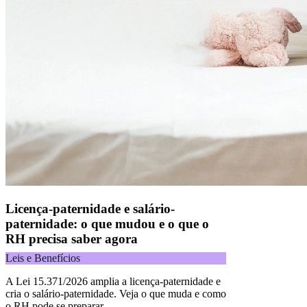
Licença-paternidade e salário-
paternidade: o que mudou e o que o
RH precisa saber agora
Leis e Benefícios
A Lei 15.371/2026 amplia a licença-paternidade e
cria o salário-paternidade. Veja o que muda e como
o RH pode se preparar.