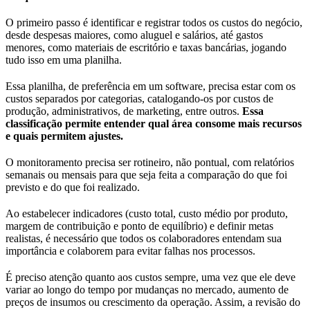
O primeiro passo é identificar e registrar todos os custos do negócio,
desde despesas maiores, como aluguel e salários, até gastos
menores, como materiais de escritório e taxas bancárias, jogando
tudo isso em uma planilha.
Essa planilha, de preferência em um software, precisa estar com os
custos separados por categorias, catalogando-os por custos de
produção, administrativos, de marketing, entre outros.
Essa
classificação permite entender qual área consome mais recursos
e quais permitem ajustes.
O monitoramento precisa ser rotineiro, não pontual, com relatórios
semanais ou mensais para que seja feita a comparação do que foi
previsto e do que foi realizado.
Ao estabelecer indicadores (custo total, custo médio por produto,
margem de contribuição e ponto de equilíbrio) e definir metas
realistas, é necessário que todos os colaboradores entendam sua
importância e colaborem para evitar falhas nos processos.
É preciso atenção quanto aos custos sempre, uma vez que ele deve
variar ao longo do tempo por mudanças no mercado, aumento de
preços de insumos ou crescimento da operação. Assim, a revisão do