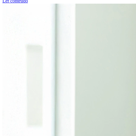
Ler conteúdo