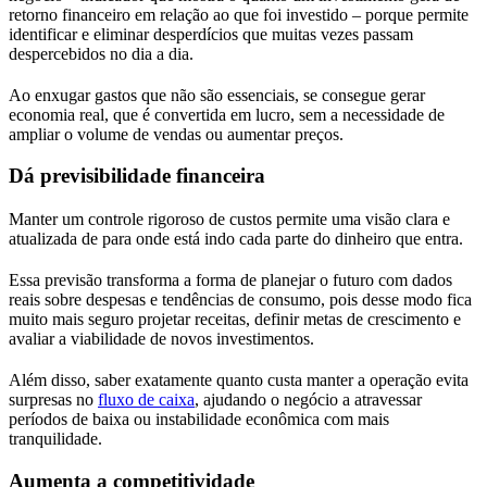
retorno financeiro em relação ao que foi investido – porque permite
identificar e eliminar desperdícios que muitas vezes passam
despercebidos no dia a dia.
Ao enxugar gastos que não são essenciais, se consegue gerar
economia real, que é convertida em lucro, sem a necessidade de
ampliar o volume de vendas ou aumentar preços.
Dá previsibilidade financeira
Manter um controle rigoroso de custos permite uma visão clara e
atualizada de para onde está indo cada parte do dinheiro que entra.
Essa previsão transforma a forma de planejar o futuro com dados
reais sobre despesas e tendências de consumo, pois desse modo fica
muito mais seguro projetar receitas, definir metas de crescimento e
avaliar a viabilidade de novos investimentos.
Além disso, saber exatamente quanto custa manter a operação evita
surpresas no
fluxo de caixa
, ajudando o negócio a atravessar
períodos de baixa ou instabilidade econômica com mais
tranquilidade.
Aumenta a competitividade