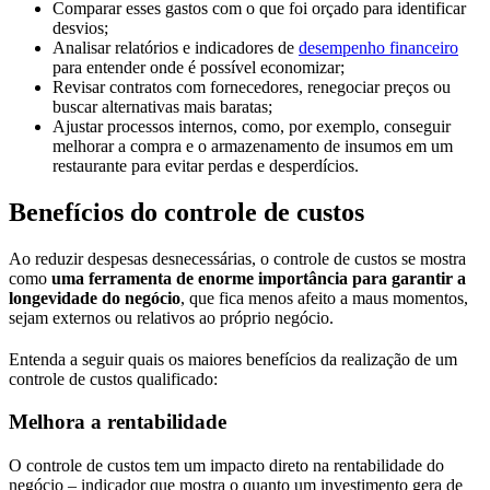
Comparar esses gastos com o que foi orçado para identificar
desvios;
Analisar relatórios e indicadores de
desempenho financeiro
para entender onde é possível economizar;
Revisar contratos com fornecedores, renegociar preços ou
buscar alternativas mais baratas;
Ajustar processos internos, como, por exemplo, conseguir
melhorar a compra e o armazenamento de insumos em um
restaurante para evitar perdas e desperdícios.
Benefícios do controle de custos
Ao reduzir despesas desnecessárias, o controle de custos se mostra
como
uma ferramenta de enorme importância para garantir a
longevidade do negócio
, que fica menos afeito a maus momentos,
sejam externos ou relativos ao próprio negócio.
Entenda a seguir quais os maiores benefícios da realização de um
controle de custos qualificado:
Melhora a rentabilidade
O controle de custos tem um impacto direto na rentabilidade do
negócio – indicador que mostra o quanto um investimento gera de