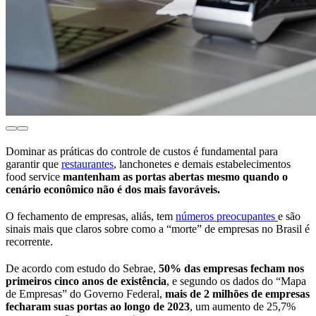
Dominar as práticas do controle de custos é fundamental para
garantir que
restaurantes
, lanchonetes e demais estabelecimentos
food service
mantenham as portas abertas mesmo quando o
cenário econômico não é dos mais favoráveis.
O fechamento de empresas, aliás, tem
números preocupantes
e são
sinais mais que claros sobre como a “morte” de empresas no Brasil é
recorrente.
De acordo com estudo do Sebrae,
50% das empresas fecham nos
primeiros cinco anos de existência
, e segundo os dados do “Mapa
de Empresas” do Governo Federal,
mais de 2 milhões de empresas
fecharam suas portas ao longo de 2023
, um aumento de 25,7%