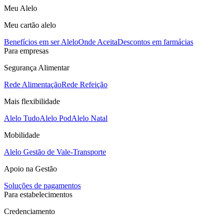
Meu Alelo
Meu cartão alelo
Benefícios em ser Alelo
Onde Aceita
Descontos em farmácias
Para empresas
Segurança Alimentar
Rede Alimentação
Rede Refeição
Mais flexibilidade
Alelo Tudo
Alelo Pod
Alelo Natal
Mobilidade
Alelo Gestão de Vale-Transporte
Apoio na Gestão
Soluções de pagamentos
Para estabelecimentos
Credenciamento