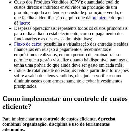
Custo dos Produtos Vendidos (CPV): quantidade total de
custos diretos e indiretos envolvidos na produção de um
produto, a ajuda a entender o custo de produção e venda, o
que facilita a identificação daquilo que dá
prejuízo
e do que
dá
lucro
;
Despesas operacionais: representa todos os custos primordiais
para o dia a dia do estabelecimento, como o pagamento dos
funcionários e as despesas administrativas;
Fluxo de caixa
: possibilita a visualização das entradas e saídas
financeiras em relação a pagamentos, recebimentos e
empréstimos realizados, em um período determinado. Isso
permite que a gestão visualize quanto há disponível para uso e
tenha uma prévia do que ainda deve ser gasto em cada mês;
Índice de rotatividade do estoque: feito a partir de informações
sobre a saída dos itens vendidos, ele ajuda a verificar como
diminuir gastos com armazenamento e evitar investimentos
precipitados.
Como implementar um controle de custos
eficiente?
Para implementar
um controle de custos eficiente, é preciso
combinar organização, disciplina e uso de ferramentas
adequadas.