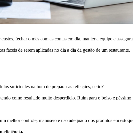
r custos, fechar o mês com as contas em dia, manter a equipe e assegur
icas fáceis de serem aplicadas no dia a dia da gestão de um restaurante.
utos suficientes na hora de preparar as refeições, certo?
endo como resultado muito desperdício. Ruim para o bolso e péssimo p
m um melhor controle, manuseio e uso adequado dos produtos em estoqu
 eficiência.