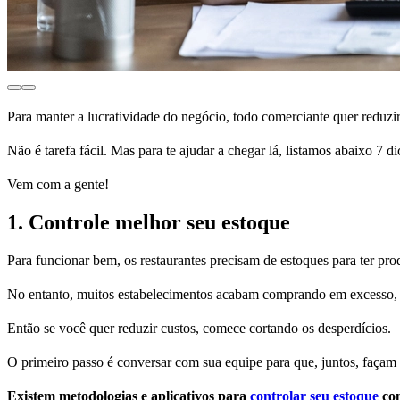
Para manter a lucratividade do negócio, todo comerciante quer reduzi
Não é tarefa fácil. Mas para te ajudar a chegar lá, listamos abaixo 7 d
Vem com a gente!
1. Controle melhor seu estoque
Para funcionar bem, os restaurantes precisam de estoques para ter prod
No entanto, muitos estabelecimentos acabam comprando em excesso, t
Então se você quer reduzir custos, comece cortando os desperdícios.
O primeiro passo é conversar com sua equipe para que, juntos, faça
Existem metodologias e aplicativos para
controlar seu estoque
com