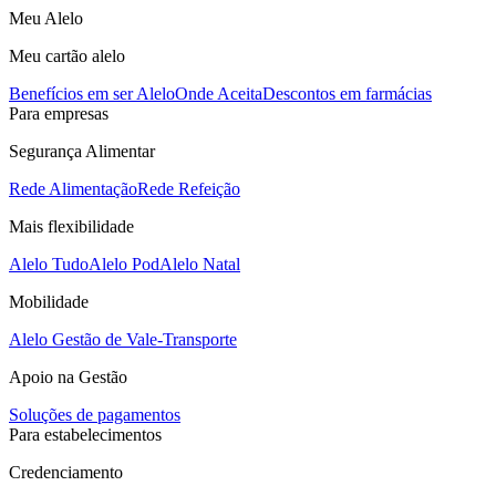
Meu Alelo
Meu cartão alelo
Benefícios em ser Alelo
Onde Aceita
Descontos em farmácias
Para empresas
Segurança Alimentar
Rede Alimentação
Rede Refeição
Mais flexibilidade
Alelo Tudo
Alelo Pod
Alelo Natal
Mobilidade
Alelo Gestão de Vale-Transporte
Apoio na Gestão
Soluções de pagamentos
Para estabelecimentos
Credenciamento