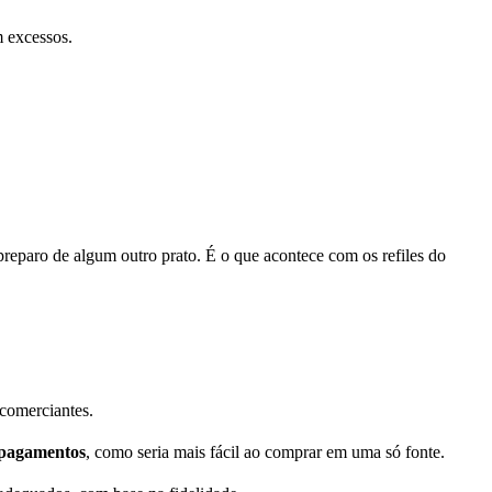
m excessos.
reparo de algum outro prato. É o que acontece com os refiles do
 comerciantes.
 pagamentos
, como seria mais fácil ao comprar em uma só fonte.