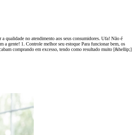
rar a qualidade no atendimento aos seus consumidores. Ufa! Não é
 com a gente! 1. Controle melhor seu estoque Para funcionar bem, os
os acabam comprando em excesso, tendo como resultado muito [&hellip;]