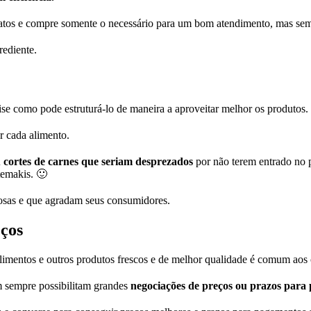
pratos e compre somente o necessário para um bom atendimento, mas se
rediente.
ise como pode estruturá-lo de maneira a aproveitar melhor os produtos.
r cada alimento.
 cortes de carnes que seriam desprezados
por não terem entrado no p
temakis. 🙂
osas e que agradam seus consumidores.
eços
 alimentos e outros produtos frescos e de melhor qualidade é comum aos
m sempre possibilitam grandes
negociações de preços ou prazos para