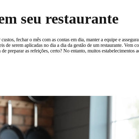
em seu restaurante
r custos, fechar o mês com as contas em dia, manter a equipe e assegu
fáceis de serem aplicadas no dia a dia da gestão de um restaurante. Vem
ora de preparar as refeições, certo? No entanto, muitos estabeleciment