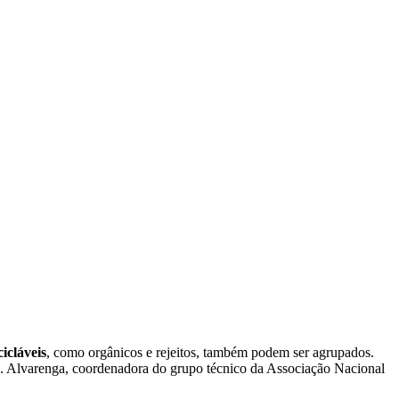
icláveis
, como orgânicos e rejeitos, também podem ser agrupados.
a D. Alvarenga, coordenadora do grupo técnico da Associação Nacional