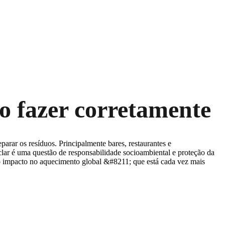
mo fazer corretamente
arar os resíduos. Principalmente bares, restaurantes e
clar é uma questão de responsabilidade socioambiental e proteção da
 o impacto no aquecimento global &#8211; que está cada vez mais