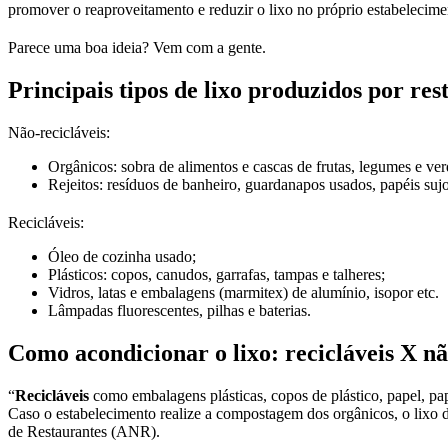
promover o reaproveitamento e reduzir o lixo no próprio estabelecime
Parece uma boa ideia? Vem com a gente.
Principais tipos de lixo produzidos por res
Não-recicláveis:
Orgânicos: sobra de alimentos e cascas de frutas, legumes e ver
Rejeitos: resíduos de banheiro, guardanapos usados, papéis sujo
Recicláveis:
Óleo de cozinha usado;
Plásticos: copos, canudos, garrafas, tampas e talheres;
Vidros, latas e embalagens (marmitex) de alumínio, isopor etc.
Lâmpadas fluorescentes, pilhas e baterias.
Como acondicionar o lixo: recicláveis X nã
“
Recicláveis
como embalagens plásticas, copos de plástico, papel, pap
Caso o estabelecimento realize a compostagem dos orgânicos, o lixo d
de Restaurantes (ANR).