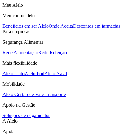
Meu Alelo
Meu cartão alelo
Benefícios em ser Alelo
Onde Aceita
Descontos em farmácias
Para empresas
Segurança Alimentar
Rede Alimentação
Rede Refeição
Mais flexibilidade
Alelo Tudo
Alelo Pod
Alelo Natal
Mobilidade
Alelo Gestão de Vale-Transporte
Apoio na Gestão
Soluções de pagamentos
A Alelo
Ajuda