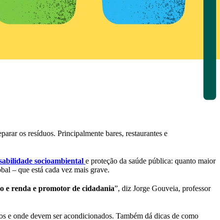
arar os resíduos. Principalmente bares, restaurantes e
sabilidade socioambiental
e proteção da saúde pública: quanto maior
bal – que está cada vez mais grave.
o e renda e promotor de cidadania
”, diz Jorge Gouveia, professor
rá-los e onde devem ser acondicionados. Também dá dicas de como