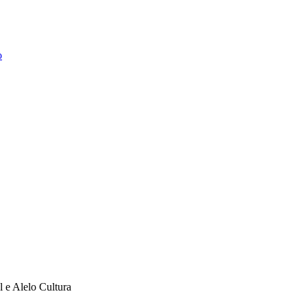
o
l e Alelo Cultura