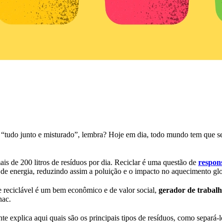
 “tudo junto e misturado”, lembra? Hoje em dia, todo mundo tem que sep
is de 200 litros de resíduos por dia. Reciclar é uma questão de
respon
de energia, reduzindo assim a poluição e o impacto no aquecimento glo
 e reciclável é um bem econômico e de valor social,
gerador de trabalh
nac.
nte explica aqui quais são os principais tipos de resíduos, como sepa