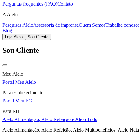
Perguntas frequentes (FAQ)
Contato
A Alelo
Pesquisas Alelo
Assessoria de imprensa
Quem Somos
Trabalhe conosc
Blog
Loja Alelo
Sou Cliente
Sou Cliente
Meu Alelo
Portal Meu Alelo
Para estabelecimento
Portal Meu EC
Para RH
Alelo Alimentação, Alelo Refeição e Alelo Tudo
Alelo Alimentação, Alelo Refeição, Alelo Multibenefícios, Alelo Nata