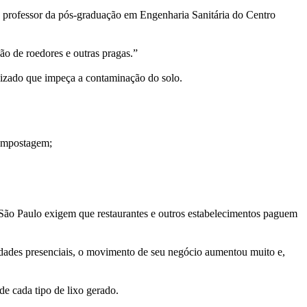
, professor da pós-graduação em Engenharia Sanitária do Centro
ão de roedores e outras pragas.”
lizado que impeça a contaminação do solo.
ompostagem;
o São Paulo exigem que restaurantes e outros estabelecimentos paguem
vidades presenciais, o movimento de seu negócio aumentou muito e,
 de cada tipo de lixo gerado.