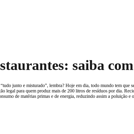
estaurantes: saiba co
 “tudo junto e misturado”, lembra? Hoje em dia, todo mundo tem que sep
ção legal para quem produz mais de 200 litros de resíduos por dia. Reci
onsumo de matérias primas e de energia, reduzindo assim a poluição e