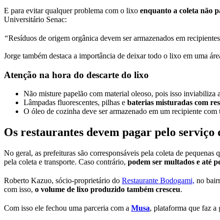
E para evitar qualquer problema com o lixo
enquanto a coleta não p
Universitário Senac:
“
Resíduos de origem orgânica devem ser armazenados em recipientes fe
Jorge também destaca a importância de deixar todo o lixo em uma ár
Atenção na hora do descarte do lixo
Não misture papelão com material oleoso, pois isso inviabiliza 
Lâmpadas fluorescentes, pilhas e
baterias misturadas com re
O óleo de cozinha deve ser armazenado em um recipiente com
Os restaurantes devem pagar pelo serviço 
No geral, as prefeituras são corresponsáveis pela coleta de pequenas
pela coleta e transporte. Caso contrário,
podem ser multados e até p
Roberto Kazuo, sócio-proprietário do
Restaurante Bodogami,
no bairr
com isso,
o volume de lixo produzido também cresceu
.
Com isso ele fechou uma parceria com a
Musa
, plataforma que faz a 