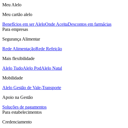
Meu Alelo
Meu cartão alelo
Benefícios em ser Alelo
Onde Aceita
Descontos em farmácias
Para empresas
Segurança Alimentar
Rede Alimentação
Rede Refeição
Mais flexibilidade
Alelo Tudo
Alelo Pod
Alelo Natal
Mobilidade
Alelo Gestão de Vale-Transporte
Apoio na Gestão
Soluções de pagamentos
Para estabelecimentos
Credenciamento