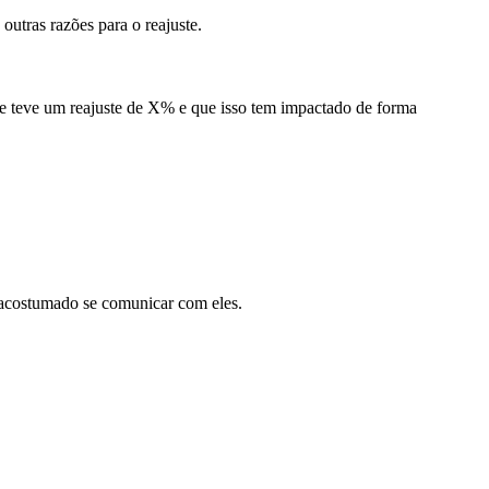
 outras razões para o reajuste.
rne teve um reajuste de X% e que isso tem impactado de forma
acostumado se comunicar com eles.