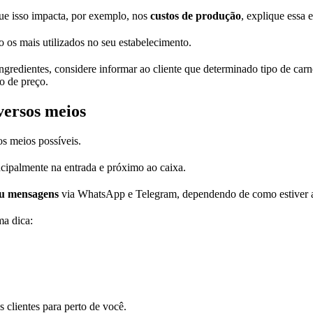
ue isso impacta, por exemplo, nos
custos de produção
, explique essa e
 os mais utilizados no seu estabelecimento.
ngredientes, considere informar ao cliente que determinado tipo de ca
o de preço.
versos meios
os meios possíveis.
ncipalmente na entrada e próximo ao caixa.
ou mensagens
via WhatsApp e Telegram, dependendo de como estiver 
ma dica:
 clientes para perto de você.