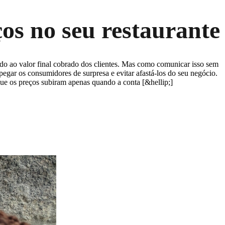
os no seu restaurante
ado ao valor final cobrado dos clientes. Mas como comunicar isso sem
 pegar os consumidores de surpresa e evitar afastá-los do seu negócio.
que os preços subiram apenas quando a conta [&hellip;]