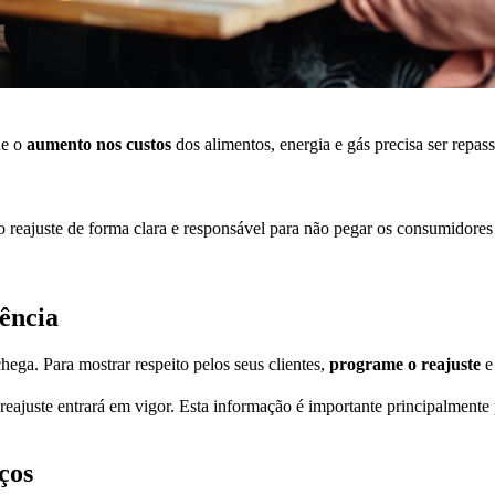
ue o
aumento nos custos
dos alimentos, energia e gás precisa ser repass
o reajuste de forma clara e responsável para não pegar os consumidores 
ência
ega. Para mostrar respeito pelos seus clientes,
programe o reajuste
e
reajuste entrará em vigor. Esta informação é importante principalment
ços