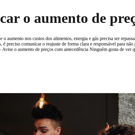
car o aumento de preç
 o aumento nos custos dos alimentos, energia e gás precisa ser repass
ços, é preciso comunicar o reajuste de forma clara e responsável para não
 1 – Avise o aumento de preços com antecedência Ninguém gosta de ver 