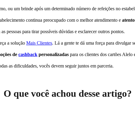
mo, ou um brinde após um determinado número de refeições no estabel
estabelecimento continua preocupado com o melhor atendimento e
atento
s pessoas para tirar possíveis dúvidas e esclarecer outros pontos.
heça a solução
Mais Clientes
. Lá a gente te dá uma força para divulgar s
oções de
cashback
personalizadas
para os clientes dos cartões Alelo 
odas as dificuldades, vocês devem seguir juntos em parceria.
O que você achou desse artigo?