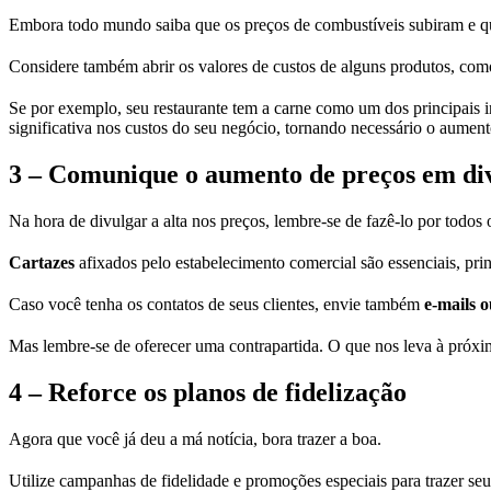
Embora todo mundo saiba que os preços de combustíveis subiram e q
Considere também abrir os valores de custos de alguns produtos, como
Se por exemplo, seu restaurante tem a carne como um dos principais i
significativa nos custos do seu negócio, tornando necessário o aument
3 – Comunique o aumento de preços em di
Na hora de divulgar a alta nos preços, lembre-se de fazê-lo por todos 
Cartazes
afixados pelo estabelecimento comercial são essenciais, pri
Caso você tenha os contatos de seus clientes, envie também
e-mails 
Mas lembre-se de oferecer uma contrapartida. O que nos leva à próxi
4 – Reforce os planos de fidelização
Agora que você já deu a má notícia, bora trazer a boa.
Utilize campanhas de fidelidade e promoções especiais para trazer seus