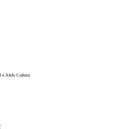
l e Alelo Cultura
?