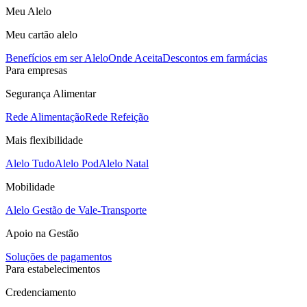
Meu Alelo
Meu cartão alelo
Benefícios em ser Alelo
Onde Aceita
Descontos em farmácias
Para empresas
Segurança Alimentar
Rede Alimentação
Rede Refeição
Mais flexibilidade
Alelo Tudo
Alelo Pod
Alelo Natal
Mobilidade
Alelo Gestão de Vale-Transporte
Apoio na Gestão
Soluções de pagamentos
Para estabelecimentos
Credenciamento