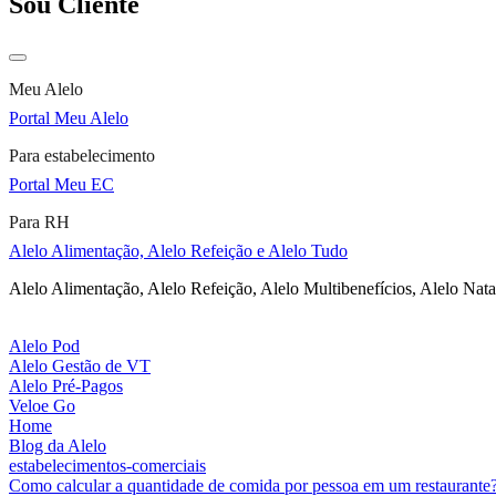
Sou Cliente
Meu Alelo
Portal Meu Alelo
Para estabelecimento
Portal Meu EC
Para RH
Alelo Alimentação, Alelo Refeição e Alelo Tudo
Alelo Alimentação, Alelo Refeição, Alelo Multibenefícios, Alelo Nata
Alelo Pod
Alelo Gestão de VT
Alelo Pré-Pagos
Veloe Go
Home
Blog da Alelo
estabelecimentos-comerciais
Como calcular a quantidade de comida por pessoa em um restaurante