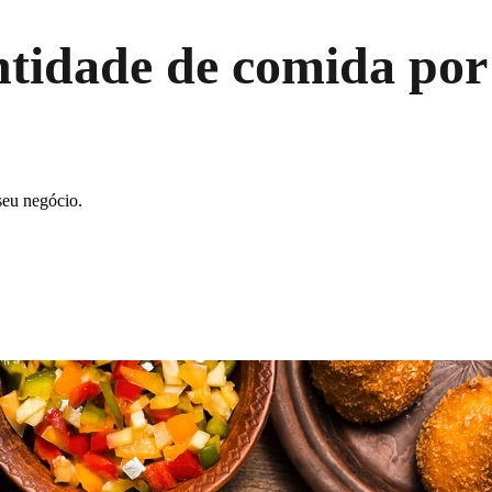
ntidade de comida po
seu negócio.