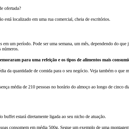
de ofertada?
 está localizado em uma rua comercial, cheia de escritórios.
dos em um período. Pode ser uma semana, um mês, dependendo do que j
s números.
demoraram para uma refeição e os tipos de alimentos mais consumi
dia da quantidade de comida para o seu negócio. Veja também o que m
sença média de 210 pessoas no horário do almoço ao longo de cinco dias
buffet estará diretamente ligada ao seu nicho de atuação.
 as pessoas consomem em média 500g. Segue um exemplo de uma montagem