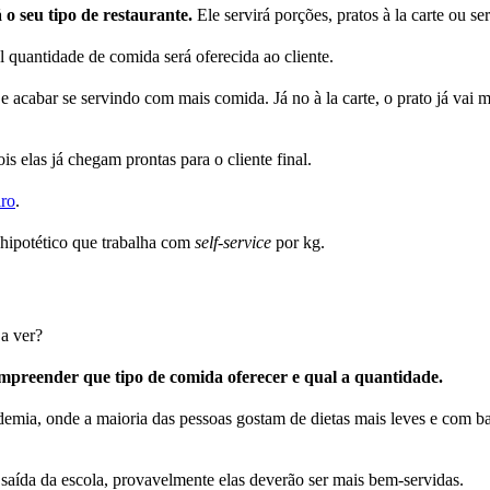
o seu tipo de restaurante.
Ele servirá porções, pratos à la carte ou se
l quantidade de comida será oferecida ao cliente.
 e acabar se servindo com mais comida. Já no à la carte, o prato já vai
 elas já chegam prontas para o cliente final.
iro
.
 hipotético que trabalha com
self-service
por kg.
 a ver?
mpreender que tipo de comida oferecer e qual a quantidade.
mia, onde a maioria das pessoas gostam de dietas mais leves e com bai
 saída da escola, provavelmente elas deverão ser mais bem-servidas.