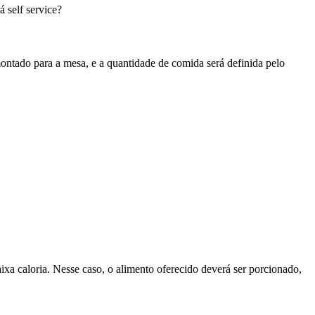
rá self service?
 montado para a mesa, e a quantidade de comida será definida pelo
xa caloria. Nesse caso, o alimento oferecido deverá ser porcionado,