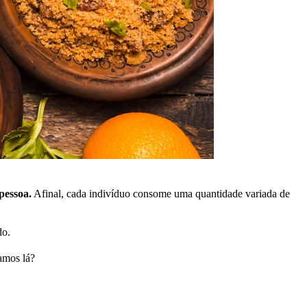
pessoa.
Afinal, cada indivíduo consome uma quantidade variada de
do.
Vamos lá?