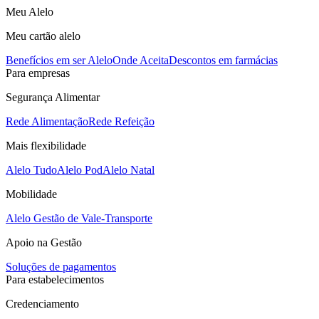
Meu Alelo
Meu cartão alelo
Benefícios em ser Alelo
Onde Aceita
Descontos em farmácias
Para empresas
Segurança Alimentar
Rede Alimentação
Rede Refeição
Mais flexibilidade
Alelo Tudo
Alelo Pod
Alelo Natal
Mobilidade
Alelo Gestão de Vale-Transporte
Apoio na Gestão
Soluções de pagamentos
Para estabelecimentos
Credenciamento