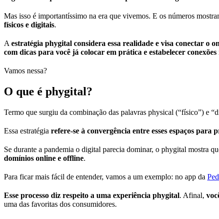
Mas isso é importantíssimo na era que vivemos. E os números mostr
físicos e digitais
.
A
estratégia phygital considera essa realidade e visa conectar o 
com dicas para você já colocar em prática e estabelecer conexões 
Vamos nessa?
O que é phygital?
Termo que surgiu da combinação das palavras physical (“físico”) e “di
Essa estratégia
refere-se à convergência entre esses espaços para 
Se durante a pandemia o digital parecia dominar, o phygital mostra 
domínios online e offline
.
Para ficar mais fácil de entender, vamos a um exemplo: no app da
Ped
Esse processo diz respeito a uma experiência phygital
. Afinal,
voc
uma das favoritas dos consumidores.