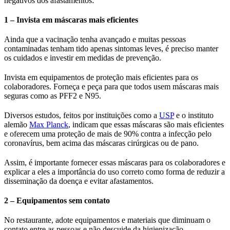
negativos dos afastamentos:
1 – Invista em máscaras mais eficientes
Ainda que a vacinação tenha avançado e muitas pessoas
contaminadas tenham tido apenas sintomas leves, é preciso manter
os cuidados e investir em medidas de prevenção.
Invista em equipamentos de proteção mais eficientes para os
colaboradores. Forneça e peça para que todos usem máscaras mais
seguras como as PFF2 e N95.
Diversos estudos, feitos por instituições como a
USP
e o instituto
alemão
Max Planck
, indicam que essas máscaras são mais eficientes
e oferecem uma proteção de mais de 90% contra a infecção pelo
coronavírus, bem acima das máscaras cirúrgicas ou de pano.
Assim, é importante fornecer essas máscaras para os colaboradores e
explicar a eles a importância do uso correto como forma de reduzir a
disseminação da doença e evitar afastamentos.
2 – Equipamentos sem contato
No restaurante, adote equipamentos e materiais que diminuam o
contato entre as pessoas e não descuide da higienização.