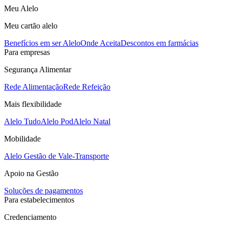
Meu Alelo
Meu cartão alelo
Benefícios em ser Alelo
Onde Aceita
Descontos em farmácias
Para empresas
Segurança Alimentar
Rede Alimentação
Rede Refeição
Mais flexibilidade
Alelo Tudo
Alelo Pod
Alelo Natal
Mobilidade
Alelo Gestão de Vale-Transporte
Apoio na Gestão
Soluções de pagamentos
Para estabelecimentos
Credenciamento