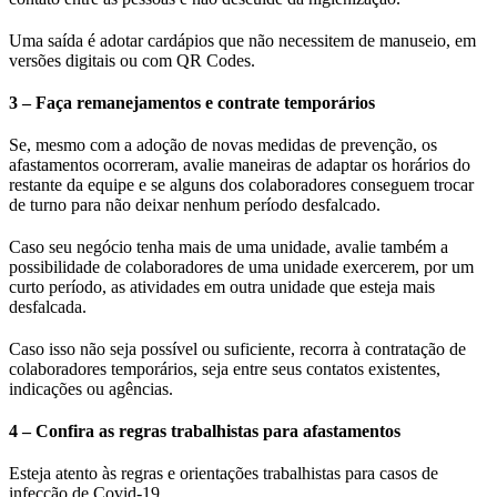
Uma saída é adotar cardápios que não necessitem de manuseio, em
versões digitais ou com QR Codes.
3 – Faça remanejamentos e contrate temporários
Se, mesmo com a adoção de novas medidas de prevenção, os
afastamentos ocorreram, avalie maneiras de adaptar os horários do
restante da equipe e se alguns dos colaboradores conseguem trocar
de turno para não deixar nenhum período desfalcado.
Caso seu negócio tenha mais de uma unidade, avalie também a
possibilidade de colaboradores de uma unidade exercerem, por um
curto período, as atividades em outra unidade que esteja mais
desfalcada.
Caso isso não seja possível ou suficiente, recorra à contratação de
colaboradores temporários, seja entre seus contatos existentes,
indicações ou agências.
4 – Confira as regras trabalhistas para afastamentos
Esteja atento às regras e orientações trabalhistas para casos de
infecção de Covid-19.