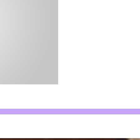
der mais
durante este grande evento esportivo!