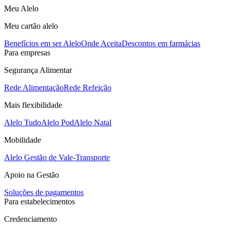
Meu Alelo
Meu cartão alelo
Benefícios em ser Alelo
Onde Aceita
Descontos em farmácias
Para empresas
Segurança Alimentar
Rede Alimentação
Rede Refeição
Mais flexibilidade
Alelo Tudo
Alelo Pod
Alelo Natal
Mobilidade
Alelo Gestão de Vale-Transporte
Apoio na Gestão
Soluções de pagamentos
Para estabelecimentos
Credenciamento