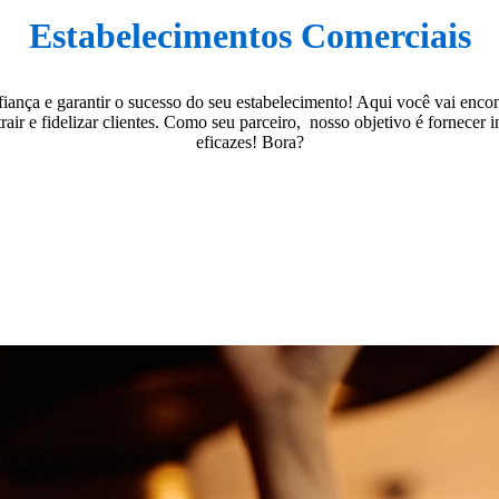
Estabelecimentos Comerciais
ança e garantir o sucesso do seu estabelecimento! Aqui você vai encon
trair e fidelizar clientes. Como seu parceiro, nosso objetivo é fornecer
eficazes! Bora?
Destaques