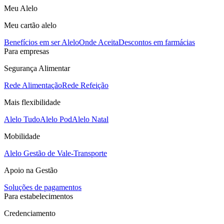
Meu Alelo
Meu cartão alelo
Benefícios em ser Alelo
Onde Aceita
Descontos em farmácias
Para empresas
Segurança Alimentar
Rede Alimentação
Rede Refeição
Mais flexibilidade
Alelo Tudo
Alelo Pod
Alelo Natal
Mobilidade
Alelo Gestão de Vale-Transporte
Apoio na Gestão
Soluções de pagamentos
Para estabelecimentos
Credenciamento