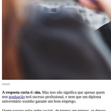
A resposta curta é: sim.
Mas isso não significa que apenas quem
tem
graduação
terá sucesso profissional, e nem que um diploma
universitário sozinho garante um bom emprego.
Quem navega pelas redes sociais, de tempos em tempos, se depara