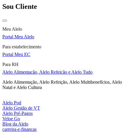
Sou Cliente
Meu Alelo
Portal Meu Alelo
Para estabelecimento
Portal Meu EC
Para RH
Alelo Alimentação, Alelo Refeição e Alelo Tudo
Alelo Alimentação, Alelo Refeição, Alelo Multibenefícios, Alelo
Natal e Alelo Cultura
Alelo Pod
Alelo Gestão de VT
Alelo Pré-Pagos
Veloe Go
Blog da Alelo
carreira-e-financas