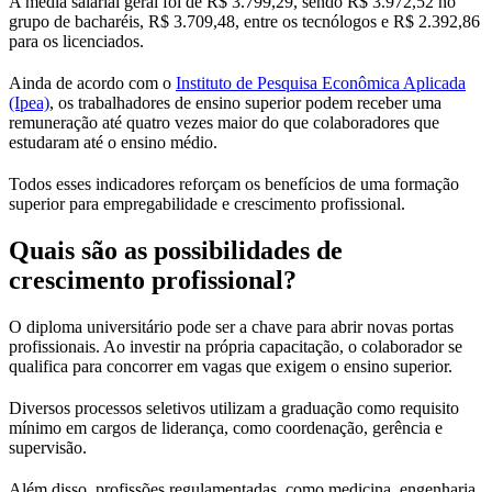
A média salarial geral foi de R$ 3.799,29, sendo R$ 3.972,52 no
grupo de bacharéis, R$ 3.709,48, entre os tecnólogos e R$ 2.392,86
para os licenciados.
Ainda de acordo com o
Instituto de Pesquisa Econômica Aplicada
(Ipea)
, os trabalhadores de ensino superior podem receber uma
remuneração até quatro vezes maior do que colaboradores que
estudaram até o ensino médio.
Todos esses indicadores reforçam os benefícios de uma formação
superior para empregabilidade e crescimento profissional.
Quais são as possibilidades de
crescimento profissional?
O diploma universitário pode ser a chave para abrir novas portas
profissionais. Ao investir na própria capacitação, o colaborador se
qualifica para concorrer em vagas que exigem o ensino superior.
Diversos processos seletivos utilizam a graduação como requisito
mínimo em cargos de liderança, como coordenação, gerência e
supervisão.
Além disso, profissões regulamentadas, como medicina, engenharia,