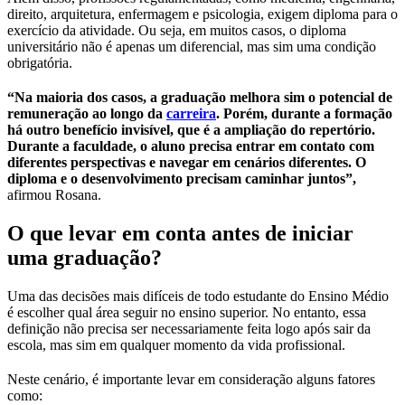
direito, arquitetura, enfermagem e psicologia, exigem diploma para o
exercício da atividade. Ou seja, em muitos casos, o diploma
universitário não é apenas um diferencial, mas sim uma condição
obrigatória.
“Na maioria dos casos, a graduação melhora sim o potencial de
remuneração ao longo da
carreira
. Porém, durante a formação
há outro benefício invisível, que é a ampliação do repertório.
Durante a faculdade, o aluno precisa entrar em contato com
diferentes perspectivas e navegar em cenários diferentes. O
diploma e o desenvolvimento precisam caminhar juntos”,
afirmou Rosana.
O que levar em conta antes de iniciar
uma graduação?
Uma das decisões mais difíceis de todo estudante do Ensino Médio
é escolher qual área seguir no ensino superior. No entanto, essa
definição não precisa ser necessariamente feita logo após sair da
escola, mas sim em qualquer momento da vida profissional.
Neste cenário, é importante levar em consideração alguns fatores
como: