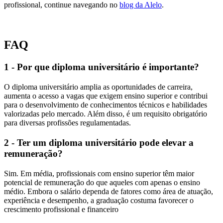
profissional, continue navegando no
blog da Alelo
.
FAQ
1 - Por que diploma universitário é importante?
O diploma universitário amplia as oportunidades de carreira,
aumenta o acesso a vagas que exigem ensino superior e contribui
para o desenvolvimento de conhecimentos técnicos e habilidades
valorizadas pelo mercado. Além disso, é um requisito obrigatório
para diversas profissões regulamentadas.
2 - Ter um diploma universitário pode elevar a
remuneração?
Sim. Em média, profissionais com ensino superior têm maior
potencial de remuneração do que aqueles com apenas o ensino
médio. Embora o salário dependa de fatores como área de atuação,
experiência e desempenho, a graduação costuma favorecer o
crescimento profissional e financeiro