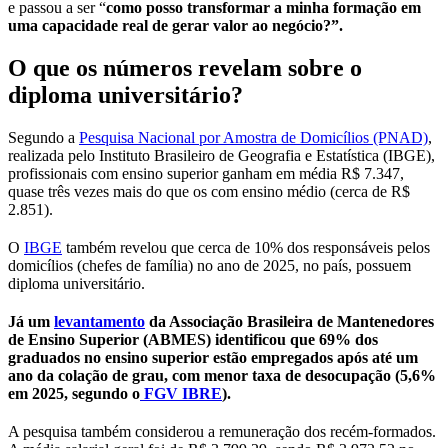
e passou a ser “
como posso transformar a minha formação em
uma capacidade real de gerar valor ao negócio?”.
O que os números revelam sobre o
diploma universitário?
Segundo a
Pesquisa Nacional por Amostra de Domicílios (PNAD)
,
realizada pelo Instituto Brasileiro de Geografia e Estatística (IBGE),
profissionais com ensino superior ganham em média R$ 7.347,
quase três vezes mais do que os com ensino médio (cerca de R$
2.851).
O
IBGE
também revelou que cerca de 10% dos responsáveis pelos
domicílios (chefes de família) no ano de 2025, no país, possuem
diploma universitário.
Já um
levantamento
da Associação Brasileira de Mantenedores
de Ensino Superior (ABMES) identificou que 69% dos
graduados no ensino superior estão empregados após até um
ano da colação de grau, com menor taxa de desocupação (5,6%
em 2025, segundo o
FGV IBRE
).
A pesquisa também considerou a remuneração dos recém-formados.