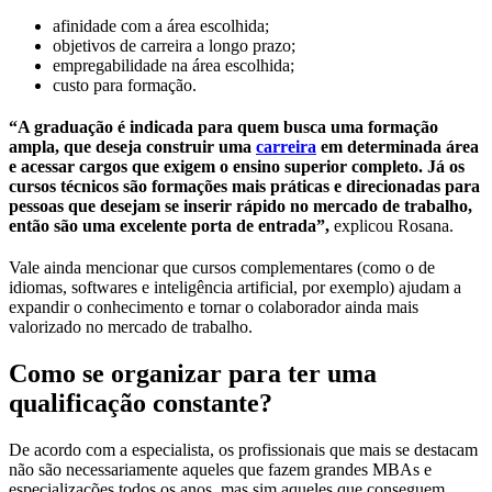
afinidade com a área escolhida;
objetivos de carreira a longo prazo;
empregabilidade na área escolhida;
custo para formação.
“A graduação é indicada para quem busca uma formação
ampla, que deseja construir uma
carreira
em determinada área
e acessar cargos que exigem o ensino superior completo. Já os
cursos técnicos são formações mais práticas e direcionadas para
pessoas que desejam se inserir rápido no mercado de trabalho,
então são uma excelente porta de entrada”,
explicou Rosana.
Vale ainda mencionar que cursos complementares (como o de
idiomas, softwares e inteligência artificial, por exemplo) ajudam a
expandir o conhecimento e tornar o colaborador ainda mais
valorizado no mercado de trabalho.
Como se organizar para ter uma
qualificação constante?
De acordo com a especialista, os profissionais que mais se destacam
não são necessariamente aqueles que fazem grandes MBAs e
especializações todos os anos, mas sim aqueles que conseguem