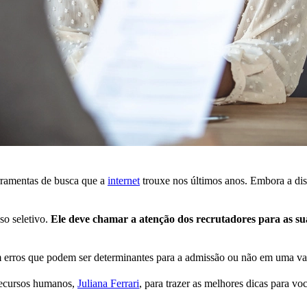
rramentas de busca que a
internet
trouxe nos últimos anos. Embora a di
so seletivo.
Ele deve chamar a atenção dos recrutadores para as sua
 erros que podem ser determinantes para a admissão ou não em uma v
recursos humanos,
Juliana Ferrari
, para trazer as melhores dicas para v