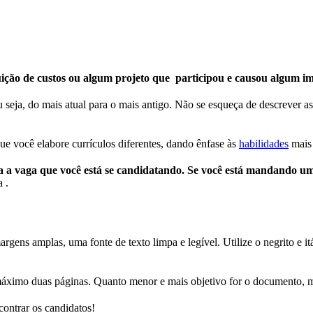
ição de custos ou algum projeto que participou e causou algum im
 seja, do mais atual para o mais antigo. Não se esqueça de descrever 
que você elabore currículos diferentes, dando ênfase às
habilidades
mais 
 a vaga que você está se candidatando. Se você está mandando um 
 .
ens amplas, uma fonte de texto limpa e legível. Utilize o negrito e itál
máximo duas páginas. Quanto menor e mais objetivo for o documento, 
contrar os candidatos!