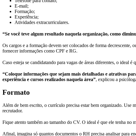
Telefone para contato;
E-mail;
Formação;
Experiência;
Atividades extracurriculares.
“Se você teve algum resultado naquela organização, como diminu
Os cargos e a formação devem ser colocados de forma decrescente, ou
fornecer informações como CPF e RG.
Caso esteja se candidatando para vagas de áreas diferentes, o ideal é 
“Coloque informações que sejam mais detalhadas e atrativas para
experiência e cursos realizados naquela área”
, explicou a psicóloga
Formato
Além de bem escrito, o currículo precisa estar bem organizado. Use marg
recrutador.
Fique atento também ao tamanho do CV. O ideal é que ele tenha no 
Afinal, imagina só quantos documentos o RH precisa analisar para en