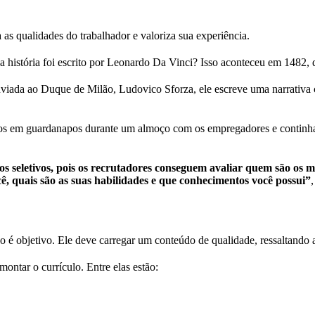
as qualidades do trabalhador e valoriza sua experiência.
a história foi escrito por Leonardo Da Vinci? Isso aconteceu em 1482,
nviada ao Duque de Milão, Ludovico Sforza, ele escreve uma narrativa c
itos em guardanapos durante um almoço com os empregadores e continha
os seletivos, pois os recrutadores conseguem avaliar quem são os m
, quais são as suas habilidades e que conhecimentos você possui”
é objetivo. Ele deve carregar um conteúdo de qualidade, ressaltando 
ontar o currículo. Entre elas estão: