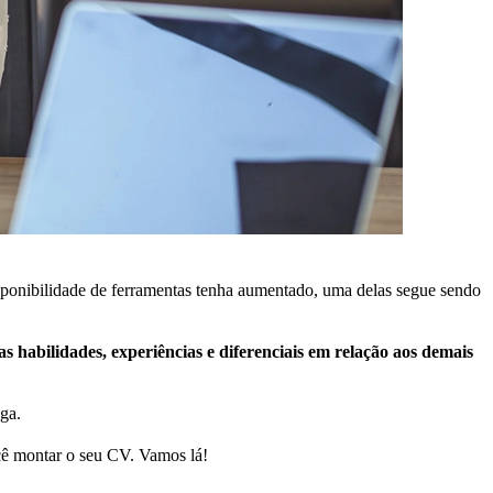
sponibilidade de ferramentas tenha aumentado, uma delas segue sendo
s habilidades, experiências e diferenciais em relação aos demais
aga.
ocê montar o seu CV. Vamos lá!