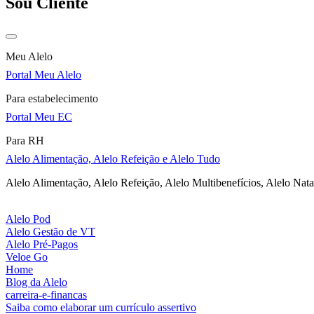
Sou Cliente
Meu Alelo
Portal Meu Alelo
Para estabelecimento
Portal Meu EC
Para RH
Alelo Alimentação, Alelo Refeição e Alelo Tudo
Alelo Alimentação, Alelo Refeição, Alelo Multibenefícios, Alelo Nata
Alelo Pod
Alelo Gestão de VT
Alelo Pré-Pagos
Veloe Go
Home
Blog da Alelo
carreira-e-financas
Saiba como elaborar um currículo assertivo