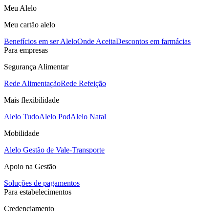
Meu Alelo
Meu cartão alelo
Benefícios em ser Alelo
Onde Aceita
Descontos em farmácias
Para empresas
Segurança Alimentar
Rede Alimentação
Rede Refeição
Mais flexibilidade
Alelo Tudo
Alelo Pod
Alelo Natal
Mobilidade
Alelo Gestão de Vale-Transporte
Apoio na Gestão
Soluções de pagamentos
Para estabelecimentos
Credenciamento