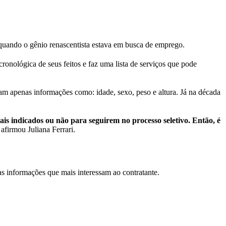
 quando o gênio renascentista estava em busca de emprego.
ronológica de seus feitos e faz uma lista de serviços que pode
m apenas informações como: idade, sexo, peso e altura. Já na década
ais indicados ou não para seguirem no processo seletivo. Então, é
, afirmou Juliana Ferrari.
as informações que mais interessam ao contratante.