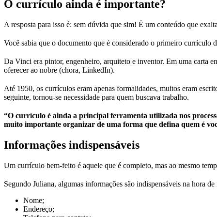
O currículo ainda é importante?
A resposta para isso é: sem dúvida que sim! É um conteúdo que exalta 
Você sabia que o documento que é considerado o primeiro currículo d
Da Vinci era pintor, engenheiro, arquiteto e inventor. Em uma carta e
oferecer ao nobre (chora, LinkedIn).
Até 1950, os currículos eram apenas formalidades, muitos eram escr
seguinte, tornou-se necessidade para quem buscava trabalho.
“O currículo é ainda a principal ferramenta utilizada nos process
muito importante organizar de uma forma que defina quem é você
Informações indispensáveis
Um currículo bem-feito é aquele que é completo, mas ao mesmo tempo 
Segundo Juliana, algumas informações são indispensáveis na hora de m
Nome;
Endereço;