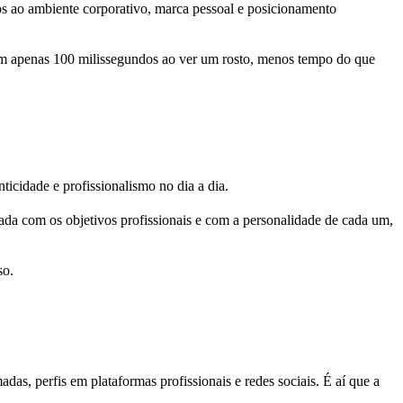
s ao ambiente corporativo, marca pessoal e posicionamento
m apenas 100 milissegundos ao ver um rosto, menos tempo do que
icidade e profissionalismo no dia a dia.
da com os objetivos profissionais e com a personalidade de cada um,
so.
das, perfis em plataformas profissionais e redes sociais. É aí que a