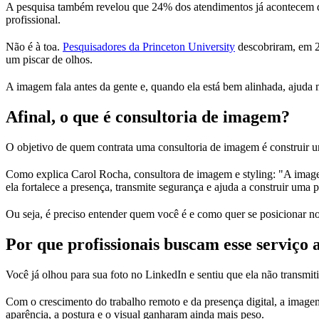
A pesquisa também revelou que 24% dos atendimentos já acontecem de
profissional.
Não é à toa.
Pesquisadores da Princeton University
descobriram, em 2
um piscar de olhos.
A imagem fala antes da gente e, quando ela está bem alinhada, ajuda 
Afinal, o que é consultoria de imagem?
O objetivo de quem contrata uma consultoria de imagem é construir um
Como explica Carol Rocha, consultora de imagem e styling: "A imagem
ela fortalece a presença, transmite segurança e ajuda a construir uma 
Ou seja, é preciso entender quem você é e como quer se posicionar n
Por que profissionais buscam esse serviço 
Você já olhou para sua foto no LinkedIn e sentiu que ela não transmit
Com o crescimento do trabalho remoto e da presença digital, a imagem 
aparência, a postura e o visual ganharam ainda mais peso.