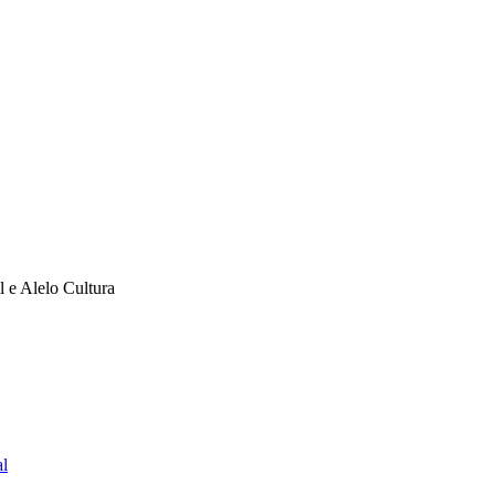
l e Alelo Cultura
al