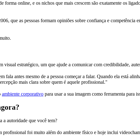
 forma online, e os nichos que mais crescem são exatamente os ligado
006, que as pessoas formam opiniões sobre confiança e competência e
muito.
 visual estratégico, um que ajude a comunicar com credibilidade, autent
 fala antes mesmo de a pessoa começar a falar. Quando ela está alinha
percepção mais clara sobre quem é aquele profissional."
o
ambiente corporativo
para usar a sua imagem como ferramenta para is
agora?
ia a autoridade que você tem?
profissional foi muito além do ambiente físico e hoje inclui videochama