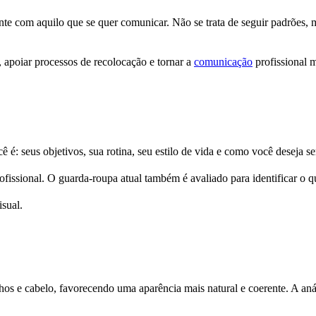
e com aquilo que se quer comunicar. Não se trata de seguir padrões, 
 apoiar processos de recolocação e tornar a
comunicação
profissional m
 é: seus objetivos, sua rotina, seu estilo de vida e como você deseja se
ofissional. O guarda-roupa atual também é avaliado para identificar o qu
sual.
hos e cabelo, favorecendo uma aparência mais natural e coerente. A an