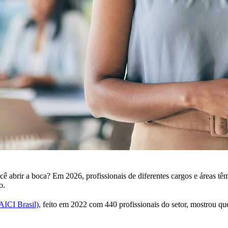
ê abrir a boca? Em 2026, profissionais de diferentes cargos e áreas t
o.
AICI Brasil)
, feito em 2022 com 440 profissionais do setor, mostrou q