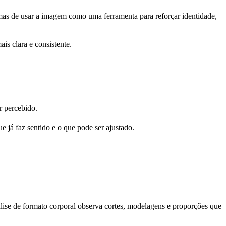
mas de usar a imagem como uma ferramenta para reforçar identidade,
ais clara e consistente.
r percebido.
e já faz sentido e o que pode ser ajustado.
álise de formato corporal observa cortes, modelagens e proporções que