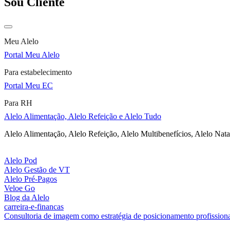
Sou Cliente
Meu Alelo
Portal Meu Alelo
Para estabelecimento
Portal Meu EC
Para RH
Alelo Alimentação, Alelo Refeição e Alelo Tudo
Alelo Alimentação, Alelo Refeição, Alelo Multibenefícios, Alelo Nata
Alelo Pod
Alelo Gestão de VT
Alelo Pré-Pagos
Veloe Go
Blog da Alelo
carreira-e-financas
Consultoria de imagem como estratégia de posicionamento profission