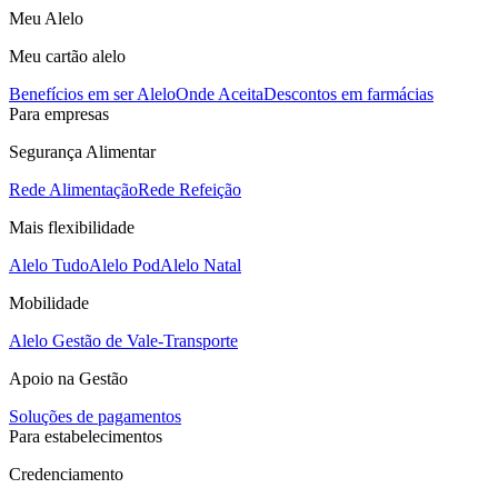
Meu Alelo
Meu cartão alelo
Benefícios em ser Alelo
Onde Aceita
Descontos em farmácias
Para empresas
Segurança Alimentar
Rede Alimentação
Rede Refeição
Mais flexibilidade
Alelo Tudo
Alelo Pod
Alelo Natal
Mobilidade
Alelo Gestão de Vale-Transporte
Apoio na Gestão
Soluções de pagamentos
Para estabelecimentos
Credenciamento