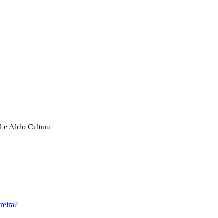
l e Alelo Cultura
reira?