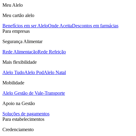
Meu Alelo
Meu cartão alelo
Benefícios em ser Alelo
Onde Aceita
Descontos em farmácias
Para empresas
Segurança Alimentar
Rede Alimentação
Rede Refeição
Mais flexibilidade
Alelo Tudo
Alelo Pod
Alelo Natal
Mobilidade
Alelo Gestão de Vale-Transporte
Apoio na Gestão
Soluções de pagamentos
Para estabelecimentos
Credenciamento