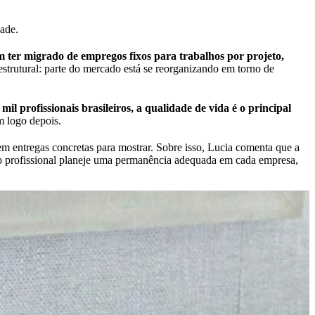
dade.
am ter migrado de empregos fixos para trabalhos por projeto,
rutural: parte do mercado está se reorganizando em torno de
il profissionais brasileiros, a qualidade de vida é o principal
em logo depois.
 entregas concretas para mostrar. Sobre isso, Lucia comenta que a
ue o profissional planeje uma permanência adequada em cada empresa,