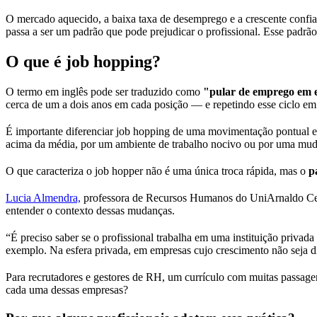
O mercado aquecido, a baixa taxa de desemprego e a crescente confi
passa a ser um padrão que pode prejudicar o profissional. Esse padr
O que é job hopping?
O termo em inglês pode ser traduzido como
"pular de emprego em
cerca de um a dois anos em cada posição — e repetindo esse ciclo em 
É importante diferenciar job hopping de uma movimentação pontual e
acima da média, por um ambiente de trabalho nocivo ou por uma mud
O que caracteriza o job hopper não é uma única troca rápida, mas o
p
Lucia Almendra,
professora de Recursos Humanos do UniArnaldo Cent
entender o contexto dessas mudanças.
“É preciso saber se o profissional trabalha em uma instituição privad
exemplo. Na esfera privada, em empresas cujo crescimento não seja di
Para recrutadores e gestores de RH, um currículo com muitas passage
cada uma dessas empresas?