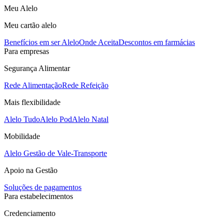
Meu Alelo
Meu cartão alelo
Benefícios em ser Alelo
Onde Aceita
Descontos em farmácias
Para empresas
Segurança Alimentar
Rede Alimentação
Rede Refeição
Mais flexibilidade
Alelo Tudo
Alelo Pod
Alelo Natal
Mobilidade
Alelo Gestão de Vale-Transporte
Apoio na Gestão
Soluções de pagamentos
Para estabelecimentos
Credenciamento