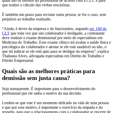
quais são os direitos do profissional de acordo com a CLT, e para
que realize o cálculo das verbas rescisórias .
É também um prazo para recrutar outra pessoa, se for o caso, sem
prejuízos ao trabalho realizado.
“Ainda, é dever da empresa e do funcionário, segundo
art. 168 da
CLT
que toda vez que um colaborador é desligado, a contratante
deve realizar o exame demissional por meio de especialistas em
Medicina do Trabalho. Esse exame clínico irá avaliar a saúde física e
psicológica do colaborador e atestar se ele está saudável ou não, o
que irá indicar se ele está apto para se desligar da empresa”, explica
Thaluana Alves, advogada especialista em Direito do Trabalho e
Direito Empresarial.
Quais são as melhores práticas para
demissão sem justa causa?
Seja transparente. É importante para o desenvolvimento do
profissional que ele saiba o motivo da sua decisão.
Lembre-se que este é um momento delicado na vida de uma pessoa
e que por esse motivo, é importante o exercício da empatia e do
respeito, para que o relacionamento com o colaborador se encerre de