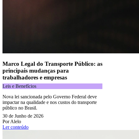
Todos os direitos reservados.
Copyright 2025 Alelo.
Acompanhe nossas redes sociais:
Marco Legal do Transporte Público: as
principais mudanças para
trabalhadores e empresas
Leis e Benefícios
Nova lei sancionada pelo Governo Federal deve
impactar na qualidade e nos custos do transporte
público no Brasil.
30 de Junho de 2026
Por Alelo
Ler conteúdo