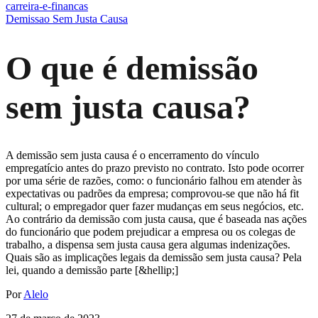
carreira-e-financas
Demissao Sem Justa Causa
O que é demissão
sem justa causa?
A demissão sem justa causa é o encerramento do vínculo
empregatício antes do prazo previsto no contrato. Isto pode ocorrer
por uma série de razões, como: o funcionário falhou em atender às
expectativas ou padrões da empresa; comprovou-se que não há fit
cultural; o empregador quer fazer mudanças em seus negócios, etc.
Ao contrário da demissão com justa causa, que é baseada nas ações
do funcionário que podem prejudicar a empresa ou os colegas de
trabalho, a dispensa sem justa causa gera algumas indenizações.
Quais são as implicações legais da demissão sem justa causa? Pela
lei, quando a demissão parte [&hellip;]
Por
Alelo