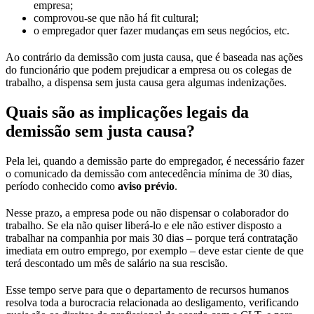
empresa;
comprovou-se que não há fit cultural;
o empregador quer fazer mudanças em seus negócios, etc.
Ao contrário da demissão com justa causa, que é baseada nas ações
do funcionário que podem prejudicar a empresa ou os colegas de
trabalho, a dispensa sem justa causa gera algumas indenizações.
Quais são as implicações legais da
demissão sem justa causa?
Pela lei, quando a demissão parte do empregador, é necessário fazer
o comunicado da demissão com antecedência mínima de 30 dias,
período conhecido como
aviso prévio
.
Nesse prazo, a empresa pode ou não dispensar o colaborador do
trabalho. Se ela não quiser liberá-lo e ele não estiver disposto a
trabalhar na companhia por mais 30 dias – porque terá contratação
imediata em outro emprego, por exemplo – deve estar ciente de que
terá descontado um mês de salário na sua rescisão.
Esse tempo serve para que o departamento de recursos humanos
resolva toda a burocracia relacionada ao desligamento, verificando