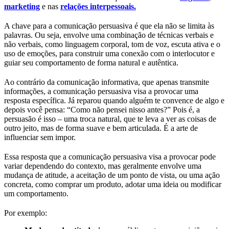
marketing
e nas
relações interpessoais.
A chave para a comunicação persuasiva é que ela não se limita às
palavras. Ou seja, envolve uma combinação de técnicas verbais e
não verbais, como linguagem corporal, tom de voz, escuta ativa e o
uso de emoções, para construir uma conexão com o interlocutor e
guiar seu comportamento de forma natural e autêntica.
Ao contrário da comunicação informativa, que apenas transmite
informações, a comunicação persuasiva visa a provocar uma
resposta específica. Já reparou quando alguém te convence de algo e
depois você pensa: “Como não pensei nisso antes?” Pois é, a
persuasão é isso – uma troca natural, que te leva a ver as coisas de
outro jeito, mas de forma suave e bem articulada. É a arte de
influenciar sem impor.
Essa resposta que a comunicação persuasiva visa a provocar pode
variar dependendo do contexto, mas geralmente envolve uma
mudança de atitude, a aceitação de um ponto de vista, ou uma ação
concreta, como comprar um produto, adotar uma ideia ou modificar
um comportamento.
Por exemplo: