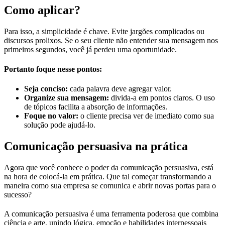
Como aplicar?
Para isso, a simplicidade é chave. Evite jargões complicados ou
discursos prolixos. Se o seu cliente não entender sua mensagem nos
primeiros segundos, você já perdeu uma oportunidade.
Portanto foque nesse pontos:
Seja conciso:
cada palavra deve agregar valor.
Organize sua mensagem:
divida-a em pontos claros. O uso
de tópicos facilita a absorção de informações.
Foque no valor:
o cliente precisa ver de imediato como sua
solução pode ajudá-lo.
Comunicação persuasiva na prática
Agora que você conhece o poder da comunicação persuasiva, está
na hora de colocá-la em prática. Que tal começar transformando a
maneira como sua empresa se comunica e abrir novas portas para o
sucesso?
A comunicação persuasiva é uma ferramenta poderosa que combina
ciência e arte, unindo lógica, emoção e habilidades interpessoais