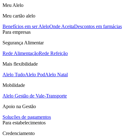
Meu Alelo
Meu cartão alelo
Benefícios em ser Alelo
Onde Aceita
Descontos em farmácias
Para empresas
Segurança Alimentar
Rede Alimentação
Rede Refeição
Mais flexibilidade
Alelo Tudo
Alelo Pod
Alelo Natal
Mobilidade
Alelo Gestão de Vale-Transporte
Apoio na Gestão
Soluções de pagamentos
Para estabelecimentos
Credenciamento