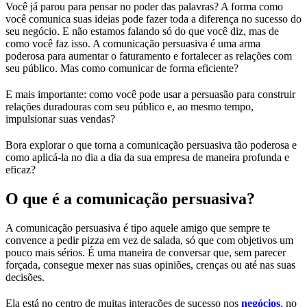
Você já parou para pensar no poder das palavras? A forma como
você comunica suas ideias pode fazer toda a diferença no sucesso do
seu negócio. E não estamos falando só do que você diz, mas de
como você faz isso. A comunicação persuasiva é uma arma
poderosa para aumentar o faturamento e fortalecer as relações com
seu público. Mas como comunicar de forma eficiente?
E mais importante: como você pode usar a persuasão para construir
relações duradouras com seu público e, ao mesmo tempo,
impulsionar suas vendas?
Bora explorar o que torna a comunicação persuasiva tão poderosa e
como aplicá-la no dia a dia da sua empresa de maneira profunda e
eficaz?
O que é a comunicação persuasiva?
A comunicação persuasiva é tipo aquele amigo que sempre te
convence a pedir pizza em vez de salada, só que com objetivos um
pouco mais sérios. É uma maneira de conversar que, sem parecer
forçada, consegue mexer nas suas opiniões, crenças ou até nas suas
decisões.
Ela está no centro de muitas interações de sucesso nos
negócios
, no