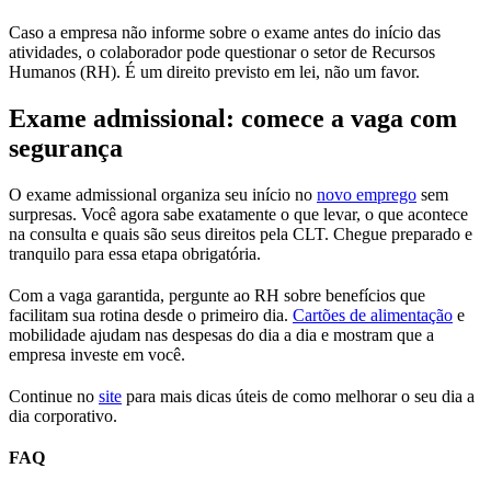
Caso a empresa não informe sobre o exame antes do início das
atividades, o colaborador pode questionar o setor de Recursos
Humanos (RH). É um direito previsto em lei, não um favor.
Exame admissional: comece a vaga com
segurança
O exame admissional organiza seu início no
novo emprego
sem
surpresas. Você agora sabe exatamente o que levar, o que acontece
na consulta e quais são seus direitos pela CLT. Chegue preparado e
tranquilo para essa etapa obrigatória.
Com a vaga garantida, pergunte ao RH sobre benefícios que
facilitam sua rotina desde o primeiro dia.
Cartões de alimentação
e
mobilidade ajudam nas despesas do dia a dia e mostram que a
empresa investe em você.
Continue no
site
para mais dicas úteis de como melhorar o seu dia a
dia corporativo.
FAQ