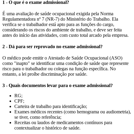
1 - O que é o exame admissional?
É uma avaliação de saúde ocupacional exigida pela Norma
Regulamentadora nº 7 (NR-7) do Ministério do Trabalho. Ela
verifica se o trabalhador está apto para as funções do cargo,
considerando os riscos do ambiente de trabalho, e deve ser feita
antes do início das atividades, com custo total arcado pela empresa.
2 - Dá para ser reprovado no exame admissional?
O médico pode emitir o Atestado de Saúde Ocupacional (ASO)
como "inapto" se identificar uma condição de saúde que represente
risco para o trabalhador ou colegas na função específica. No
entanto, a lei proíbe discriminação por saúde.
3 - Quais documentos levar para o exame admissional?
RG;
CPF;
Carteira de trabalho para identificação;
Exames médicos recentes (como hemograma ou audiometria),
se tiver, como referência;
Receitas ou laudos de medicamentos contínuos para
contextualizar o histórico de saúde.