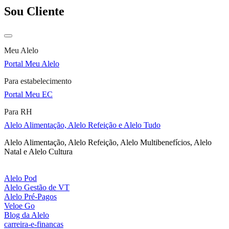
Sou Cliente
Meu Alelo
Portal Meu Alelo
Para estabelecimento
Portal Meu EC
Para RH
Alelo Alimentação, Alelo Refeição e Alelo Tudo
Alelo Alimentação, Alelo Refeição, Alelo Multibenefícios, Alelo
Natal e Alelo Cultura
Alelo Pod
Alelo Gestão de VT
Alelo Pré-Pagos
Veloe Go
Blog da Alelo
carreira-e-financas