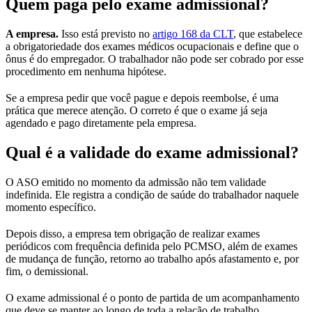
Quem paga pelo exame admissional?
A empresa.
Isso está previsto no
artigo 168 da CLT
, que estabelece
a obrigatoriedade dos exames médicos ocupacionais e define que o
ônus é do empregador. O trabalhador não pode ser cobrado por esse
procedimento em nenhuma hipótese.
Se a empresa pedir que você pague e depois reembolse, é uma
prática que merece atenção. O correto é que o exame já seja
agendado e pago diretamente pela empresa.
Qual é a validade do exame admissional?
O ASO emitido no momento da admissão não tem validade
indefinida. Ele registra a condição de saúde do trabalhador naquele
momento específico.
Depois disso, a empresa tem obrigação de realizar exames
periódicos com frequência definida pelo PCMSO, além de exames
de mudança de função, retorno ao trabalho após afastamento e, por
fim, o demissional.
O exame admissional é o ponto de partida de um acompanhamento
que deve se manter ao longo de toda a relação de trabalho.