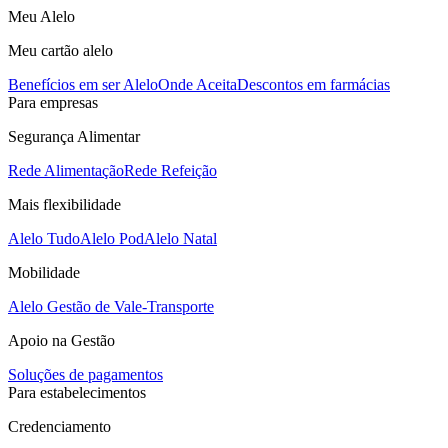
Meu Alelo
Meu cartão alelo
Benefícios em ser Alelo
Onde Aceita
Descontos em farmácias
Para empresas
Segurança Alimentar
Rede Alimentação
Rede Refeição
Mais flexibilidade
Alelo Tudo
Alelo Pod
Alelo Natal
Mobilidade
Alelo Gestão de Vale-Transporte
Apoio na Gestão
Soluções de pagamentos
Para estabelecimentos
Credenciamento