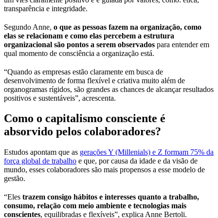
transparência e integridade.
Segundo Anne,
o que as pessoas fazem na organização, como
elas se relacionam e como elas percebem a estrutura
organizacional são pontos a serem observados
para entender em
qual momento de consciência a organização está.
“Quando as empresas estão claramente em busca de
desenvolvimento de forma flexível e criativa muito além de
organogramas rígidos, são grandes as chances de alcançar resultados
positivos e sustentáveis”, acrescenta.
Como o capitalismo consciente é
absorvido pelos colaboradores?
Estudos apontam que as
gerações Y (Millenials) e Z formam 75% da
força global de trabalho
e que, por causa da idade e da visão de
mundo, esses colaboradores são mais propensos a esse modelo de
gestão.
“Eles
trazem consigo hábitos e interesses quanto a trabalho,
consumo, relação com meio ambiente e tecnologias mais
conscientes
, equilibradas e flexíveis”, explica Anne Bertoli.