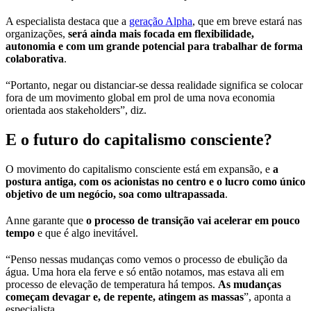
A especialista destaca que a
geração Alpha
, que em breve estará nas
organizações,
será ainda mais focada em flexibilidade,
autonomia e com um grande potencial para trabalhar de forma
colaborativa
.
“Portanto, negar ou distanciar-se dessa realidade significa se colocar
fora de um movimento global em prol de uma nova economia
orientada aos stakeholders”, diz.
E o futuro do capitalismo consciente?
O movimento do capitalismo consciente está em expansão, e
a
postura antiga, com os acionistas no centro e o lucro como único
objetivo de um negócio, soa como ultrapassad
a
.
Anne garante que
o processo de transição vai acelerar em pouco
tempo
e que é algo inevitável.
“Penso nessas mudanças como vemos o processo de ebulição da
água. Uma hora ela ferve e só então notamos, mas estava ali em
processo de elevação de temperatura há tempos.
As mudanças
começam devagar e, de repente, atingem as massas
”, aponta a
especialista.