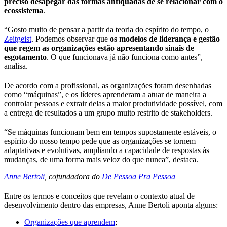
preciso desapegar das formas antiquadas de se relacionar com o
ecossistema
.
“Gosto muito de pensar a partir da teoria do espírito do tempo, o
Zeitgeist
. Podemos observar que
os modelos de liderança e gestão
que regem as organizações estão apresentando sinais de
esgotamento
. O que funcionava já não funciona como antes”,
analisa.
De acordo com a profissional, as organizações foram desenhadas
como “máquinas”, e os líderes aprenderam a atuar de maneira a
controlar pessoas e extrair delas a maior produtividade possível, com
a entrega de resultados a um grupo muito restrito de stakeholders.
“Se máquinas funcionam bem em tempos supostamente estáveis, o
espírito do nosso tempo pede que as organizações se tornem
adaptativas e evolutivas, ampliando a capacidade de respostas às
mudanças, de uma forma mais veloz do que nunca”, destaca.
Anne Bertoli
, cofundadora do
De Pessoa Pra Pessoa
Entre os termos e conceitos que revelam o contexto atual de
desenvolvimento dentro das empresas, Anne Bertoli aponta alguns:
Organizações que aprendem
;