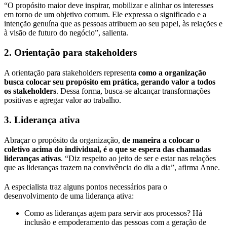
“O propósito maior deve inspirar, mobilizar e alinhar os interesses
em torno de um objetivo comum. Ele expressa o significado e a
intenção genuína que as pessoas atribuem ao seu papel, às relações e
à visão de futuro do negócio”, salienta.
2. Orientação para stakeholders
A orientação para stakeholders representa
como a organização
busca colocar seu propósito em prática, gerando valor a todos
os stakeholders
. Dessa forma, busca-se alcançar transformações
positivas e agregar valor ao trabalho.
3. Liderança ativa
Abraçar o propósito da organização,
de maneira a colocar o
coletivo acima do individual, é o que se espera das chamadas
lideranças ativas
. “Diz respeito ao jeito de ser e estar nas relações
que as lideranças trazem na convivência do dia a dia”, afirma Anne.
A especialista traz alguns pontos necessários para o
desenvolvimento de uma liderança ativa:
Como as lideranças agem para servir aos processos? Há
inclusão e empoderamento das pessoas com a geração de