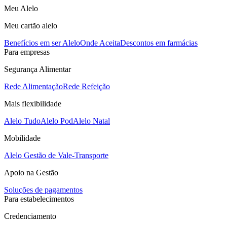
Meu Alelo
Meu cartão alelo
Benefícios em ser Alelo
Onde Aceita
Descontos em farmácias
Para empresas
Segurança Alimentar
Rede Alimentação
Rede Refeição
Mais flexibilidade
Alelo Tudo
Alelo Pod
Alelo Natal
Mobilidade
Alelo Gestão de Vale-Transporte
Apoio na Gestão
Soluções de pagamentos
Para estabelecimentos
Credenciamento