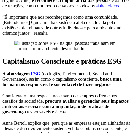
segundo Anne,
é reconhecer a importância das pessoas
e da rede
de relações, como um modo de valorizar todos os
stakeholders
.
“É importante que nos reconheçamos como uma comunidade.
[Entendermos] Que a minha existência afeta e é afetada pela
existência de milhares de outros indivíduos e pelo ambiente que
criamos juntos”, ressalta.
Capitalismo Consciente e práticas ESG
A abordagem
ESG
(do inglês, Environmental, Social and
Governance), assim como o capitalismo consciente,
busca uma
forma mais responsável e sustentável de fazer negócios
.
Considerado uma resposta necessária das empresas frente aos
desafios da sociedade,
procura avaliar e gerenciar seus impactos
ambientais e sociais com a implantação de práticas de
governança
responsáveis e éticas.
Anne Bertoli explica que, para que as empresas estejam alinhadas às
ideias de desenvolvimento sustentável do capitalismo consciente, é