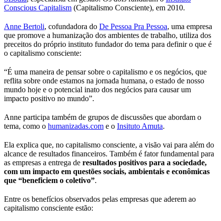
Conscious Capitalism
(Capitalismo Consciente), em 2010.
Anne Bertoli
, cofundadora do
De Pessoa Pra Pessoa
, uma empresa
que promove a humanização dos ambientes de trabalho, utiliza dos
preceitos do próprio instituto fundador do tema para definir o que é
o capitalismo consciente:
“É uma maneira de pensar sobre o capitalismo e os negócios, que
reflita sobre onde estamos na jornada humana, o estado de nosso
mundo hoje e o potencial inato dos negócios para causar um
impacto positivo no mundo”.
Anne participa também de grupos de discussões que abordam o
tema, como o
humanizadas.com
e o
Insituto Amuta
.
Ela explica que, no capitalismo consciente, a visão vai para além do
alcance de resultados financeiros. Também é fator fundamental para
as empresas a entrega de
resultados positivos para a sociedade,
com um impacto em questões sociais, ambientais e econômicas
que “beneficiem o coletivo”
.
Entre os benefícios observados pelas empresas que aderem ao
capitalismo consciente estão: