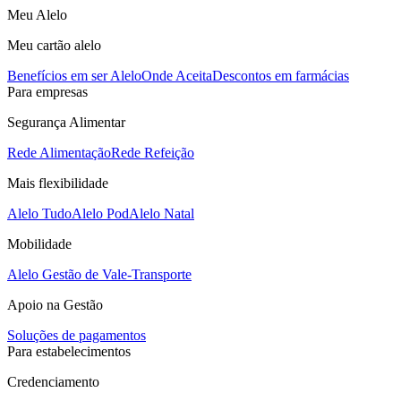
Meu Alelo
Meu cartão alelo
Benefícios em ser Alelo
Onde Aceita
Descontos em farmácias
Para empresas
Segurança Alimentar
Rede Alimentação
Rede Refeição
Mais flexibilidade
Alelo Tudo
Alelo Pod
Alelo Natal
Mobilidade
Alelo Gestão de Vale-Transporte
Apoio na Gestão
Soluções de pagamentos
Para estabelecimentos
Credenciamento