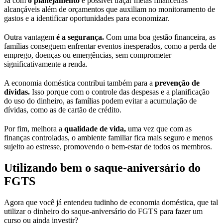
Já com
o planejamento
é possível traçar metas financeiras
alcançáveis além de orçamentos que auxiliam no monitoramento de
gastos e a identificar oportunidades para economizar.
Outra vantagem
é a segurança.
Com uma boa gestão financeira, as
famílias conseguem enfrentar eventos inesperados, como a perda de
emprego, doenças ou emergências, sem comprometer
significativamente a renda.
A economia doméstica contribui também para a
prevenção de
dívidas.
Isso porque com o controle das despesas e a planificação
do uso do dinheiro, as famílias podem evitar a acumulação de
dívidas, como as de cartão de crédito.
Por fim, melhora a
qualidade de vida,
uma vez que com as
finanças controladas, o ambiente familiar fica mais seguro e menos
sujeito ao estresse, promovendo o bem-estar de todos os membros.
Utilizando bem o saque-aniversário do
FGTS
Agora que você já entendeu tudinho de economia doméstica, que tal
utilizar o dinheiro do saque-aniversário do FGTS para fazer um
curso ou ainda investir?