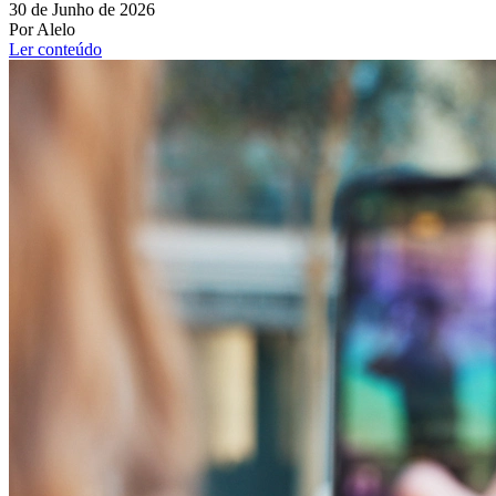
30 de Junho de 2026
Por Alelo
Ler conteúdo