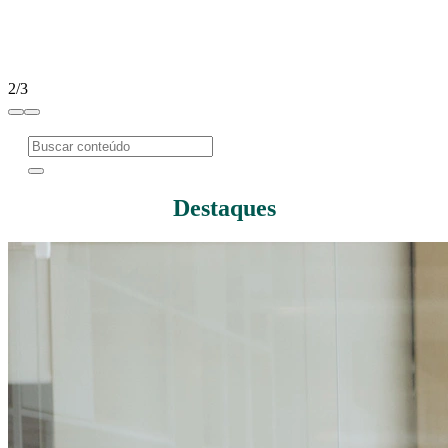
2/3
Destaques