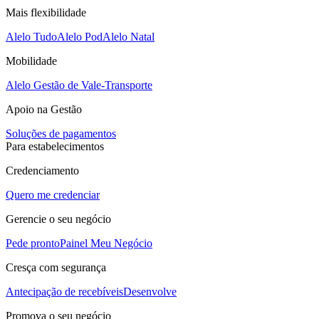
Mais flexibilidade
Alelo Tudo
Alelo Pod
Alelo Natal
Mobilidade
Alelo Gestão de Vale-Transporte
Apoio na Gestão
Soluções de pagamentos
Para estabelecimentos
Credenciamento
Quero me credenciar
Gerencie o seu negócio
Pede pronto
Painel Meu Negócio
Cresça com segurança
Antecipação de recebíveis
Desenvolve
Promova o seu negócio