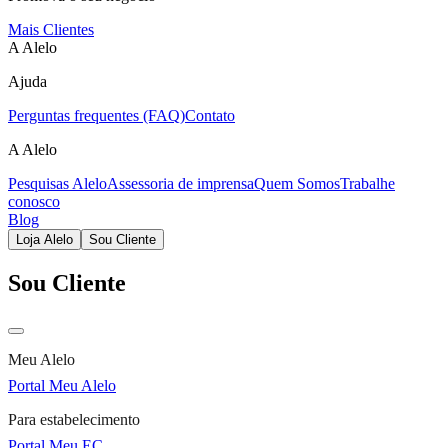
Mais Clientes
A Alelo
Ajuda
Perguntas frequentes (FAQ)
Contato
A Alelo
Pesquisas Alelo
Assessoria de imprensa
Quem Somos
Trabalhe
conosco
Blog
Loja Alelo
Sou Cliente
Sou Cliente
Meu Alelo
Portal Meu Alelo
Para estabelecimento
Portal Meu EC