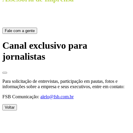
Aqui você fica por dentro de tudo o que saiu na mídia sobre a Alelo.
Entre e sinta-se em casa!
Fale com a gente
Canal exclusivo para
jornalistas
Para solicitação de entrevistas, participação em pautas, fotos e
informações sobre a empresa e seus executivos, entre em contato:
FSB Comunicação:
alelo@fsb.com.br
Voltar