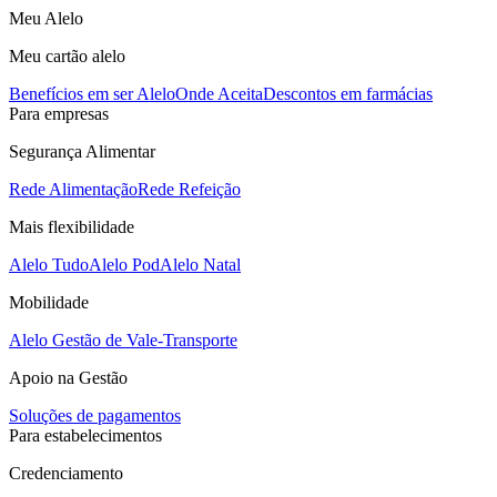
Meu Alelo
Meu cartão alelo
Benefícios em ser Alelo
Onde Aceita
Descontos em farmácias
Para empresas
Segurança Alimentar
Rede Alimentação
Rede Refeição
Mais flexibilidade
Alelo Tudo
Alelo Pod
Alelo Natal
Mobilidade
Alelo Gestão de Vale-Transporte
Apoio na Gestão
Soluções de pagamentos
Para estabelecimentos
Credenciamento